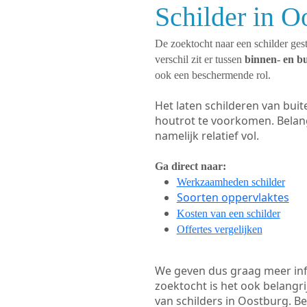
Schilder in O
De zoektocht naar een schilder gest
verschil zit er tussen
binnen- en b
ook een beschermende rol.
Het laten schilderen van bui
houtrot te voorkomen. Belan
namelijk relatief vol.
Ga direct naar:
Werkzaamheden schilder
Soorten oppervlaktes
Kosten van een schilder
Offertes vergelijken
We geven dus graag meer in
zoektocht is het ook belangr
van schilders in Oostburg. Be