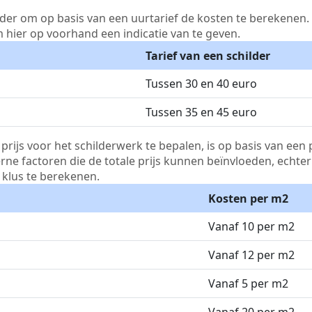
lder om op basis van een uurtarief de kosten te berekenen. D
m hier op voorhand een indicatie van te geven.
Tarief van een schilder
Tussen 30 en 40 euro
Tussen 35 en 45 euro
js voor het schilderwerk te bepalen, is op basis van een p
terne factoren die de totale prijs kunnen beïnvloeden, echte
klus te berekenen.
Kosten per m2
Vanaf 10 per m2
Vanaf 12 per m2
Vanaf 5 per m2