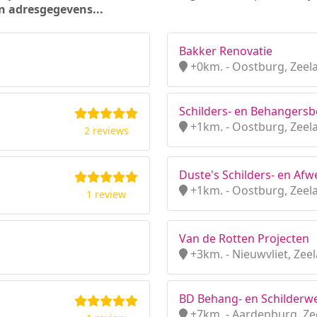
n adresgegevens...
Bakker Renovatie
+0km. - Oostburg, Zeel
Schilders- en Behangersbed
+1km. - Oostburg, Zeel
2 reviews
Duste's Schilders- en Afwe
+1km. - Oostburg, Zeel
1 review
Van de Rotten Projecten
+3km. - Nieuwvliet, Zee
BD Behang- en Schilderw
+7km. - Aardenburg, Ze