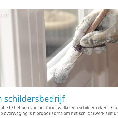
 schildersbedrijf
catie te hebben van het tarief welke een schilder rekent. O
overweging is hierdoor soms om het schilderwerk zelf uit