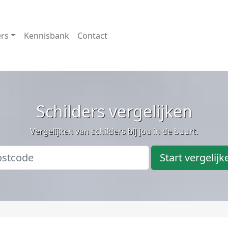
ers
Kennisbank
Contact
Schilders vergelijken
Vergelijken van schilders bij jou in de buurt.
Start vergelijk