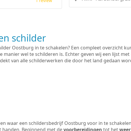
1 review
n schilder
hilder Oostburg in te schakelen? Een compleet overzicht k
e manier wel te schilderen is. Echter geven wij een lijst met
 gedekt van alle schilderwerken die door het land gedaan wo
n waar een schildersbedrijf Oostburg voor in te schakele
uit handen. Beginnend met de
voorbereidingen
tot het
weer