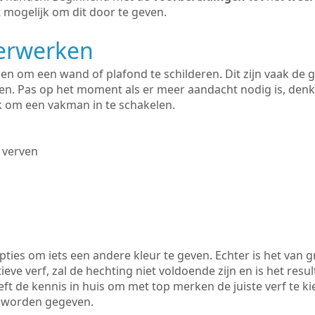
 mogelijk om dit door te geven.
derwerken
lleen om een wand of plafond te schilderen. Dit zijn vaak de
n. Pas op het moment als er meer aandacht nodig is, denk
ik om een vakman in te schakelen.
 verven
ties om iets een andere kleur te geven. Echter is het van g
tieve verf, zal de hechting niet voldoende zijn en is het resul
ft de kennis in huis om met top merken de juiste verf te k
k worden gegeven.