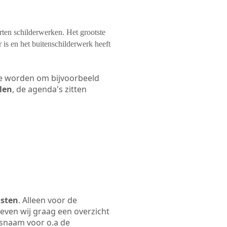
orten schilderwerken. Het grootste
 is en het buitenschilderwerk heeft
 te worden om bijvoorbeeld
elen
, de agenda's zitten
osten
. Alleen voor de
even wij graag een overzicht
jfsnaam voor o.a de