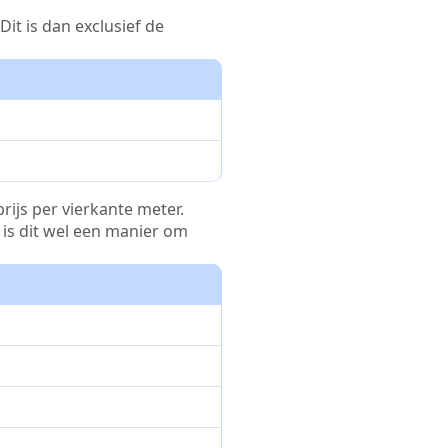
it is dan exclusief de
rijs per vierkante meter.
r is dit wel een manier om