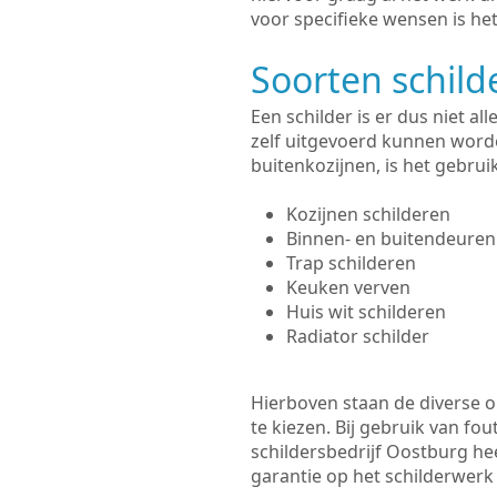
voor specifieke wensen is het
Soorten schil
Een schilder is er dus niet a
zelf uitgevoerd kunnen worde
buitenkozijnen, is het gebru
Kozijnen schilderen
Binnen- en buitendeuren
Trap schilderen
Keuken verven
Huis wit schilderen
Radiator schilder
Hierboven staan de diverse op
te kiezen. Bij gebruik van fou
schildersbedrijf Oostburg hee
garantie op het schilderwer