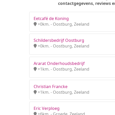
contactgegevens, reviews e
Eetcafé de Koning
+0km. - Oostburg, Zeeland
Schildersbedrijf Oostburg
+0km. - Oostburg, Zeeland
Ararat Onderhoudsbedrijf
+1km. - Oostburg, Zeeland
Christian Francke
+1km. - Oostburg, Zeeland
Eric Verploeg
+6km. - Groede, Zeeland