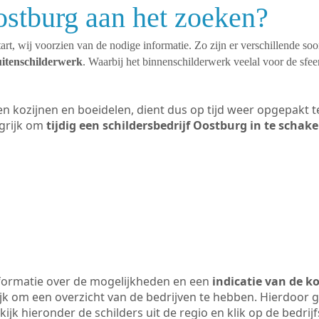
ostburg aan het zoeken?
art, wij voorzien van de nodige informatie. Zo zijn er verschillende so
uitenschilderwerk
. Waarbij het binnenschilderwerk veelal voor de sfeer
ten kozijnen en boeidelen, dient dus op tijd weer opgepakt
grijk om
tijdig een schildersbedrijf Oostburg in te schak
formatie over de mogelijkheden en een
indicatie van de k
ijk om een overzicht van de bedrijven te hebben. Hierdoor g
kijk hieronder de schilders uit de regio en klik op de bedri