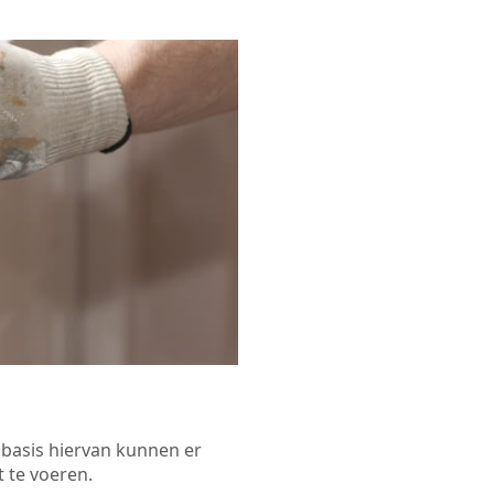
p basis hiervan kunnen er
 te voeren.