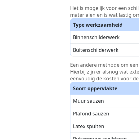
Het is mogelijk voor een schi
materialen en is wat lastig o
Type werkzaamheid
Binnenschilderwerk
Buitenschilderwerk
Een andere methode om een pri
Hierbij zijn er alsnog wat ex
eenvoudig de kosten voor de 
Soort oppervlakte
Muur sauzen
Plafond sauzen
Latex spuiten