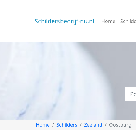
Schildersbedrijf-nu.nl
Home
Schild
Home
Schilders
Zeeland
Oostburg