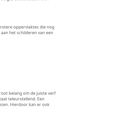
 grotere oppervlaktes die nog
 aan het schilderen van een
root belang om de juiste verf
taat teleurstellend. Een
iezen. Hierdoor kan er ook