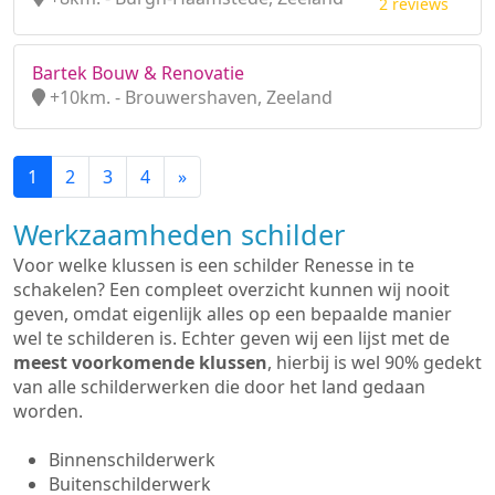
2 reviews
Bartek Bouw & Renovatie
+10km. - Brouwershaven, Zeeland
1
2
3
4
»
Werkzaamheden schilder
Voor welke klussen is een schilder Renesse in te
schakelen? Een compleet overzicht kunnen wij nooit
geven, omdat eigenlijk alles op een bepaalde manier
wel te schilderen is. Echter geven wij een lijst met de
meest voorkomende klussen
, hierbij is wel 90% gedekt
van alle schilderwerken die door het land gedaan
worden.
Binnenschilderwerk
Buitenschilderwerk