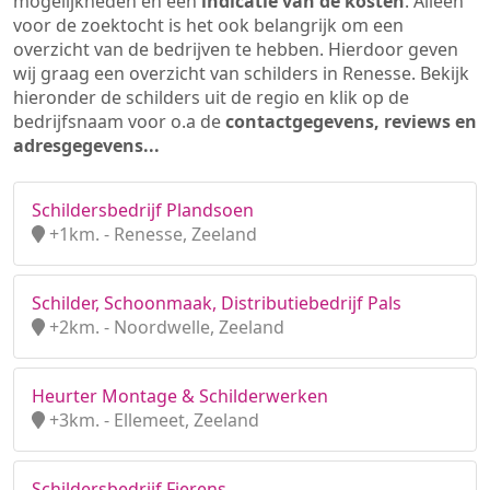
mogelijkheden en een
indicatie van de kosten
. Alleen
voor de zoektocht is het ook belangrijk om een
overzicht van de bedrijven te hebben. Hierdoor geven
wij graag een overzicht van schilders in Renesse. Bekijk
hieronder de schilders uit de regio en klik op de
bedrijfsnaam voor o.a de
contactgegevens, reviews en
adresgegevens...
Schildersbedrijf Plandsoen
+1km. - Renesse, Zeeland
Schilder, Schoonmaak, Distributiebedrijf Pals
+2km. - Noordwelle, Zeeland
Heurter Montage & Schilderwerken
+3km. - Ellemeet, Zeeland
Schildersbedrijf Fierens