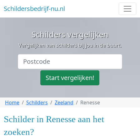
Schildersbedrijf-nu.nl
Schilders vergelijken
Vergelijken van schilders bij jou in de buurt.
Start vergelijken!
Home
Schilders
Zeeland
Renesse
Schilder in Renesse aan het
zoeken?