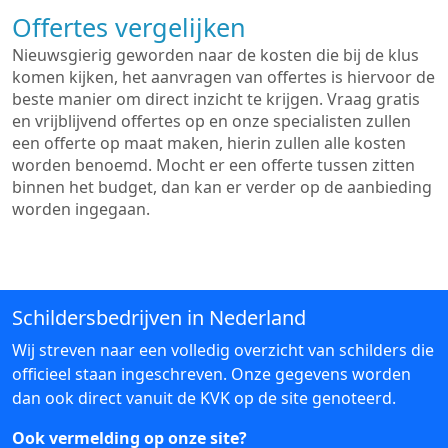
Offertes vergelijken
Nieuwsgierig geworden naar de kosten die bij de klus
komen kijken, het aanvragen van offertes is hiervoor de
beste manier om direct inzicht te krijgen. Vraag gratis
en vrijblijvend offertes op en onze specialisten zullen
een offerte op maat maken, hierin zullen alle kosten
worden benoemd. Mocht er een offerte tussen zitten
binnen het budget, dan kan er verder op de aanbieding
worden ingegaan.
Schildersbedrijven in Nederland
Wij streven naar een volledig overzicht van schilders die
officieel staan ingeschreven. Onze gegevens worden
dan ook direct vanuit de KVK op de site genoteerd.
Ook vermelding op onze site?