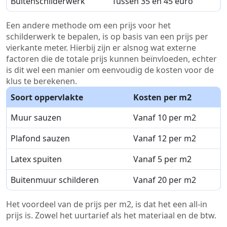
Buitenschilderwerk
Tussen 35 en 45 euro
Een andere methode om een prijs voor het
schilderwerk te bepalen, is op basis van een prijs per
vierkante meter. Hierbij zijn er alsnog wat externe
factoren die de totale prijs kunnen beïnvloeden, echter
is dit wel een manier om eenvoudig de kosten voor de
klus te berekenen.
Soort oppervlakte
Kosten per m2
Muur sauzen
Vanaf 10 per m2
Plafond sauzen
Vanaf 12 per m2
Latex spuiten
Vanaf 5 per m2
Buitenmuur schilderen
Vanaf 20 per m2
Het voordeel van de prijs per m2, is dat het een all-in
prijs is. Zowel het uurtarief als het materiaal en de btw.