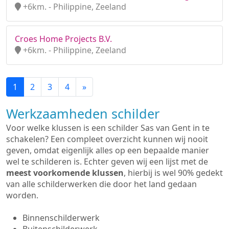
+6km. - Philippine, Zeeland
Croes Home Projects B.V.
+6km. - Philippine, Zeeland
1
2
3
4
»
Werkzaamheden schilder
Voor welke klussen is een schilder Sas van Gent in te
schakelen? Een compleet overzicht kunnen wij nooit
geven, omdat eigenlijk alles op een bepaalde manier
wel te schilderen is. Echter geven wij een lijst met de
meest voorkomende klussen
, hierbij is wel 90% gedekt
van alle schilderwerken die door het land gedaan
worden.
Binnenschilderwerk