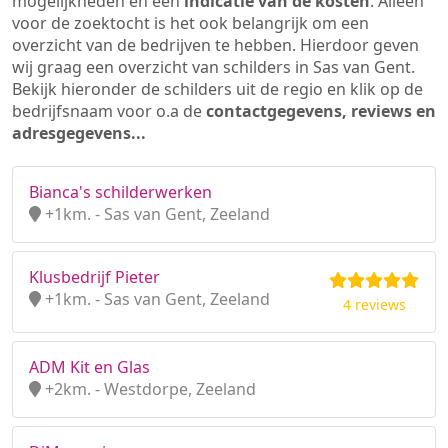
mogelijkheden en een
indicatie van de kosten
. Alleen
voor de zoektocht is het ook belangrijk om een
overzicht van de bedrijven te hebben. Hierdoor geven
wij graag een overzicht van schilders in Sas van Gent.
Bekijk hieronder de schilders uit de regio en klik op de
bedrijfsnaam voor o.a de
contactgegevens, reviews en
adresgegevens...
Bianca's schilderwerken
+1km. - Sas van Gent, Zeeland
Klusbedrijf Pieter
+1km. - Sas van Gent, Zeeland
4 reviews
ADM Kit en Glas
+2km. - Westdorpe, Zeeland