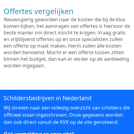
Offertes vergelijken
Nieuwsgierig geworden naar de kosten die bij de klus
komen kijken, het aanvragen van offertes is hiervoor de
beste manier om direct inzicht te krijgen. Vraag gratis
en vrijblijvend offertes op en onze specialisten zullen
een offerte op maat maken, hierin zullen alle kosten
worden benoemd. Mocht er een offerte tussen zitten
binnen het budget, dan kan er verder op de aanbieding
worden ingegaan.
Schildersbedrijven in Nederland
Wij streven naar een volledig overzicht van schilders die
officieel staan ingeschreven. Onze gegevens worden
dan ook direct vanuit de KVK op de site genoteerd.