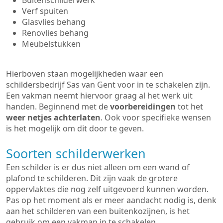
Buitenschilderwerk
Verf spuiten
Glasvlies behang
Renovlies behang
Meubelstukken
Hierboven staan mogelijkheden waar een
schildersbedrijf Sas van Gent voor in te schakelen zijn.
Een vakman neemt hiervoor graag al het werk uit
handen. Beginnend met de
voorbereidingen
tot het
weer netjes achterlaten
. Ook voor specifieke wensen
is het mogelijk om dit door te geven.
Soorten schilderwerken
Een schilder is er dus niet alleen om een wand of
plafond te schilderen. Dit zijn vaak de grotere
oppervlaktes die nog zelf uitgevoerd kunnen worden.
Pas op het moment als er meer aandacht nodig is, denk
aan het schilderen van een buitenkozijnen, is het
gebruik om een vakman in te schakelen.