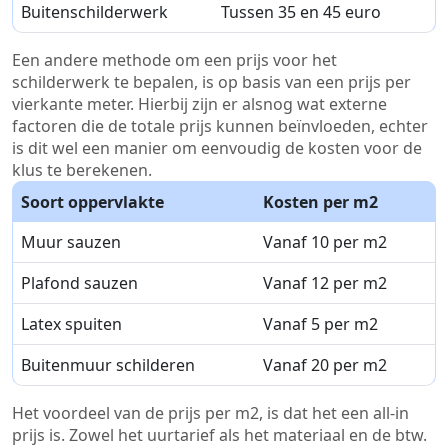
Buitenschilderwerk
Tussen 35 en 45 euro
Een andere methode om een prijs voor het
schilderwerk te bepalen, is op basis van een prijs per
vierkante meter. Hierbij zijn er alsnog wat externe
factoren die de totale prijs kunnen beïnvloeden, echter
is dit wel een manier om eenvoudig de kosten voor de
klus te berekenen.
Soort oppervlakte
Kosten per m2
Muur sauzen
Vanaf 10 per m2
Plafond sauzen
Vanaf 12 per m2
Latex spuiten
Vanaf 5 per m2
Buitenmuur schilderen
Vanaf 20 per m2
Het voordeel van de prijs per m2, is dat het een all-in
prijs is. Zowel het uurtarief als het materiaal en de btw.