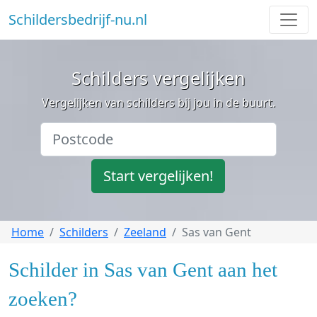
Schildersbedrijf-nu.nl
Schilders vergelijken
Vergelijken van schilders bij jou in de buurt.
Start vergelijken!
Home
Schilders
Zeeland
Sas van Gent
Schilder in Sas van Gent aan het
zoeken?