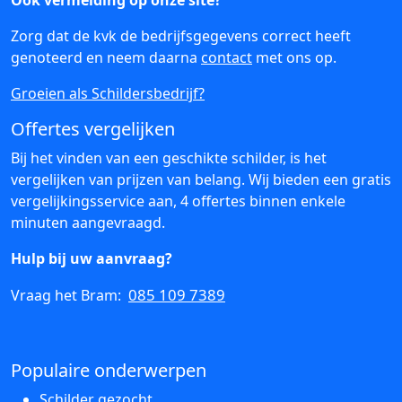
Ook vermelding op onze site?
Zorg dat de kvk de bedrijfsgegevens correct heeft
genoteerd en neem daarna
contact
met ons op.
Groeien als Schildersbedrijf?
Offertes vergelijken
Bij het vinden van een geschikte schilder, is het
vergelijken van prijzen van belang. Wij bieden een gratis
vergelijkingsservice aan, 4 offertes binnen enkele
minuten aangevraagd.
Hulp bij uw aanvraag?
085 109 7389
Vraag het Bram:
Populaire onderwerpen
Schilder gezocht