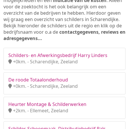
mogelijkheden en een
indicatie van de kosten
. Alleen
voor de zoektocht is het ook belangrijk om een
overzicht van de bedrijven te hebben. Hierdoor geven
wij graag een overzicht van schilders in Scharendijke.
Bekijk hieronder de schilders uit de regio en klik op de
bedrijfsnaam voor o.a de
contactgegevens, reviews en
adresgegevens...
Schilders- en Afwerkingsbedrijf Harry Linders
+0km. - Scharendijke, Zeeland
De roode Totaalonderhoud
+0km. - Scharendijke, Zeeland
Heurter Montage & Schilderwerken
+2km. - Ellemeet, Zeeland
Schilder, Schoonmaak, Distributiebedrijf Pals