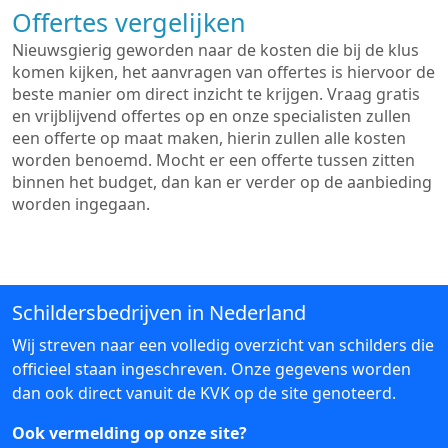
Offertes vergelijken
Nieuwsgierig geworden naar de kosten die bij de klus
komen kijken, het aanvragen van offertes is hiervoor de
beste manier om direct inzicht te krijgen. Vraag gratis
en vrijblijvend offertes op en onze specialisten zullen
een offerte op maat maken, hierin zullen alle kosten
worden benoemd. Mocht er een offerte tussen zitten
binnen het budget, dan kan er verder op de aanbieding
worden ingegaan.
Schildersbedrijven in Nederland
Wij streven naar een volledig overzicht van schilders die
officieel staan ingeschreven. Onze gegevens worden
dan ook direct vanuit de KVK op de site genoteerd.
Ook vermelding op onze site?