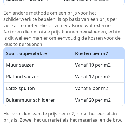
Een andere methode om een prijs voor het
schilderwerk te bepalen, is op basis van een prijs per
vierkante meter. Hierbij zijn er alsnog wat externe
factoren die de totale prijs kunnen beïnvloeden, echter
is dit wel een manier om eenvoudig de kosten voor de
klus te berekenen.
Soort oppervlakte
Kosten per m2
Muur sauzen
Vanaf 10 per m2
Plafond sauzen
Vanaf 12 per m2
Latex spuiten
Vanaf 5 per m2
Buitenmuur schilderen
Vanaf 20 per m2
Het voordeel van de prijs per m2, is dat het een all-in
prijs is. Zowel het uurtarief als het materiaal en de btw.