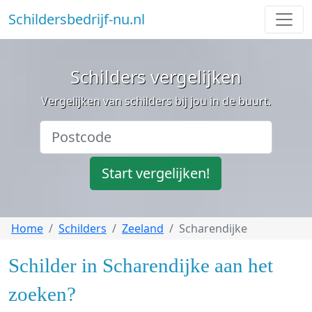
Schildersbedrijf-nu.nl
Schilders vergelijken
Vergelijken van schilders bij jou in de buurt.
Start vergelijken!
Home
Schilders
Zeeland
Scharendijke
Schilder in Scharendijke aan het
zoeken?