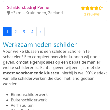
Schildersbedrijf Penne
+3km. - Kruiningen, Zeeland
2 reviews
1
2
3
4
»
Werkzaamheden schilder
Voor welke klussen is een schilder Schore in te
schakelen? Een compleet overzicht kunnen wij nooit
geven, omdat eigenlijk alles op een bepaalde manier
wel te schilderen is. Echter geven wij een lijst met de
meest voorkomende klussen
, hierbij is wel 90% gedekt
van alle schilderwerken die door het land gedaan
worden.
Binnenschilderwerk
Buitenschilderwerk
Verf spuiten