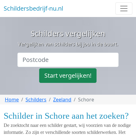
Schildersbedrijf-nu.nl
Schilders vergelijken
Vergelijken van schilders bij jou in de buurt.
Start vergelijken!
Home
Schilders
Zeeland
Schore
Schilder in Schore aan het zoeken?
De zoektocht naar een schilder gestart, wij voorzien van de nodige
informatie. Zo zijn er verschillende soorten schilderwerken. Het