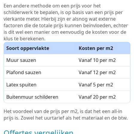
Een andere methode om een prijs voor het
schilderwerk te bepalen, is op basis van een prijs per
vierkante meter. Hierbij zijn er alsnog wat externe
factoren die de totale prijs kunnen beïnvloeden, echter
is dit wel een manier om eenvoudig de kosten voor de
klus te berekenen.
Soort oppervlakte
Kosten per m2
Muur sauzen
Vanaf 10 per m2
Plafond sauzen
Vanaf 12 per m2
Latex spuiten
Vanaf 5 per m2
Buitenmuur schilderen
Vanaf 20 per m2
Het voordeel van de prijs per m2, is dat het een all-in
prijs is. Zowel het uurtarief als het materiaal en de btw.
Offertes vergelijken