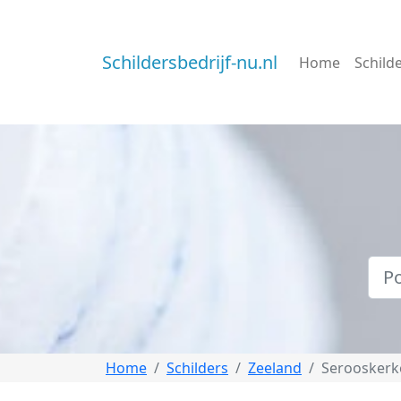
Schildersbedrijf-nu.nl
Home
Schild
Home
Schilders
Zeeland
Serooskerk