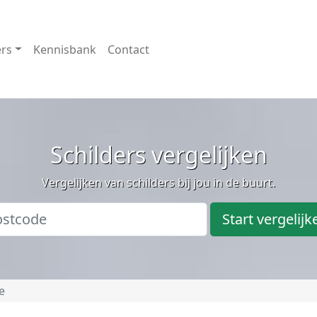
ers
Kennisbank
Contact
Schilders vergelijken
Vergelijken van schilders bij jou in de buurt.
Start vergelijk
e