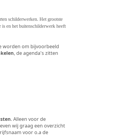
orten schilderwerken. Het grootste
 is en het buitenschilderwerk heeft
 te worden om bijvoorbeeld
akelen
, de agenda's zitten
osten
. Alleen voor de
even wij graag een overzicht
drijfsnaam voor o.a de