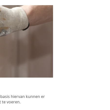
p basis hiervan kunnen er
 te voeren.