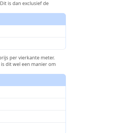
it is dan exclusief de
rijs per vierkante meter.
r is dit wel een manier om