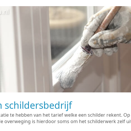
 schildersbedrijf
catie te hebben van het tarief welke een schilder rekent. O
overweging is hierdoor soms om het schilderwerk zelf uit