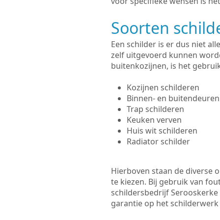
voor specifieke wensen is het
Soorten schil
Een schilder is er dus niet a
zelf uitgevoerd kunnen worde
buitenkozijnen, is het gebru
Kozijnen schilderen
Binnen- en buitendeuren
Trap schilderen
Keuken verven
Huis wit schilderen
Radiator schilder
Hierboven staan de diverse op
te kiezen. Bij gebruik van fou
schildersbedrijf Serooskerke 
garantie op het schilderwer