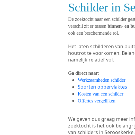
Schilder in S
De zoektocht naar een schilder gest
verschil zit er tussen
binnen- en b
ook een beschermende rol.
Het laten schilderen van bui
houtrot te voorkomen. Belan
namelijk relatief vol.
Ga direct naar:
Werkzaamheden schilder
Soorten oppervlaktes
Kosten van een schilder
Offertes vergelijken
We geven dus graag meer in
zoektocht is het ook belangr
van schilders in Serooskerke.