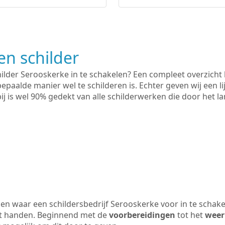
n schilder
hilder Serooskerke in te schakelen? Een compleet overzicht
bepaalde manier wel te schilderen is. Echter geven wij een l
rbij is wel 90% gedekt van alle schilderwerken die door het
n waar een schildersbedrijf Serooskerke voor in te schak
uit handen. Beginnend met de
voorbereidingen
tot het
weer