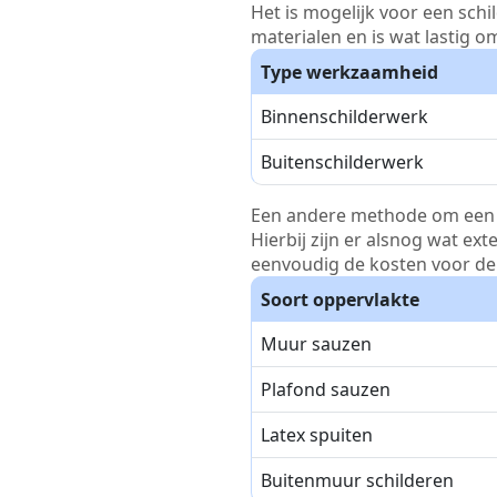
Het is mogelijk voor een schi
materialen en is wat lastig o
Type werkzaamheid
Binnenschilderwerk
Buitenschilderwerk
Een andere methode om een pri
Hierbij zijn er alsnog wat ex
eenvoudig de kosten voor de 
Soort oppervlakte
Muur sauzen
Plafond sauzen
Latex spuiten
Buitenmuur schilderen