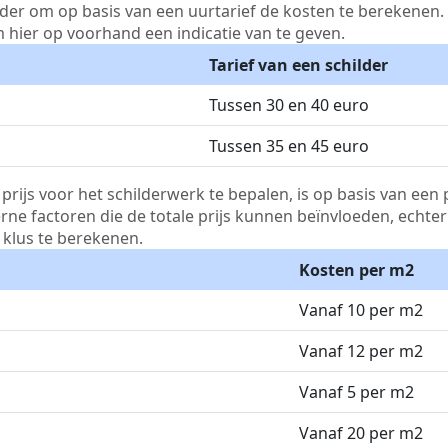
lder om op basis van een uurtarief de kosten te berekenen. D
m hier op voorhand een indicatie van te geven.
Tarief van een schilder
Tussen 30 en 40 euro
Tussen 35 en 45 euro
js voor het schilderwerk te bepalen, is op basis van een p
terne factoren die de totale prijs kunnen beïnvloeden, echte
klus te berekenen.
Kosten per m2
Vanaf 10 per m2
Vanaf 12 per m2
Vanaf 5 per m2
Vanaf 20 per m2