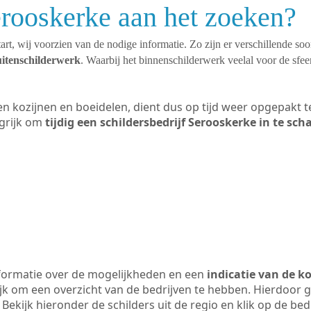
erooskerke aan het zoeken?
art, wij voorzien van de nodige informatie. Zo zijn er verschillende so
uitenschilderwerk
. Waarbij het binnenschilderwerk veelal voor de sfeer
ten kozijnen en boeidelen, dient dus op tijd weer opgepakt
grijk om
tijdig een schildersbedrijf Serooskerke in te sch
formatie over de mogelijkheden en een
indicatie van de k
ijk om een overzicht van de bedrijven te hebben. Hierdoor g
 Bekijk hieronder de schilders uit de regio en klik op de be