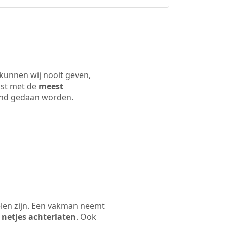
 kunnen wij nooit geven,
ijst met de
meest
 land gedaan worden.
elen zijn. Een vakman neemt
 netjes achterlaten
. Ook