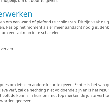
 mogelijk om dit door te geven.
derwerken
lleen om een wand of plafond te schilderen. Dit zijn vaak de
n. Pas op het moment als er meer aandacht nodig is, denk
ik om een vakman in te schakelen.
 verven
ties om iets een andere kleur te geven. Echter is het van g
tieve verf, zal de hechting niet voldoende zijn en is het resul
heeft de kennis in huis om met top merken de juiste verf t
k worden gegeven.