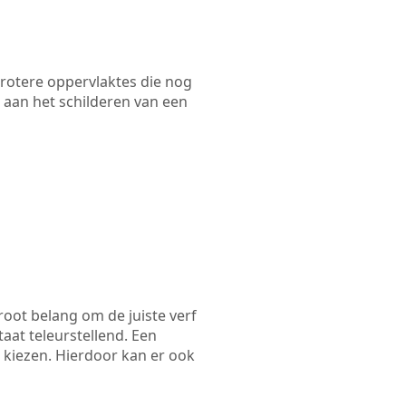
 grotere oppervlaktes die nog
 aan het schilderen van een
root belang om de juiste verf
taat teleurstellend. Een
e kiezen. Hierdoor kan er ook