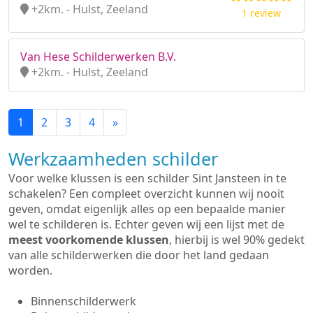
+2km. - Hulst, Zeeland
1 review
Van Hese Schilderwerken B.V.
+2km. - Hulst, Zeeland
1
2
3
4
»
Werkzaamheden schilder
Voor welke klussen is een schilder Sint Jansteen in te
schakelen? Een compleet overzicht kunnen wij nooit
geven, omdat eigenlijk alles op een bepaalde manier
wel te schilderen is. Echter geven wij een lijst met de
meest voorkomende klussen
, hierbij is wel 90% gedekt
van alle schilderwerken die door het land gedaan
worden.
Binnenschilderwerk