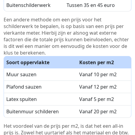
Buitenschilderwerk
Tussen 35 en 45 euro
Een andere methode om een prijs voor het
schilderwerk te bepalen, is op basis van een prijs per
vierkante meter. Hierbij zijn er alsnog wat externe
factoren die de totale prijs kunnen beïnvloeden, echter
is dit wel een manier om eenvoudig de kosten voor de
klus te berekenen.
Soort oppervlakte
Kosten per m2
Muur sauzen
Vanaf 10 per m2
Plafond sauzen
Vanaf 12 per m2
Latex spuiten
Vanaf 5 per m2
Buitenmuur schilderen
Vanaf 20 per m2
Het voordeel van de prijs per m2, is dat het een all-in
prijs is. Zowel het uurtarief als het materiaal en de btw.