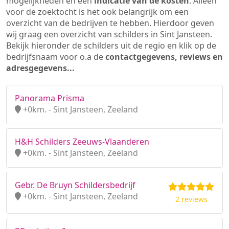
mogelijkheden en een
indicatie van de kosten
. Alleen
voor de zoektocht is het ook belangrijk om een
overzicht van de bedrijven te hebben. Hierdoor geven
wij graag een overzicht van schilders in Sint Jansteen.
Bekijk hieronder de schilders uit de regio en klik op de
bedrijfsnaam voor o.a de
contactgegevens, reviews en
adresgegevens...
Panorama Prisma
+0km. - Sint Jansteen, Zeeland
H&H Schilders Zeeuws-Vlaanderen
+0km. - Sint Jansteen, Zeeland
Gebr. De Bruyn Schildersbedrijf
+0km. - Sint Jansteen, Zeeland
2 reviews