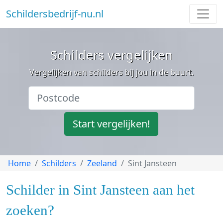
Schildersbedrijf-nu.nl
Schilders vergelijken
Vergelijken van schilders bij jou in de buurt.
Start vergelijken!
Home
Schilders
Zeeland
Sint Jansteen
Schilder in Sint Jansteen aan het
zoeken?