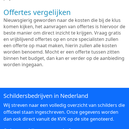
Offertes vergelijken
Nieuwsgierig geworden naar de kosten die bij de klus
komen kijken, het aanvragen van offertes is hiervoor de
beste manier om direct inzicht te krijgen. Vraag gratis
en vrijblijvend offertes op en onze specialisten zullen
een offerte op maat maken, hierin zullen alle kosten
worden benoemd. Mocht er een offerte tussen zitten
binnen het budget, dan kan er verder op de aanbieding
worden ingegaan.
Schildersbedrijven in Nederland
Wij streven naar een volledig overzicht van schilders die
officieel staan ingeschreven. Onze gegevens worden
dan ook direct vanuit de KVK op de site genoteerd.