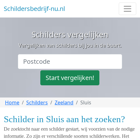
Schildersbedrijf-nu.nl
Schilders vergelijken
Vergelijken van schilders bij jou in de buurt.
Start vergelijken!
Home
Schilders
Zeeland
Sluis
Schilder in Sluis aan het zoeken?
De zoektocht naar een schilder gestart, wij voorzien van de nodige
informatie. Zo zijn er verschillende soorten schilderwerken. Het