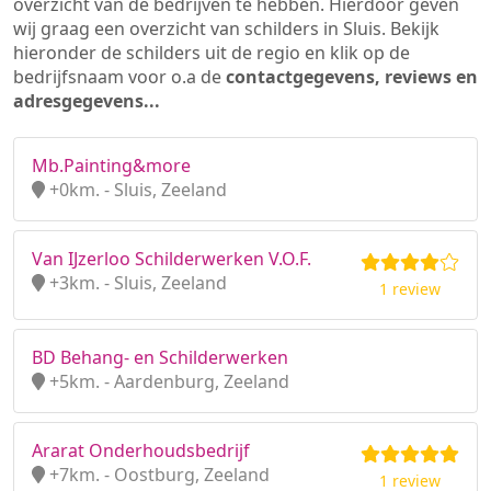
overzicht van de bedrijven te hebben. Hierdoor geven
wij graag een overzicht van schilders in Sluis. Bekijk
hieronder de schilders uit de regio en klik op de
bedrijfsnaam voor o.a de
contactgegevens, reviews en
adresgegevens...
Mb.Painting&more
+0km. - Sluis, Zeeland
Van IJzerloo Schilderwerken V.O.F.
+3km. - Sluis, Zeeland
1 review
BD Behang- en Schilderwerken
+5km. - Aardenburg, Zeeland
Ararat Onderhoudsbedrijf
+7km. - Oostburg, Zeeland
1 review