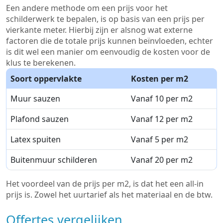
Een andere methode om een prijs voor het
schilderwerk te bepalen, is op basis van een prijs per
vierkante meter. Hierbij zijn er alsnog wat externe
factoren die de totale prijs kunnen beïnvloeden, echter
is dit wel een manier om eenvoudig de kosten voor de
klus te berekenen.
Soort oppervlakte
Kosten per m2
Muur sauzen
Vanaf 10 per m2
Plafond sauzen
Vanaf 12 per m2
Latex spuiten
Vanaf 5 per m2
Buitenmuur schilderen
Vanaf 20 per m2
Het voordeel van de prijs per m2, is dat het een all-in
prijs is. Zowel het uurtarief als het materiaal en de btw.
Offertes vergelijken