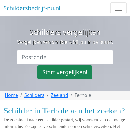
Schildersbedrijf-nu.nl
Schilders vergelijken
Vergelijken van schilders bij jou in de buurt.
Start vergelijken!
Home
Schilders
Zeeland
Terhole
Schilder in Terhole aan het zoeken?
De zoektocht naar een schilder gestart, wij voorzien van de nodige
informatie. Zo zijn er verschillende soorten schilderwerken. Het