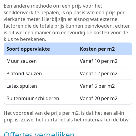
Een andere methode om een prijs voor het
schilderwerk te bepalen, is op basis van een prijs per
vierkante meter. Hierbij zijn er alsnog wat externe
factoren die de totale prijs kunnen beïnvloeden, echter
is dit wel een manier om eenvoudig de kosten voor de
klus te berekenen.
Soort oppervlakte
Kosten per m2
Muur sauzen
Vanaf 10 per m2
Plafond sauzen
Vanaf 12 per m2
Latex spuiten
Vanaf 5 per m2
Buitenmuur schilderen
Vanaf 20 per m2
Het voordeel van de prijs per m2, is dat het een all-in
prijs is. Zowel het uurtarief als het materiaal en de btw.
Offertes vergelijken