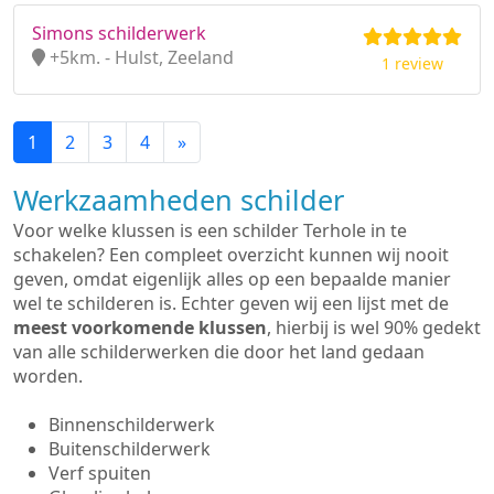
Simons schilderwerk
+5km. - Hulst, Zeeland
1 review
1
2
3
4
»
Werkzaamheden schilder
Voor welke klussen is een schilder Terhole in te
schakelen? Een compleet overzicht kunnen wij nooit
geven, omdat eigenlijk alles op een bepaalde manier
wel te schilderen is. Echter geven wij een lijst met de
meest voorkomende klussen
, hierbij is wel 90% gedekt
van alle schilderwerken die door het land gedaan
worden.
Binnenschilderwerk
Buitenschilderwerk
Verf spuiten