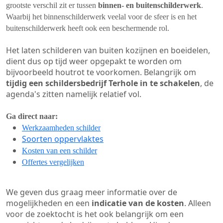
grootste verschil zit er tussen
binnen- en buitenschilderwerk
.
Waarbij het binnenschilderwerk veelal voor de sfeer is en het
buitenschilderwerk heeft ook een beschermende rol.
Het laten schilderen van buiten kozijnen en boeidelen,
dient dus op tijd weer opgepakt te worden om
bijvoorbeeld houtrot te voorkomen. Belangrijk om
tijdig een schildersbedrijf Terhole in te schakelen
, de
agenda's zitten namelijk relatief vol.
Ga direct naar:
Werkzaamheden schilder
Soorten oppervlaktes
Kosten van een schilder
Offertes vergelijken
We geven dus graag meer informatie over de
mogelijkheden en een
indicatie van de kosten
. Alleen
voor de zoektocht is het ook belangrijk om een