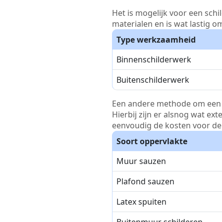
Het is mogelijk voor een schi
materialen en is wat lastig o
Type werkzaamheid
Binnenschilderwerk
Buitenschilderwerk
Een andere methode om een pri
Hierbij zijn er alsnog wat ex
eenvoudig de kosten voor de 
Soort oppervlakte
Muur sauzen
Plafond sauzen
Latex spuiten