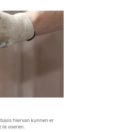
p basis hiervan kunnen er
 te voeren.