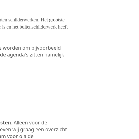
orten schilderwerken. Het grootste
 is en het buitenschilderwerk heeft
 te worden om bijvoorbeeld
 de agenda's zitten namelijk
osten
. Alleen voor de
even wij graag een overzicht
aam voor o.a de