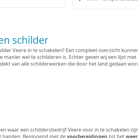
n schilder
hilder Veere in te schakelen? Een compleet overzicht kunne
e manier wel te schilderen is. Echter geven wij een lijst met
 gedekt van alle schilderwerken die door het land gedaan wo
n waar een schildersbedrijf Veere voor in te schakelen zi
uit handen. Beginnend met de
voorbereidingen
tot het
weer