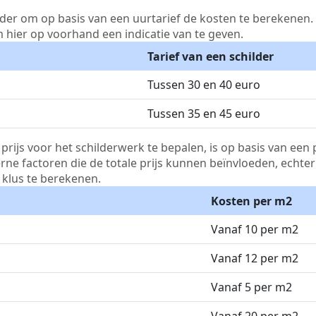
lder om op basis van een uurtarief de kosten te berekenen. D
m hier op voorhand een indicatie van te geven.
Tarief van een schilder
Tussen 30 en 40 euro
Tussen 35 en 45 euro
js voor het schilderwerk te bepalen, is op basis van een p
terne factoren die de totale prijs kunnen beïnvloeden, echte
klus te berekenen.
Kosten per m2
Vanaf 10 per m2
Vanaf 12 per m2
Vanaf 5 per m2