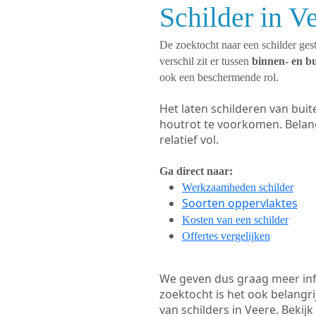
Schilder in V
De zoektocht naar een schilder gest
verschil zit er tussen
binnen- en b
ook een beschermende rol.
Het laten schilderen van bui
houtrot te voorkomen. Belan
relatief vol.
Ga direct naar:
Werkzaamheden schilder
Soorten oppervlaktes
Kosten van een schilder
Offertes vergelijken
We geven dus graag meer in
zoektocht is het ook belangr
van schilders in Veere. Bekijk