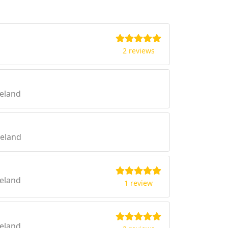
2 reviews
eland
eeland
eland
1 review
eland