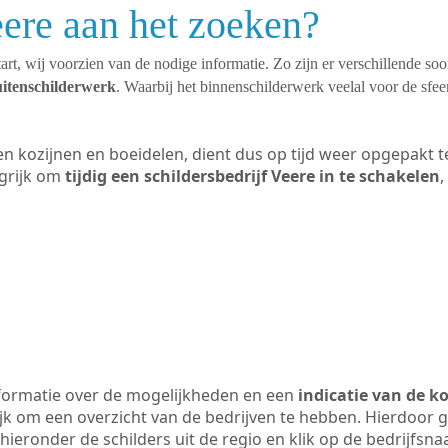
eere aan het zoeken?
art, wij voorzien van de nodige informatie. Zo zijn er verschillende so
uitenschilderwerk
. Waarbij het binnenschilderwerk veelal voor de sfeer
ten kozijnen en boeidelen, dient dus op tijd weer opgepakt
grijk om
tijdig een schildersbedrijf Veere in te schakelen
,
formatie over de mogelijkheden en een
indicatie van de k
ijk om een overzicht van de bedrijven te hebben. Hierdoor g
 hieronder de schilders uit de regio en klik op de bedrijfsn