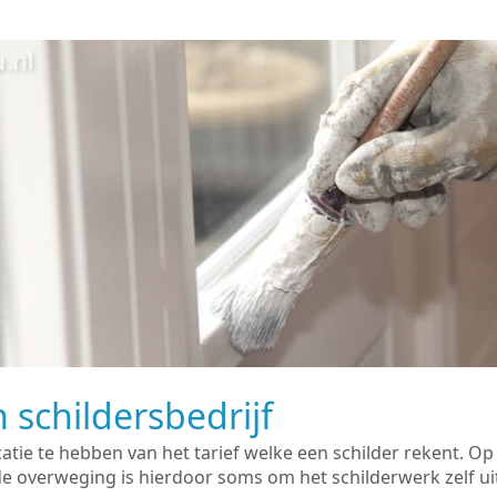
 schildersbedrijf
catie te hebben van het tarief welke een schilder rekent. O
overweging is hierdoor soms om het schilderwerk zelf uit