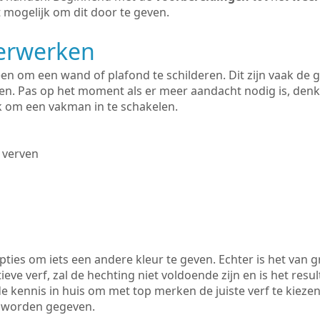
 mogelijk om dit door te geven.
derwerken
lleen om een wand of plafond te schilderen. Dit zijn vaak de
n. Pas op het moment als er meer aandacht nodig is, denk
ik om een vakman in te schakelen.
 verven
ties om iets een andere kleur te geven. Echter is het van g
tieve verf, zal de hechting niet voldoende zijn en is het resul
de kennis in huis om met top merken de juiste verf te kieze
k worden gegeven.