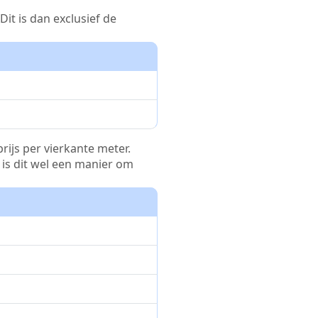
it is dan exclusief de
rijs per vierkante meter.
r is dit wel een manier om