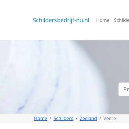
Schildersbedrijf-nu.nl
Home
Schild
Home
Schilders
Zeeland
Veere