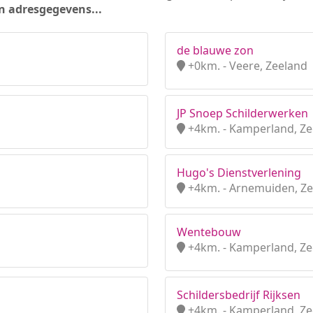
n adresgegevens...
de blauwe zon
+0km. - Veere, Zeeland
JP Snoep Schilderwerken
+4km. - Kamperland, Ze
Hugo's Dienstverlening
+4km. - Arnemuiden, Z
Wentebouw
+4km. - Kamperland, Ze
Schildersbedrijf Rijksen
+4km. - Kamperland, Ze