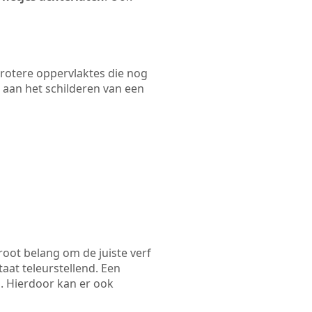
 grotere oppervlaktes die nog
 aan het schilderen van een
root belang om de juiste verf
taat teleurstellend. Een
n. Hierdoor kan er ook