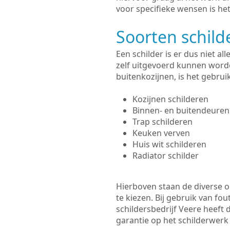
voor specifieke wensen is het
Soorten schil
Een schilder is er dus niet a
zelf uitgevoerd kunnen worde
buitenkozijnen, is het gebru
Kozijnen schilderen
Binnen- en buitendeuren
Trap schilderen
Keuken verven
Huis wit schilderen
Radiator schilder
Hierboven staan de diverse op
te kiezen. Bij gebruik van fou
schildersbedrijf Veere heeft 
garantie op het schilderwer