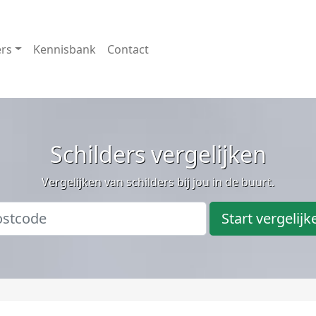
ers
Kennisbank
Contact
Schilders vergelijken
Vergelijken van schilders bij jou in de buurt.
Start vergelijk