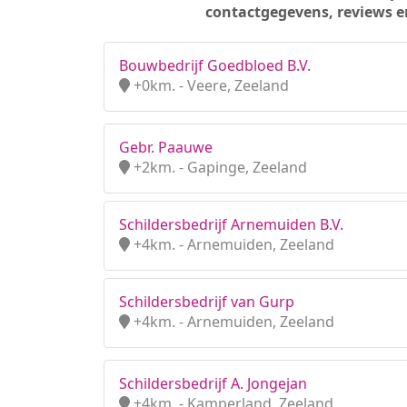
contactgegevens, reviews e
Bouwbedrijf Goedbloed B.V.
+0km. - Veere, Zeeland
Gebr. Paauwe
+2km. - Gapinge, Zeeland
Schildersbedrijf Arnemuiden B.V.
+4km. - Arnemuiden, Zeeland
Schildersbedrijf van Gurp
+4km. - Arnemuiden, Zeeland
Schildersbedrijf A. Jongejan
+4km. - Kamperland, Zeeland