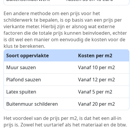
Een andere methode om een prijs voor het
schilderwerk te bepalen, is op basis van een prijs per
vierkante meter. Hierbij zijn er alsnog wat externe
factoren die de totale prijs kunnen beïnvloeden, echter
is dit wel een manier om eenvoudig de kosten voor de
klus te berekenen.
Soort oppervlakte
Kosten per m2
Muur sauzen
Vanaf 10 per m2
Plafond sauzen
Vanaf 12 per m2
Latex spuiten
Vanaf 5 per m2
Buitenmuur schilderen
Vanaf 20 per m2
Het voordeel van de prijs per m2, is dat het een all-in
prijs is. Zowel het uurtarief als het materiaal en de btw.