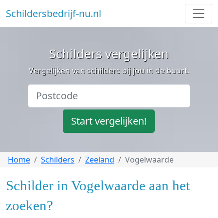
Schildersbedrijf-nu.nl
Schilders vergelijken
Vergelijken van schilders bij jou in de buurt.
Start vergelijken!
Home
Schilders
Zeeland
Vogelwaarde
Schilder in Vogelwaarde aan het
zoeken?