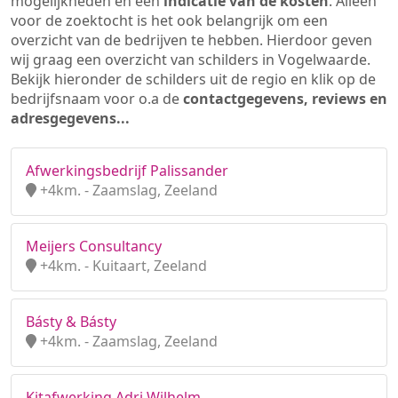
mogelijkheden en een
indicatie van de kosten
. Alleen
voor de zoektocht is het ook belangrijk om een
overzicht van de bedrijven te hebben. Hierdoor geven
wij graag een overzicht van schilders in Vogelwaarde.
Bekijk hieronder de schilders uit de regio en klik op de
bedrijfsnaam voor o.a de
contactgegevens, reviews en
adresgegevens...
Afwerkingsbedrijf Palissander
+4km. - Zaamslag, Zeeland
Meijers Consultancy
+4km. - Kuitaart, Zeeland
Básty & Básty
+4km. - Zaamslag, Zeeland
Kitafwerking Adri Wilhelm