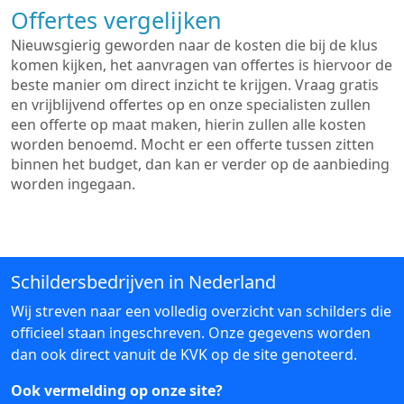
Offertes vergelijken
Nieuwsgierig geworden naar de kosten die bij de klus
komen kijken, het aanvragen van offertes is hiervoor de
beste manier om direct inzicht te krijgen. Vraag gratis
en vrijblijvend offertes op en onze specialisten zullen
een offerte op maat maken, hierin zullen alle kosten
worden benoemd. Mocht er een offerte tussen zitten
binnen het budget, dan kan er verder op de aanbieding
worden ingegaan.
Schildersbedrijven in Nederland
Wij streven naar een volledig overzicht van schilders die
officieel staan ingeschreven. Onze gegevens worden
dan ook direct vanuit de KVK op de site genoteerd.
Ook vermelding op onze site?