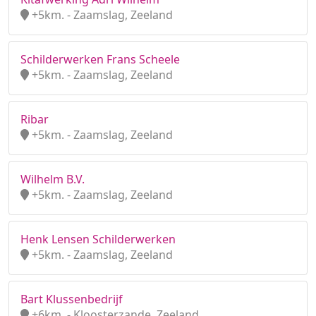
+5km. - Zaamslag, Zeeland
Schilderwerken Frans Scheele
+5km. - Zaamslag, Zeeland
Ribar
+5km. - Zaamslag, Zeeland
Wilhelm B.V.
+5km. - Zaamslag, Zeeland
Henk Lensen Schilderwerken
+5km. - Zaamslag, Zeeland
Bart Klussenbedrijf
+6km. - Kloosterzande, Zeeland