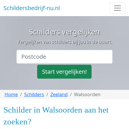
Schildersbedrijf-nu.nl
Schilders vergelijken
Vergelijken van schilders bij jou in de buurt.
Start vergelijken!
Home
Schilders
Zeeland
Walsoorden
Schilder in Walsoorden aan het
zoeken?