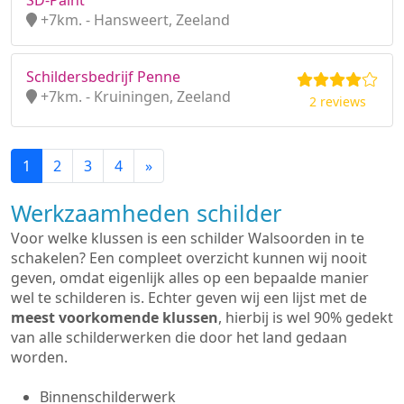
SD-Paint
+7km. - Hansweert, Zeeland
Schildersbedrijf Penne
+7km. - Kruiningen, Zeeland
2 reviews
1
2
3
4
»
Werkzaamheden schilder
Voor welke klussen is een schilder Walsoorden in te
schakelen? Een compleet overzicht kunnen wij nooit
geven, omdat eigenlijk alles op een bepaalde manier
wel te schilderen is. Echter geven wij een lijst met de
meest voorkomende klussen
, hierbij is wel 90% gedekt
van alle schilderwerken die door het land gedaan
worden.
Binnenschilderwerk