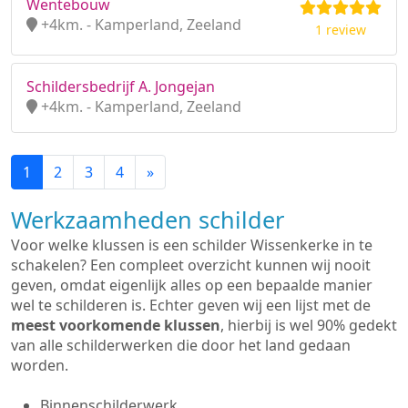
Wentebouw
+4km. - Kamperland, Zeeland
1 review
Schildersbedrijf A. Jongejan
+4km. - Kamperland, Zeeland
1
2
3
4
»
Werkzaamheden schilder
Voor welke klussen is een schilder Wissenkerke in te
schakelen? Een compleet overzicht kunnen wij nooit
geven, omdat eigenlijk alles op een bepaalde manier
wel te schilderen is. Echter geven wij een lijst met de
meest voorkomende klussen
, hierbij is wel 90% gedekt
van alle schilderwerken die door het land gedaan
worden.
Binnenschilderwerk