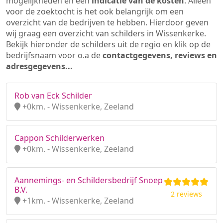
mogelijkheden en een
indicatie van de kosten
. Alleen
voor de zoektocht is het ook belangrijk om een
overzicht van de bedrijven te hebben. Hierdoor geven
wij graag een overzicht van schilders in Wissenkerke.
Bekijk hieronder de schilders uit de regio en klik op de
bedrijfsnaam voor o.a de
contactgegevens, reviews en
adresgegevens...
Rob van Eck Schilder
+0km. - Wissenkerke, Zeeland
Cappon Schilderwerken
+0km. - Wissenkerke, Zeeland
Aannemings- en Schildersbedrijf Snoep
B.V.
2 reviews
+1km. - Wissenkerke, Zeeland