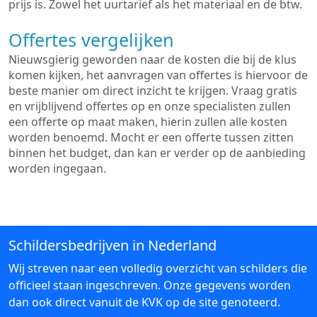
prijs is. Zowel het uurtarief als het materiaal en de btw.
Offertes vergelijken
Nieuwsgierig geworden naar de kosten die bij de klus
komen kijken, het aanvragen van offertes is hiervoor de
beste manier om direct inzicht te krijgen. Vraag gratis
en vrijblijvend offertes op en onze specialisten zullen
een offerte op maat maken, hierin zullen alle kosten
worden benoemd. Mocht er een offerte tussen zitten
binnen het budget, dan kan er verder op de aanbieding
worden ingegaan.
Schildersbedrijven in Nederland
Wij streven naar een volledig overzicht van schilders die
officieel staan ingeschreven. Onze gegevens worden
dan ook direct vanuit de KVK op de site genoteerd.