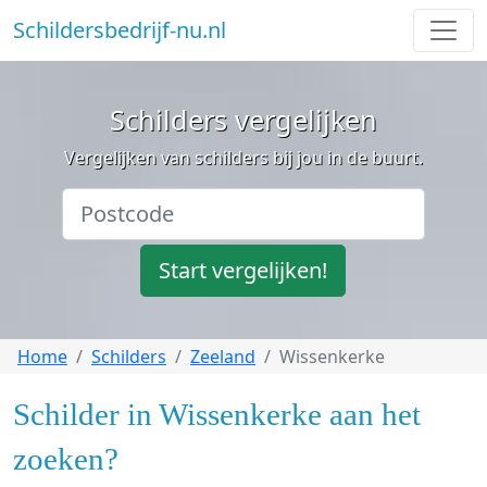
Schildersbedrijf-nu.nl
Schilders vergelijken
Vergelijken van schilders bij jou in de buurt.
Start vergelijken!
Home
Schilders
Zeeland
Wissenkerke
Schilder in Wissenkerke aan het
zoeken?