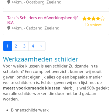
+4km. - Oostburg, Zeeland
Tack's Schilders en Afwerkingsbedrijf
B.V.
10 reviews
+4km. - Cadzand, Zeeland
1
2
3
4
»
Werkzaamheden schilder
Voor welke klussen is een schilder Zuidzande in te
schakelen? Een compleet overzicht kunnen wij nooit
geven, omdat eigenlijk alles op een bepaalde manier
wel te schilderen is. Echter geven wij een lijst met de
meest voorkomende klussen
, hierbij is wel 90% gedekt
van alle schilderwerken die door het land gedaan
worden.
Binnenschilderwerk