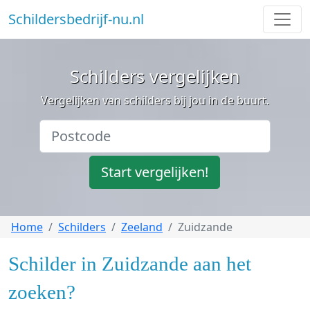
Schildersbedrijf-nu.nl
Schilders vergelijken
Vergelijken van schilders bij jou in de buurt.
Start vergelijken!
Home
Schilders
Zeeland
Zuidzande
Schilder in Zuidzande aan het
zoeken?