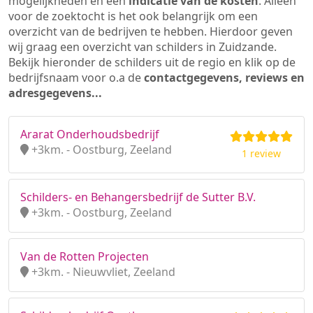
mogelijkheden en een
indicatie van de kosten
. Alleen
voor de zoektocht is het ook belangrijk om een
overzicht van de bedrijven te hebben. Hierdoor geven
wij graag een overzicht van schilders in Zuidzande.
Bekijk hieronder de schilders uit de regio en klik op de
bedrijfsnaam voor o.a de
contactgegevens, reviews en
adresgegevens...
Ararat Onderhoudsbedrijf
+3km. - Oostburg, Zeeland
1 review
Schilders- en Behangersbedrijf de Sutter B.V.
+3km. - Oostburg, Zeeland
Van de Rotten Projecten
+3km. - Nieuwvliet, Zeeland