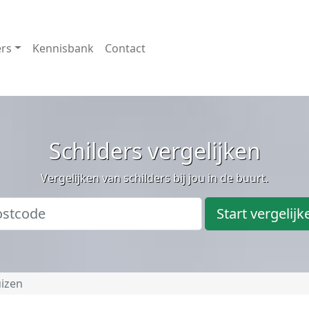
ers
Kennisbank
Contact
Schilders vergelijken
Vergelijken van schilders bij jou in de buurt.
Start vergelijk
izen