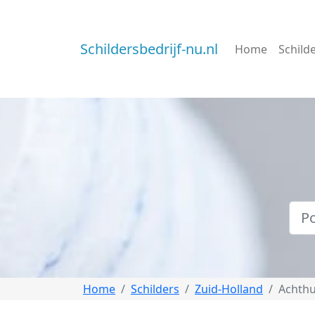
Schildersbedrijf-nu.nl
Home
Schild
Home
Schilders
Zuid-Holland
Achthu