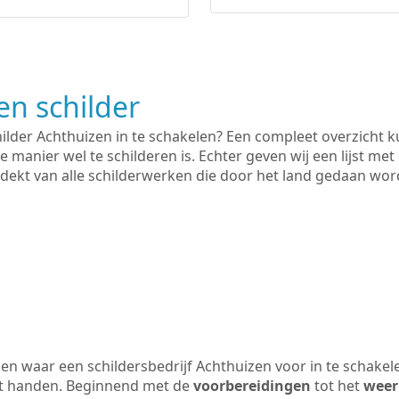
n schilder
hilder Achthuizen in te schakelen? Een compleet overzicht 
e manier wel te schilderen is. Echter geven wij een lijst met
 gedekt van alle schilderwerken die door het land gedaan wo
n waar een schildersbedrijf Achthuizen voor in te schakel
uit handen. Beginnend met de
voorbereidingen
tot het
weer