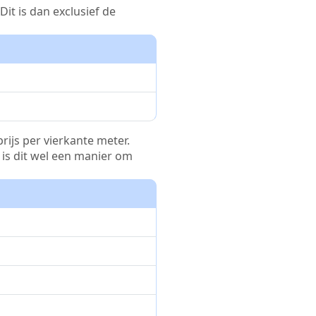
it is dan exclusief de
rijs per vierkante meter.
r is dit wel een manier om