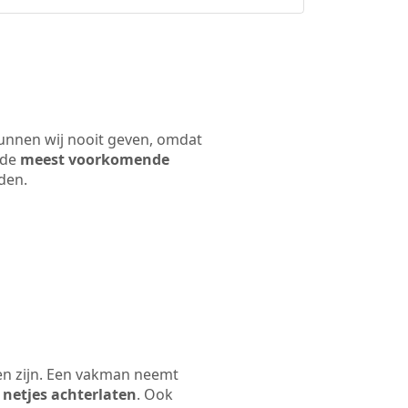
kunnen wij nooit geven, omdat
 de
meest voorkomende
rden.
en zijn. Een vakman neemt
 netjes achterlaten
. Ook