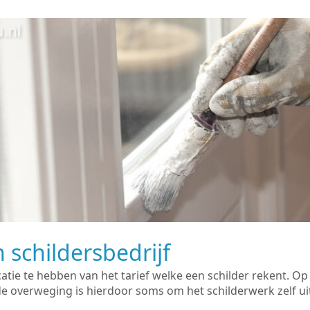
 schildersbedrijf
catie te hebben van het tarief welke een schilder rekent. O
overweging is hierdoor soms om het schilderwerk zelf uit