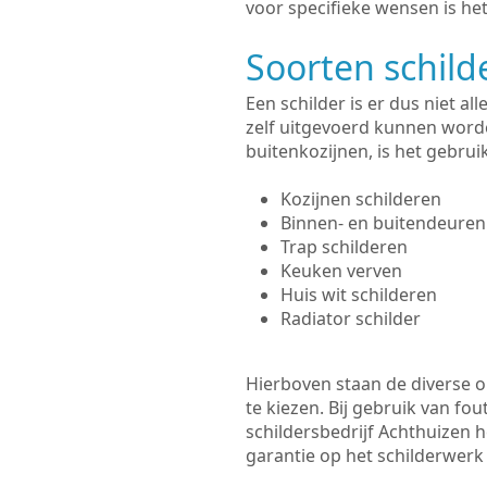
voor specifieke wensen is het
Soorten schil
Een schilder is er dus niet a
zelf uitgevoerd kunnen worde
buitenkozijnen, is het gebru
Kozijnen schilderen
Binnen- en buitendeuren
Trap schilderen
Keuken verven
Huis wit schilderen
Radiator schilder
Hierboven staan de diverse op
te kiezen. Bij gebruik van fou
schildersbedrijf Achthuizen h
garantie op het schilderwer