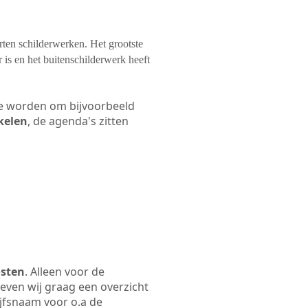
orten schilderwerken. Het grootste
 is en het buitenschilderwerk heeft
 te worden om bijvoorbeeld
akelen
, de agenda's zitten
osten
. Alleen voor de
even wij graag een overzicht
ijfsnaam voor o.a de