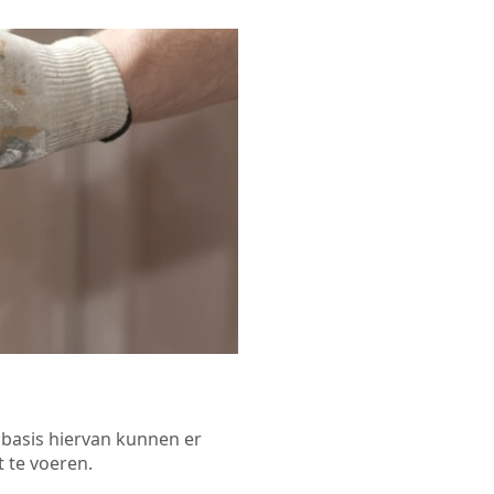
p basis hiervan kunnen er
 te voeren.