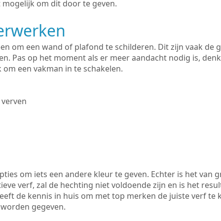
 mogelijk om dit door te geven.
derwerken
lleen om een wand of plafond te schilderen. Dit zijn vaak de
n. Pas op het moment als er meer aandacht nodig is, denk
ik om een vakman in te schakelen.
 verven
ties om iets een andere kleur te geven. Echter is het van g
tieve verf, zal de hechting niet voldoende zijn en is het resul
eeft de kennis in huis om met top merken de juiste verf te 
k worden gegeven.