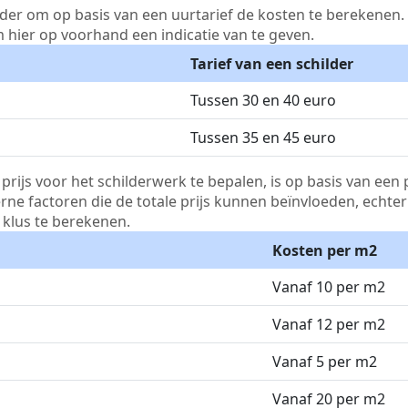
lder om op basis van een uurtarief de kosten te berekenen. D
m hier op voorhand een indicatie van te geven.
Tarief van een schilder
Tussen 30 en 40 euro
Tussen 35 en 45 euro
js voor het schilderwerk te bepalen, is op basis van een p
terne factoren die de totale prijs kunnen beïnvloeden, echte
klus te berekenen.
Kosten per m2
Vanaf 10 per m2
Vanaf 12 per m2
Vanaf 5 per m2
Vanaf 20 per m2