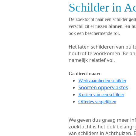
Schilder in A
De zoektocht naar een schilder gest
verschil zit er tussen
binnen- en b
ook een beschermende rol.
Het laten schilderen van bui
houtrot te voorkomen. Belan
namelijk relatief vol.
Ga direct naar:
Werkzaamheden schilder
Soorten oppervlaktes
Kosten van een schilder
Offertes vergelijken
We geven dus graag meer in
zoektocht is het ook belangr
van schilders in Achthuizen. 