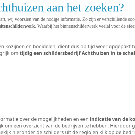
chthuizen aan het zoeken?
art, wij voorzien van de nodige informatie. Zo zijn er verschillende so
uitenschilderwerk
. Waarbij het binnenschilderwerk veelal voor de sfeer
ten kozijnen en boeidelen, dient dus op tijd weer opgepakt
grijk om
tijdig een schildersbedrijf Achthuizen in te sch
formatie over de mogelijkheden en een
indicatie van de k
ijk om een overzicht van de bedrijven te hebben. Hierdoor g
Bekijk hieronder de schilders uit de regio en klik op de bedr