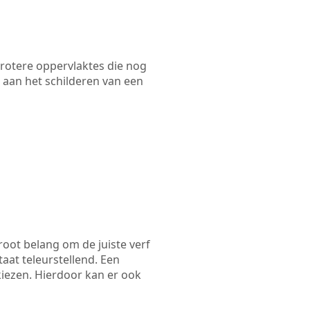
 grotere oppervlaktes die nog
 aan het schilderen van een
root belang om de juiste verf
taat teleurstellend. Een
kiezen. Hierdoor kan er ook