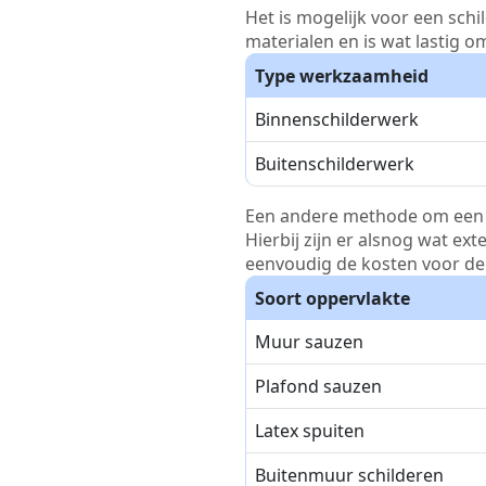
Het is mogelijk voor een schi
materialen en is wat lastig o
Type werkzaamheid
Binnenschilderwerk
Buitenschilderwerk
Een andere methode om een pri
Hierbij zijn er alsnog wat ex
eenvoudig de kosten voor de 
Soort oppervlakte
Muur sauzen
Plafond sauzen
Latex spuiten
Buitenmuur schilderen