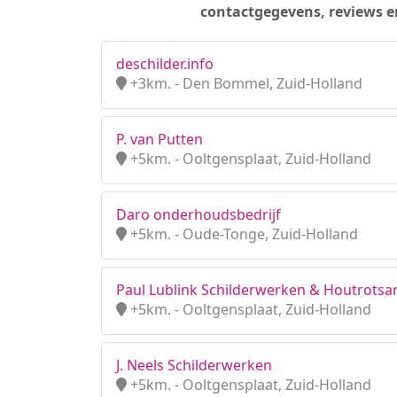
contactgegevens, reviews e
deschilder.info
+3km. - Den Bommel, Zuid-Holland
P. van Putten
+5km. - Ooltgensplaat, Zuid-Holland
Daro onderhoudsbedrijf
+5km. - Oude-Tonge, Zuid-Holland
Paul Lublink Schilderwerken & Houtrotsa
+5km. - Ooltgensplaat, Zuid-Holland
J. Neels Schilderwerken
+5km. - Ooltgensplaat, Zuid-Holland