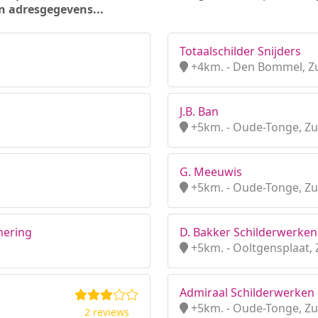
n adresgegevens...
Totaalschilder Snijders
+4km. - Den Bommel, Zu
J.B. Ban
+5km. - Oude-Tonge, Zu
G. Meeuwis
+5km. - Oude-Tonge, Zu
nering
D. Bakker Schilderwerken
+5km. - Ooltgensplaat, 
Admiraal Schilderwerken
+5km. - Oude-Tonge, Zu
2 reviews