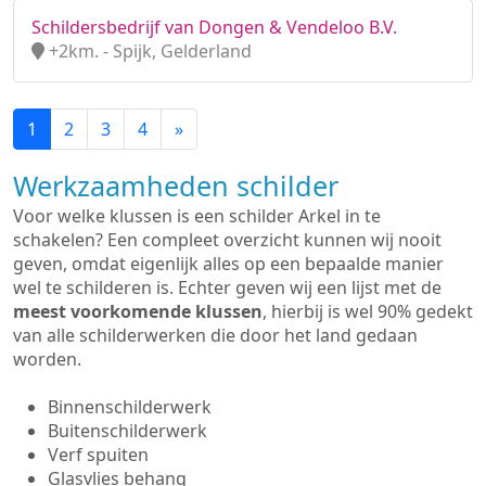
Schildersbedrijf van Dongen & Vendeloo B.V.
+2km. - Spijk, Gelderland
1
2
3
4
»
Werkzaamheden schilder
Voor welke klussen is een schilder Arkel in te
schakelen? Een compleet overzicht kunnen wij nooit
geven, omdat eigenlijk alles op een bepaalde manier
wel te schilderen is. Echter geven wij een lijst met de
meest voorkomende klussen
, hierbij is wel 90% gedekt
van alle schilderwerken die door het land gedaan
worden.
Binnenschilderwerk
Buitenschilderwerk
Verf spuiten
Glasvlies behang