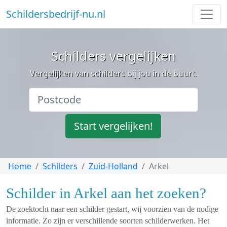
Schildersbedrijf-nu.nl
Schilders vergelijken
Vergelijken van schilders bij jou in de buurt.
Start vergelijken!
Home
Schilders
Zuid-Holland
Arkel
Schilder in Arkel aan het zoeken?
De zoektocht naar een schilder gestart, wij voorzien van de nodige
informatie. Zo zijn er verschillende soorten schilderwerken. Het