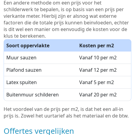
Een andere methode om een prijs voor het
schilderwerk te bepalen, is op basis van een prijs per
vierkante meter. Hierbij zijn er alsnog wat externe
factoren die de totale prijs kunnen beïnvloeden, echter
is dit wel een manier om eenvoudig de kosten voor de
klus te berekenen.
Soort oppervlakte
Kosten per m2
Muur sauzen
Vanaf 10 per m2
Plafond sauzen
Vanaf 12 per m2
Latex spuiten
Vanaf 5 per m2
Buitenmuur schilderen
Vanaf 20 per m2
Het voordeel van de prijs per m2, is dat het een all-in
prijs is. Zowel het uurtarief als het materiaal en de btw.
Offertes vergelijken