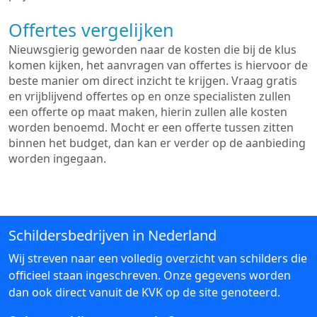
Offertes vergelijken
Nieuwsgierig geworden naar de kosten die bij de klus
komen kijken, het aanvragen van offertes is hiervoor de
beste manier om direct inzicht te krijgen. Vraag gratis
en vrijblijvend offertes op en onze specialisten zullen
een offerte op maat maken, hierin zullen alle kosten
worden benoemd. Mocht er een offerte tussen zitten
binnen het budget, dan kan er verder op de aanbieding
worden ingegaan.
Schildersbedrijven in Nederland
Wij streven naar een volledig overzicht van schilders die
officieel staan ingeschreven. Onze gegevens worden
dan ook direct vanuit de KVK op de site genoteerd.