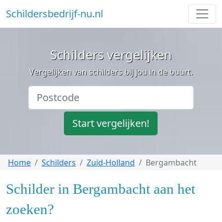
Schildersbedrijf-nu.nl
Schilders vergelijken
Vergelijken van schilders bij jou in de buurt.
Start vergelijken!
Home
Schilders
Zuid-Holland
Bergambacht
Schilder in Bergambacht aan het
zoeken?