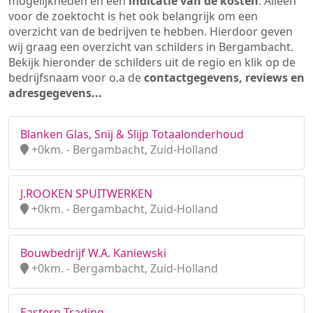
mogelijkheden en een
indicatie van de kosten
. Alleen
voor de zoektocht is het ook belangrijk om een
overzicht van de bedrijven te hebben. Hierdoor geven
wij graag een overzicht van schilders in Bergambacht.
Bekijk hieronder de schilders uit de regio en klik op de
bedrijfsnaam voor o.a de
contactgegevens, reviews en
adresgegevens...
Blanken Glas, Snij & Slijp Totaalonderhoud
+0km. - Bergambacht, Zuid-Holland
J.ROOKEN SPUITWERKEN
+0km. - Bergambacht, Zuid-Holland
Bouwbedrijf W.A. Kaniewski
+0km. - Bergambacht, Zuid-Holland
Eastern Trading