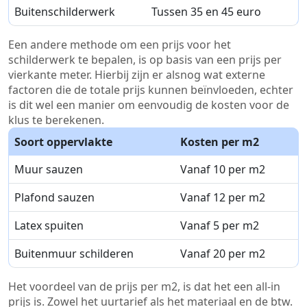
Buitenschilderwerk
Tussen 35 en 45 euro
Een andere methode om een prijs voor het
schilderwerk te bepalen, is op basis van een prijs per
vierkante meter. Hierbij zijn er alsnog wat externe
factoren die de totale prijs kunnen beïnvloeden, echter
is dit wel een manier om eenvoudig de kosten voor de
klus te berekenen.
Soort oppervlakte
Kosten per m2
Muur sauzen
Vanaf 10 per m2
Plafond sauzen
Vanaf 12 per m2
Latex spuiten
Vanaf 5 per m2
Buitenmuur schilderen
Vanaf 20 per m2
Het voordeel van de prijs per m2, is dat het een all-in
prijs is. Zowel het uurtarief als het materiaal en de btw.