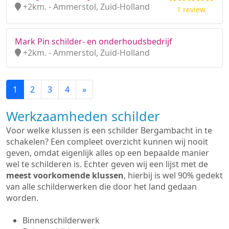
+2km. - Ammerstol, Zuid-Holland
1 review
Mark Pin schilder- en onderhoudsbedrijf
+2km. - Ammerstol, Zuid-Holland
1
2
3
4
»
Werkzaamheden schilder
Voor welke klussen is een schilder Bergambacht in te
schakelen? Een compleet overzicht kunnen wij nooit
geven, omdat eigenlijk alles op een bepaalde manier
wel te schilderen is. Echter geven wij een lijst met de
meest voorkomende klussen
, hierbij is wel 90% gedekt
van alle schilderwerken die door het land gedaan
worden.
Binnenschilderwerk