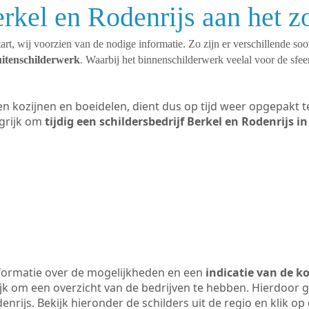
erkel en Rodenrijs aan het 
art, wij voorzien van de nodige informatie. Zo zijn er verschillende so
uitenschilderwerk
. Waarbij het binnenschilderwerk veelal voor de sfeer
ten kozijnen en boeidelen, dient dus op tijd weer opgepakt
grijk om
tijdig een schildersbedrijf Berkel en Rodenrijs i
formatie over de mogelijkheden en een
indicatie van de k
ijk om een overzicht van de bedrijven te hebben. Hierdoor g
enrijs. Bekijk hieronder de schilders uit de regio en klik o