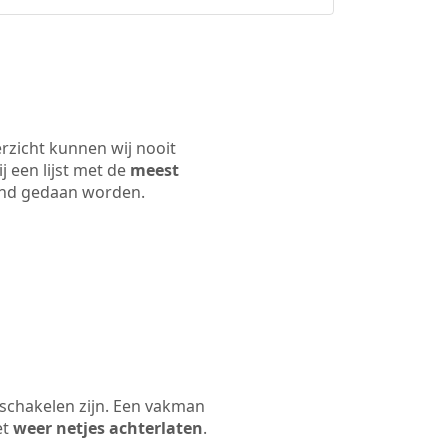
erzicht kunnen wij nooit
j een lijst met de
meest
 land gedaan worden.
 schakelen zijn. Een vakman
et
weer netjes achterlaten
.