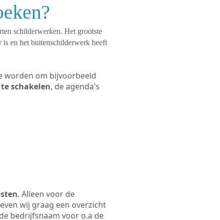
zoeken?
orten schilderwerken. Het grootste
 is en het buitenschilderwerk heeft
 te worden om bijvoorbeeld
n te schakelen
, de agenda's
osten
. Alleen voor de
even wij graag een overzicht
p de bedrijfsnaam voor o.a de