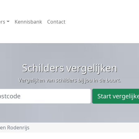
ers
Kennisbank
Contact
Schilders vergelijken
Vergelijken van schilders bij jou in de buurt.
Start vergelijk
 en Rodenrijs