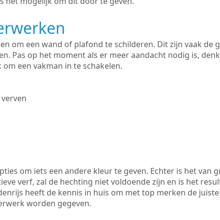
s het mogelijk om dit door te geven.
derwerken
lleen om een wand of plafond te schilderen. Dit zijn vaak de
n. Pas op het moment als er meer aandacht nodig is, denk
ik om een vakman in te schakelen.
 verven
ties om iets een andere kleur te geven. Echter is het van g
tieve verf, zal de hechting niet voldoende zijn en is het resul
denrijs heeft de kennis in huis om met top merken de juiste
lderwerk worden gegeven.