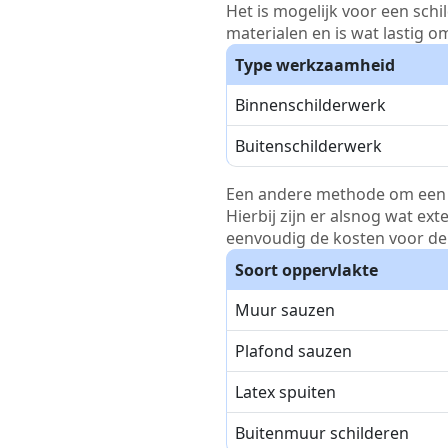
Het is mogelijk voor een schi
materialen en is wat lastig o
Type werkzaamheid
Binnenschilderwerk
Buitenschilderwerk
Een andere methode om een pri
Hierbij zijn er alsnog wat ex
eenvoudig de kosten voor de 
Soort oppervlakte
Muur sauzen
Plafond sauzen
Latex spuiten
Buitenmuur schilderen