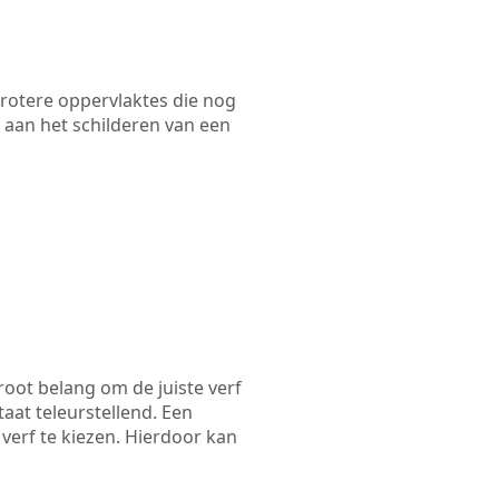
 grotere oppervlaktes die nog
 aan het schilderen van een
root belang om de juiste verf
taat teleurstellend. Een
 verf te kiezen. Hierdoor kan