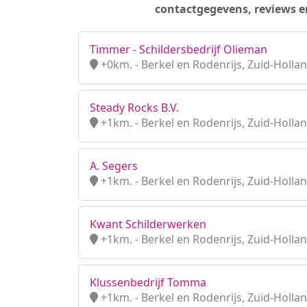
contactgegevens, reviews e
Timmer - Schildersbedrijf Olieman
+0km. - Berkel en Rodenrijs, Zuid-Holla
Steady Rocks B.V.
+1km. - Berkel en Rodenrijs, Zuid-Holla
A. Segers
+1km. - Berkel en Rodenrijs, Zuid-Holla
Kwant Schilderwerken
+1km. - Berkel en Rodenrijs, Zuid-Holla
Klussenbedrijf Tomma
+1km. - Berkel en Rodenrijs, Zuid-Holla