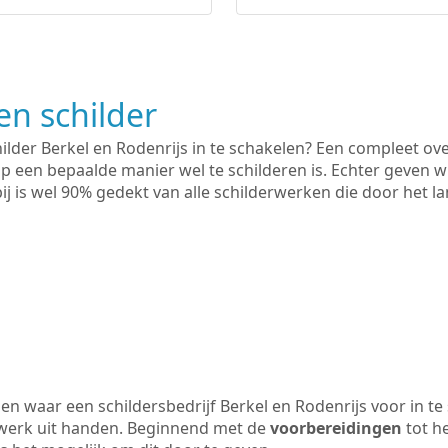
n schilder
ilder Berkel en Rodenrijs in te schakelen? Een compleet ov
op een bepaalde manier wel te schilderen is. Echter geven wi
rbij is wel 90% gedekt van alle schilderwerken die door het
n waar een schildersbedrijf Berkel en Rodenrijs voor in te
 werk uit handen. Beginnend met de
voorbereidingen
tot h