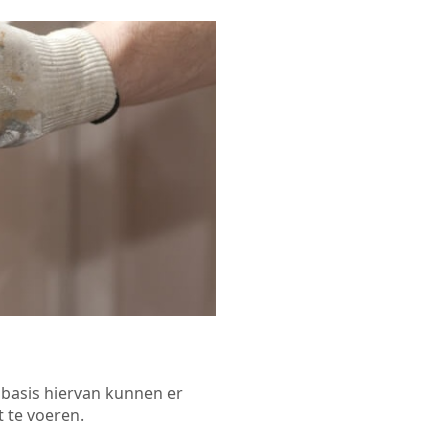
p basis hiervan kunnen er
 te voeren.