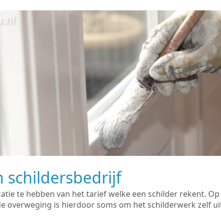
 schildersbedrijf
catie te hebben van het tarief welke een schilder rekent. O
overweging is hierdoor soms om het schilderwerk zelf uit