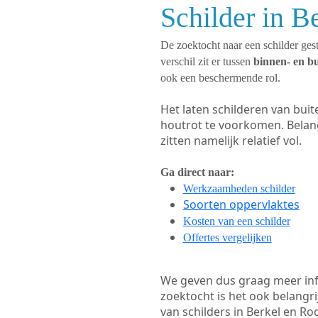
Schilder in B
De zoektocht naar een schilder gest
verschil zit er tussen
binnen- en b
ook een beschermende rol.
Het laten schilderen van bui
houtrot te voorkomen. Belan
zitten namelijk relatief vol.
Ga direct naar:
Werkzaamheden schilder
Soorten oppervlaktes
Kosten van een schilder
Offertes vergelijken
We geven dus graag meer in
zoektocht is het ook belangr
van schilders in Berkel en Rod