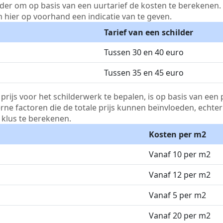
lder om op basis van een uurtarief de kosten te berekenen. D
m hier op voorhand een indicatie van te geven.
Tarief van een schilder
Tussen 30 en 40 euro
Tussen 35 en 45 euro
js voor het schilderwerk te bepalen, is op basis van een p
terne factoren die de totale prijs kunnen beïnvloeden, echte
klus te berekenen.
Kosten per m2
Vanaf 10 per m2
Vanaf 12 per m2
Vanaf 5 per m2
Vanaf 20 per m2