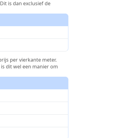
it is dan exclusief de
rijs per vierkante meter.
r is dit wel een manier om