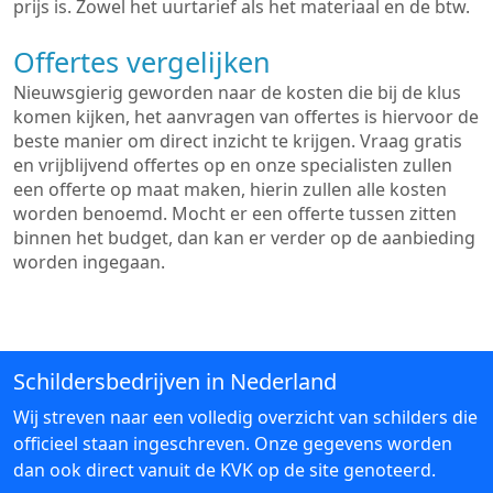
prijs is. Zowel het uurtarief als het materiaal en de btw.
Offertes vergelijken
Nieuwsgierig geworden naar de kosten die bij de klus
komen kijken, het aanvragen van offertes is hiervoor de
beste manier om direct inzicht te krijgen. Vraag gratis
en vrijblijvend offertes op en onze specialisten zullen
een offerte op maat maken, hierin zullen alle kosten
worden benoemd. Mocht er een offerte tussen zitten
binnen het budget, dan kan er verder op de aanbieding
worden ingegaan.
Schildersbedrijven in Nederland
Wij streven naar een volledig overzicht van schilders die
officieel staan ingeschreven. Onze gegevens worden
dan ook direct vanuit de KVK op de site genoteerd.