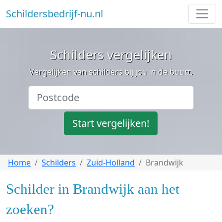
Schildersbedrijf-nu.nl
Schilders vergelijken
Vergelijken van schilders bij jou in de buurt.
Start vergelijken!
Home
Schilders
Zuid-Holland
Brandwijk
Schilder in Brandwijk aan het
zoeken?