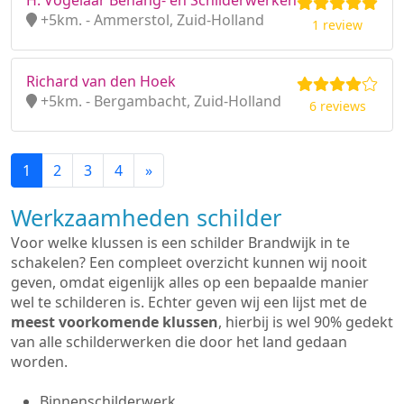
H. Vogelaar Behang- en Schilderwerken
+5km. - Ammerstol, Zuid-Holland
1 review
Richard van den Hoek
+5km. - Bergambacht, Zuid-Holland
6 reviews
1
2
3
4
»
Werkzaamheden schilder
Voor welke klussen is een schilder Brandwijk in te
schakelen? Een compleet overzicht kunnen wij nooit
geven, omdat eigenlijk alles op een bepaalde manier
wel te schilderen is. Echter geven wij een lijst met de
meest voorkomende klussen
, hierbij is wel 90% gedekt
van alle schilderwerken die door het land gedaan
worden.
Binnenschilderwerk