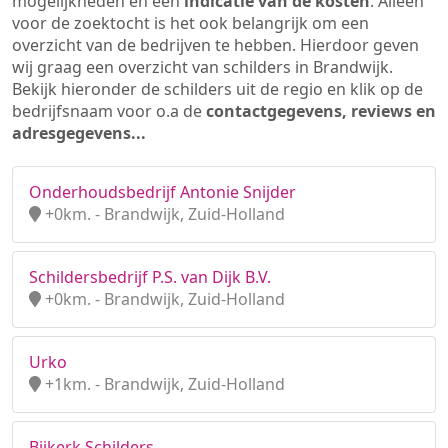
mogelijkheden en een
indicatie van de kosten
. Alleen
voor de zoektocht is het ook belangrijk om een
overzicht van de bedrijven te hebben. Hierdoor geven
wij graag een overzicht van schilders in Brandwijk.
Bekijk hieronder de schilders uit de regio en klik op de
bedrijfsnaam voor o.a de
contactgegevens, reviews en
adresgegevens...
Onderhoudsbedrijf Antonie Snijder
+0km. - Brandwijk, Zuid-Holland
Schildersbedrijf P.S. van Dijk B.V.
+0km. - Brandwijk, Zuid-Holland
Urko
+1km. - Brandwijk, Zuid-Holland
Bijkerk Schilders