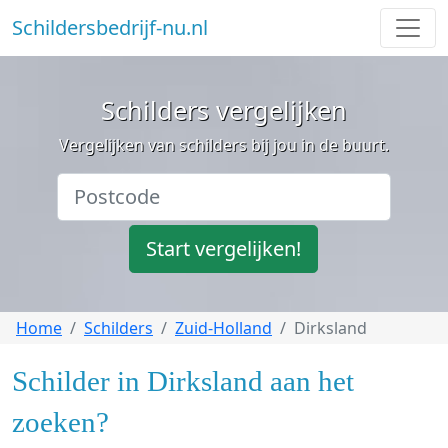
Schildersbedrijf-nu.nl
Schilders vergelijken
Vergelijken van schilders bij jou in de buurt.
Start vergelijken!
Home
Schilders
Zuid-Holland
Dirksland
Schilder in Dirksland aan het
zoeken?