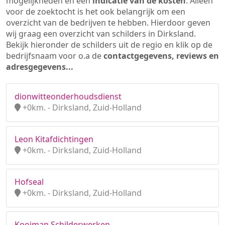
mogelijkheden en een
indicatie van de kosten
. Alleen
voor de zoektocht is het ook belangrijk om een
overzicht van de bedrijven te hebben. Hierdoor geven
wij graag een overzicht van schilders in Dirksland.
Bekijk hieronder de schilders uit de regio en klik op de
bedrijfsnaam voor o.a de
contactgegevens, reviews en
adresgegevens...
dionwitteonderhoudsdienst
+0km. - Dirksland, Zuid-Holland
Leon Kitafdichtingen
+0km. - Dirksland, Zuid-Holland
Hofseal
+0km. - Dirksland, Zuid-Holland
Kooiman Schilderwerken