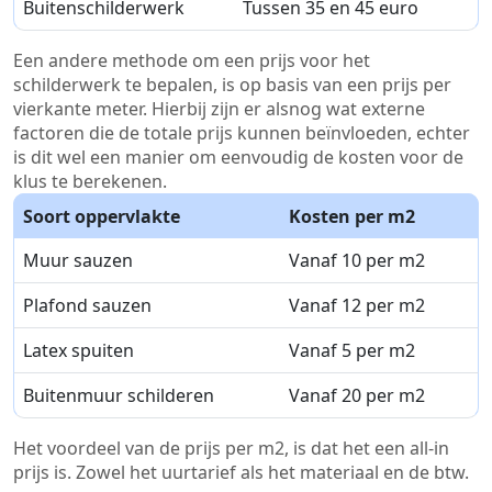
Buitenschilderwerk
Tussen 35 en 45 euro
Een andere methode om een prijs voor het
schilderwerk te bepalen, is op basis van een prijs per
vierkante meter. Hierbij zijn er alsnog wat externe
factoren die de totale prijs kunnen beïnvloeden, echter
is dit wel een manier om eenvoudig de kosten voor de
klus te berekenen.
Soort oppervlakte
Kosten per m2
Muur sauzen
Vanaf 10 per m2
Plafond sauzen
Vanaf 12 per m2
Latex spuiten
Vanaf 5 per m2
Buitenmuur schilderen
Vanaf 20 per m2
Het voordeel van de prijs per m2, is dat het een all-in
prijs is. Zowel het uurtarief als het materiaal en de btw.