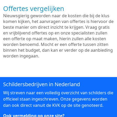
Offertes vergelijken
Nieuwsgierig geworden naar de kosten die bij de klus
komen kijken, het aanvragen van offertes is hiervoor de
beste manier om direct inzicht te krijgen. Vraag gratis
en vrijblijvend offertes op en onze specialisten zullen
een offerte op maat maken, hierin zullen alle kosten
worden benoemd. Mocht er een offerte tussen zitten
binnen het budget, dan kan er verder op de aanbieding
worden ingegaan.
Schildersbedrijven in Nederland
Wij streven naar een volledig overzicht van schilders die
officieel staan ingeschreven. Onze gegevens worden
dan ook direct vanuit de KVK op de site genoteerd.
Ook vermelding op onze site?