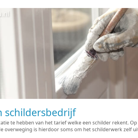
 schildersbedrijf
catie te hebben van het tarief welke een schilder rekent. O
overweging is hierdoor soms om het schilderwerk zelf uit