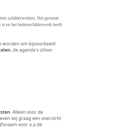
orten schilderwerken. Het grootste
 is en het buitenschilderwerk heeft
 te worden om bijvoorbeeld
kelen
, de agenda's zitten
osten
. Alleen voor de
even wij graag een overzicht
ijfsnaam voor o.a de