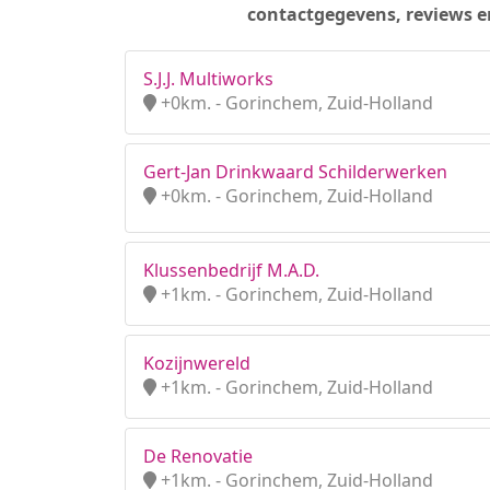
contactgegevens, reviews e
S.J.J. Multiworks
+0km. - Gorinchem, Zuid-Holland
Gert-Jan Drinkwaard Schilderwerken
+0km. - Gorinchem, Zuid-Holland
Klussenbedrijf M.A.D.
+1km. - Gorinchem, Zuid-Holland
Kozijnwereld
+1km. - Gorinchem, Zuid-Holland
De Renovatie
+1km. - Gorinchem, Zuid-Holland