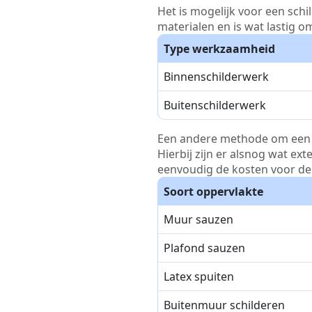
Het is mogelijk voor een schi
materialen en is wat lastig o
Type werkzaamheid
Binnenschilderwerk
Buitenschilderwerk
Een andere methode om een pri
Hierbij zijn er alsnog wat ex
eenvoudig de kosten voor de 
Soort oppervlakte
Muur sauzen
Plafond sauzen
Latex spuiten
Buitenmuur schilderen