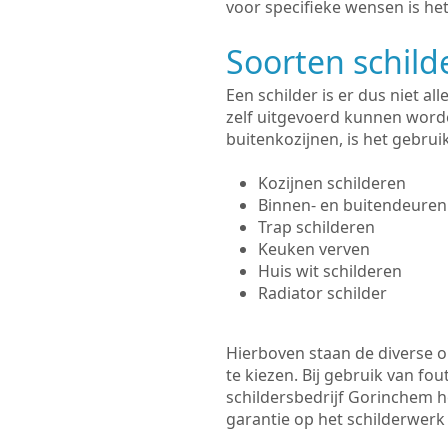
voor specifieke wensen is het
Soorten schil
Een schilder is er dus niet a
zelf uitgevoerd kunnen worde
buitenkozijnen, is het gebru
Kozijnen schilderen
Binnen- en buitendeuren
Trap schilderen
Keuken verven
Huis wit schilderen
Radiator schilder
Hierboven staan de diverse op
te kiezen. Bij gebruik van fou
schildersbedrijf Gorinchem he
garantie op het schilderwer