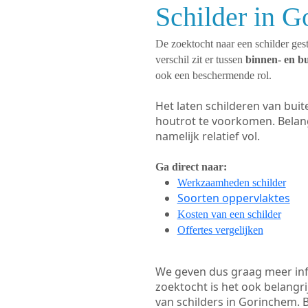
Schilder in G
De zoektocht naar een schilder gest
verschil zit er tussen
binnen- en b
ook een beschermende rol.
Het laten schilderen van bui
houtrot te voorkomen. Belan
namelijk relatief vol.
Ga direct naar:
Werkzaamheden schilder
Soorten oppervlaktes
Kosten van een schilder
Offertes vergelijken
We geven dus graag meer in
zoektocht is het ook belangr
van schilders in Gorinchem. B