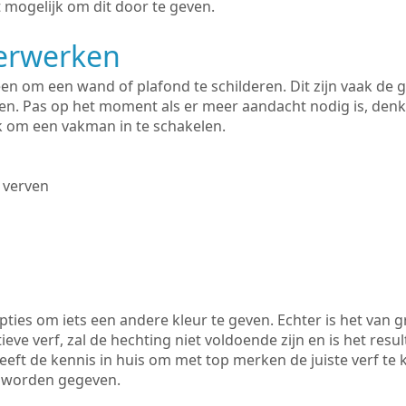
 mogelijk om dit door te geven.
derwerken
lleen om een wand of plafond te schilderen. Dit zijn vaak de
n. Pas op het moment als er meer aandacht nodig is, denk
ik om een vakman in te schakelen.
 verven
ties om iets een andere kleur te geven. Echter is het van g
tieve verf, zal de hechting niet voldoende zijn en is het resul
eft de kennis in huis om met top merken de juiste verf te 
k worden gegeven.