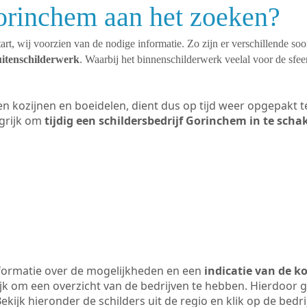
orinchem aan het zoeken?
art, wij voorzien van de nodige informatie. Zo zijn er verschillende so
uitenschilderwerk
. Waarbij het binnenschilderwerk veelal voor de sfeer
ten kozijnen en boeidelen, dient dus op tijd weer opgepakt
grijk om
tijdig een schildersbedrijf Gorinchem in te scha
formatie over de mogelijkheden en een
indicatie van de k
ijk om een overzicht van de bedrijven te hebben. Hierdoor g
ekijk hieronder de schilders uit de regio en klik op de bedr