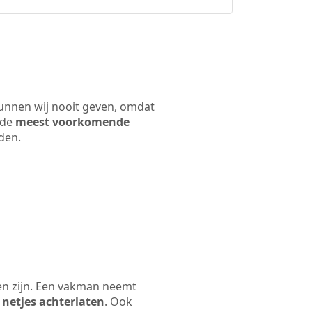
kunnen wij nooit geven, omdat
 de
meest voorkomende
rden.
en zijn. Een vakman neemt
 netjes achterlaten
. Ook