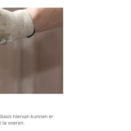
p basis hiervan kunnen er
 te voeren.