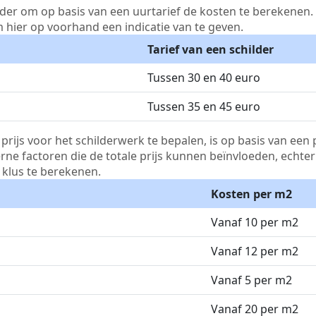
lder om op basis van een uurtarief de kosten te berekenen. D
m hier op voorhand een indicatie van te geven.
Tarief van een schilder
Tussen 30 en 40 euro
Tussen 35 en 45 euro
js voor het schilderwerk te bepalen, is op basis van een p
terne factoren die de totale prijs kunnen beïnvloeden, echte
klus te berekenen.
Kosten per m2
Vanaf 10 per m2
Vanaf 12 per m2
Vanaf 5 per m2
Vanaf 20 per m2