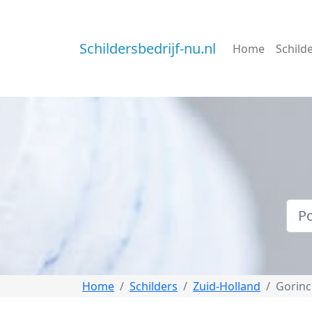
Schildersbedrijf-nu.nl
Home
Schild
Home
Schilders
Zuid-Holland
Gorin