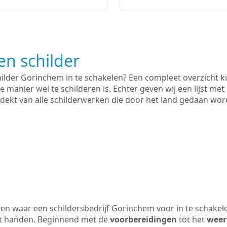
n schilder
hilder Gorinchem in te schakelen? Een compleet overzicht 
e manier wel te schilderen is. Echter geven wij een lijst met
 gedekt van alle schilderwerken die door het land gedaan wo
en waar een schildersbedrijf Gorinchem voor in te schakel
uit handen. Beginnend met de
voorbereidingen
tot het
weer