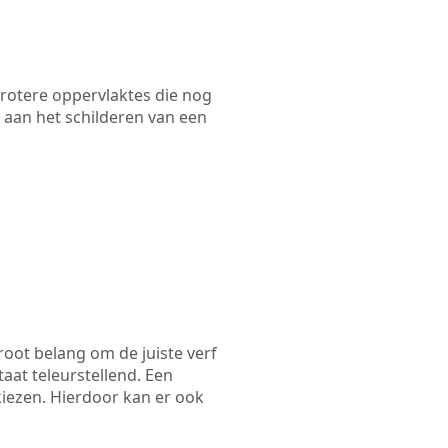
 grotere oppervlaktes die nog
 aan het schilderen van een
root belang om de juiste verf
taat teleurstellend. Een
kiezen. Hierdoor kan er ook