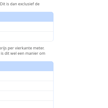
it is dan exclusief de
rijs per vierkante meter.
r is dit wel een manier om