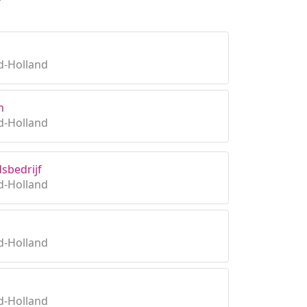
d-Holland
n
d-Holland
sbedrijf
d-Holland
d-Holland
d-Holland