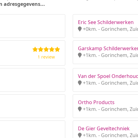
n adresgegevens...
Eric See Schilderwerken
+0km. - Gorinchem, Zui
Garskamp Schilderwerke
+1km. - Gorinchem, Zui
1 review
Van der Spoel Onderhoud
+1km. - Gorinchem, Zui
Ortho Products
+1km. - Gorinchem, Zui
De Gier Geveltechniek
+1km. - Gorinchem, Zui