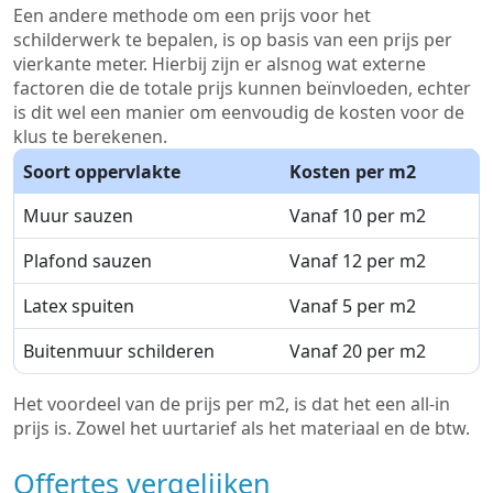
Een andere methode om een prijs voor het
schilderwerk te bepalen, is op basis van een prijs per
vierkante meter. Hierbij zijn er alsnog wat externe
factoren die de totale prijs kunnen beïnvloeden, echter
is dit wel een manier om eenvoudig de kosten voor de
klus te berekenen.
Soort oppervlakte
Kosten per m2
Muur sauzen
Vanaf 10 per m2
Plafond sauzen
Vanaf 12 per m2
Latex spuiten
Vanaf 5 per m2
Buitenmuur schilderen
Vanaf 20 per m2
Het voordeel van de prijs per m2, is dat het een all-in
prijs is. Zowel het uurtarief als het materiaal en de btw.
Offertes vergelijken