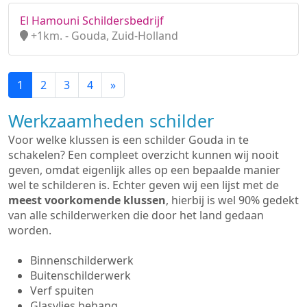
El Hamouni Schildersbedrijf
+1km. - Gouda, Zuid-Holland
1
2
3
4
»
Werkzaamheden schilder
Voor welke klussen is een schilder Gouda in te
schakelen? Een compleet overzicht kunnen wij nooit
geven, omdat eigenlijk alles op een bepaalde manier
wel te schilderen is. Echter geven wij een lijst met de
meest voorkomende klussen
, hierbij is wel 90% gedekt
van alle schilderwerken die door het land gedaan
worden.
Binnenschilderwerk
Buitenschilderwerk
Verf spuiten
Glasvlies behang