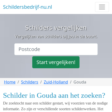
Schildersbedrijf-nu.nl
Schilders vergelijken
Vergelijken van schilders bij jou in de buurt.
Start vergelijken!
Home
Schilders
Zuid-Holland
Gouda
Schilder in Gouda aan het zoeken?
De zoektocht naar een schilder gestart, wij voorzien van de nodige
informatie. Zo zijn er verschillende soorten schilderwerken. Het