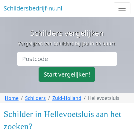
Schildersbedrijf-nu.nl
Schilders vergelijken
Vergelijken van schilders bij jou in de buurt.
Start vergelijken!
Home
Schilders
Zuid-Holland
Hellevoetsluis
Schilder in Hellevoetsluis aan het
zoeken?