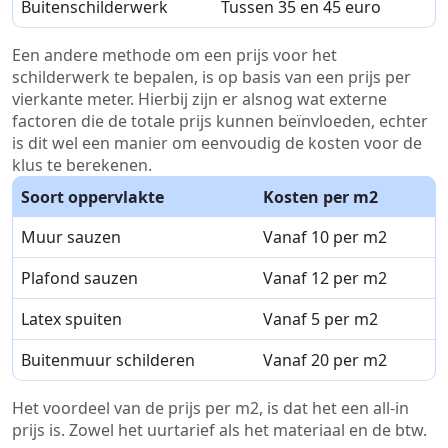
Buitenschilderwerk
Tussen 35 en 45 euro
Een andere methode om een prijs voor het
schilderwerk te bepalen, is op basis van een prijs per
vierkante meter. Hierbij zijn er alsnog wat externe
factoren die de totale prijs kunnen beïnvloeden, echter
is dit wel een manier om eenvoudig de kosten voor de
klus te berekenen.
Soort oppervlakte
Kosten per m2
Muur sauzen
Vanaf 10 per m2
Plafond sauzen
Vanaf 12 per m2
Latex spuiten
Vanaf 5 per m2
Buitenmuur schilderen
Vanaf 20 per m2
Het voordeel van de prijs per m2, is dat het een all-in
prijs is. Zowel het uurtarief als het materiaal en de btw.