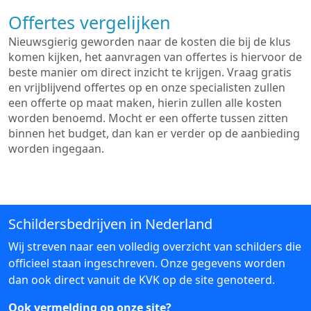
Offertes vergelijken
Nieuwsgierig geworden naar de kosten die bij de klus
komen kijken, het aanvragen van offertes is hiervoor de
beste manier om direct inzicht te krijgen. Vraag gratis
en vrijblijvend offertes op en onze specialisten zullen
een offerte op maat maken, hierin zullen alle kosten
worden benoemd. Mocht er een offerte tussen zitten
binnen het budget, dan kan er verder op de aanbieding
worden ingegaan.
Schildersbedrijven in Nederland
Wij streven naar een volledig overzicht van schilders die
officieel staan ingeschreven. Onze gegevens worden
dan ook direct vanuit de KVK op de site genoteerd.
Ook vermelding op onze site?