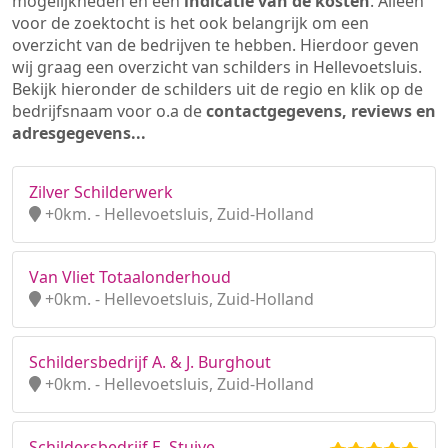
mogelijkheden en een
indicatie van de kosten
. Alleen
voor de zoektocht is het ook belangrijk om een
overzicht van de bedrijven te hebben. Hierdoor geven
wij graag een overzicht van schilders in Hellevoetsluis.
Bekijk hieronder de schilders uit de regio en klik op de
bedrijfsnaam voor o.a de
contactgegevens, reviews en
adresgegevens...
Zilver Schilderwerk
+0km. - Hellevoetsluis, Zuid-Holland
Van Vliet Totaalonderhoud
+0km. - Hellevoetsluis, Zuid-Holland
Schildersbedrijf A. & J. Burghout
+0km. - Hellevoetsluis, Zuid-Holland
Schildersbedrijf E. Stuive