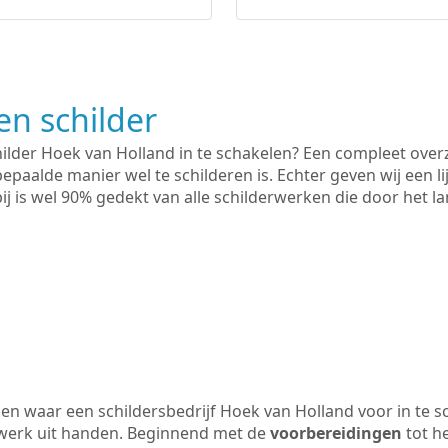
n schilder
hilder Hoek van Holland in te schakelen? Een compleet over
bepaalde manier wel te schilderen is. Echter geven wij een l
rbij is wel 90% gedekt van alle schilderwerken die door het
n waar een schildersbedrijf Hoek van Holland voor in te s
 werk uit handen. Beginnend met de
voorbereidingen
tot h