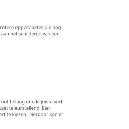
 grotere oppervlaktes die nog
 aan het schilderen van een
root belang om de juiste verf
taat teleurstellend. Een
rf te kiezen. Hierdoor kan er