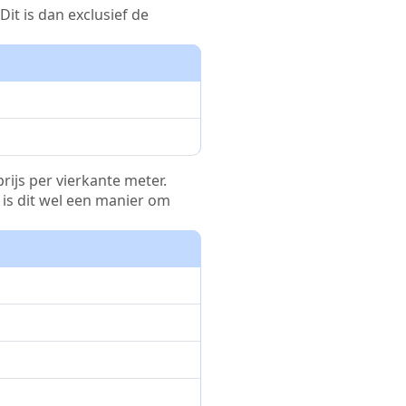
it is dan exclusief de
rijs per vierkante meter.
r is dit wel een manier om