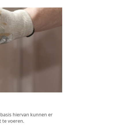
p basis hiervan kunnen er
 te voeren.