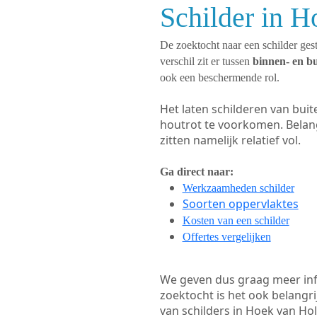
Schilder in H
De zoektocht naar een schilder gest
verschil zit er tussen
binnen- en b
ook een beschermende rol.
Het laten schilderen van bui
houtrot te voorkomen. Belan
zitten namelijk relatief vol.
Ga direct naar:
Werkzaamheden schilder
Soorten oppervlaktes
Kosten van een schilder
Offertes vergelijken
We geven dus graag meer in
zoektocht is het ook belangr
van schilders in Hoek van Hol