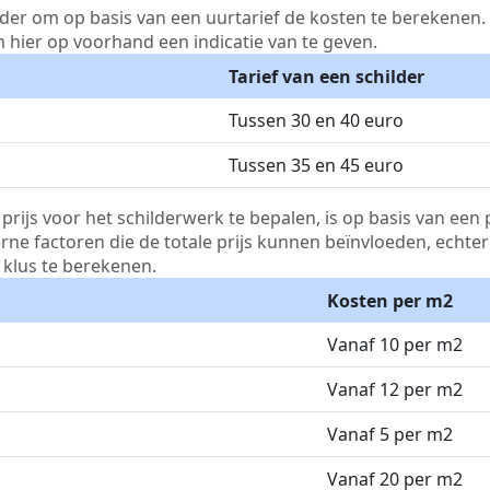
lder om op basis van een uurtarief de kosten te berekenen. D
m hier op voorhand een indicatie van te geven.
Tarief van een schilder
Tussen 30 en 40 euro
Tussen 35 en 45 euro
js voor het schilderwerk te bepalen, is op basis van een p
terne factoren die de totale prijs kunnen beïnvloeden, echte
klus te berekenen.
Kosten per m2
Vanaf 10 per m2
Vanaf 12 per m2
Vanaf 5 per m2
Vanaf 20 per m2