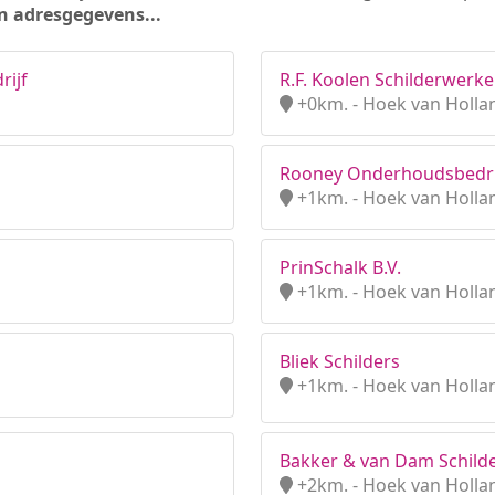
n adresgegevens...
rijf
R.F. Koolen Schilderwerk
+0km. - Hoek van Hollan
Rooney Onderhoudsbedri
+1km. - Hoek van Hollan
PrinSchalk B.V.
+1km. - Hoek van Hollan
Bliek Schilders
+1km. - Hoek van Hollan
Bakker & van Dam Schil
+2km. - Hoek van Hollan