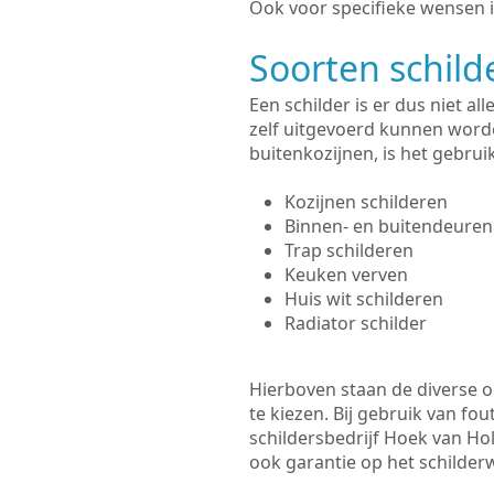
Ook voor specifieke wensen i
Soorten schil
Een schilder is er dus niet a
zelf uitgevoerd kunnen worde
buitenkozijnen, is het gebru
Kozijnen schilderen
Binnen- en buitendeuren
Trap schilderen
Keuken verven
Huis wit schilderen
Radiator schilder
Hierboven staan de diverse op
te kiezen. Bij gebruik van fou
schildersbedrijf Hoek van Hol
ook garantie op het schilde