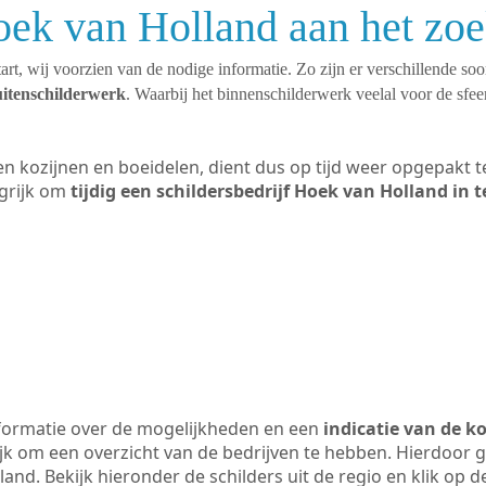
oek van Holland aan het zo
art, wij voorzien van de nodige informatie. Zo zijn er verschillende so
uitenschilderwerk
. Waarbij het binnenschilderwerk veelal voor de sfeer
ten kozijnen en boeidelen, dient dus op tijd weer opgepakt
grijk om
tijdig een schildersbedrijf Hoek van Holland in 
formatie over de mogelijkheden en een
indicatie van de k
ijk om een overzicht van de bedrijven te hebben. Hierdoor g
land. Bekijk hieronder de schilders uit de regio en klik op 