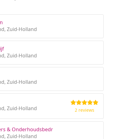
en
d, Zuid-Holland
jf
d, Zuid-Holland
d, Zuid-Holland
d, Zuid-Holland
2 reviews
ders & Onderhoudsbedr
d, Zuid-Holland