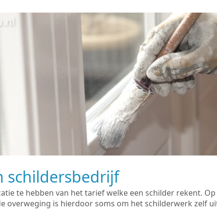
 schildersbedrijf
catie te hebben van het tarief welke een schilder rekent. O
overweging is hierdoor soms om het schilderwerk zelf uit