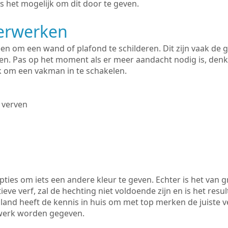
s het mogelijk om dit door te geven.
derwerken
lleen om een wand of plafond te schilderen. Dit zijn vaak de
n. Pas op het moment als er meer aandacht nodig is, denk
ik om een vakman in te schakelen.
 verven
ties om iets een andere kleur te geven. Echter is het van g
tieve verf, zal de hechting niet voldoende zijn en is het resul
land heeft de kennis in huis om met top merken de juiste ve
rwerk worden gegeven.