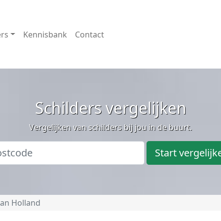
ers
Kennisbank
Contact
Schilders vergelijken
Vergelijken van schilders bij jou in de buurt.
Start vergelijk
an Holland