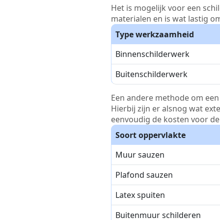
Het is mogelijk voor een schi
materialen en is wat lastig o
Type werkzaamheid
Binnenschilderwerk
Buitenschilderwerk
Een andere methode om een pri
Hierbij zijn er alsnog wat ex
eenvoudig de kosten voor de 
Soort oppervlakte
Muur sauzen
Plafond sauzen
Latex spuiten
Buitenmuur schilderen