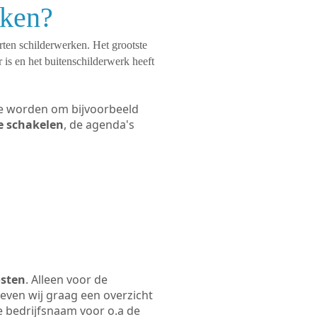
eken?
orten schilderwerken. Het grootste
 is en het buitenschilderwerk heeft
 te worden om bijvoorbeeld
te schakelen
, de agenda's
osten
. Alleen voor de
even wij graag een overzicht
de bedrijfsnaam voor o.a de