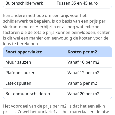
Buitenschilderwerk
Tussen 35 en 45 euro
Een andere methode om een prijs voor het
schilderwerk te bepalen, is op basis van een prijs per
vierkante meter. Hierbij zijn er alsnog wat externe
factoren die de totale prijs kunnen beïnvloeden, echter
is dit wel een manier om eenvoudig de kosten voor de
klus te berekenen.
Soort oppervlakte
Kosten per m2
Muur sauzen
Vanaf 10 per m2
Plafond sauzen
Vanaf 12 per m2
Latex spuiten
Vanaf 5 per m2
Buitenmuur schilderen
Vanaf 20 per m2
Het voordeel van de prijs per m2, is dat het een all-in
prijs is. Zowel het uurtarief als het materiaal en de btw.