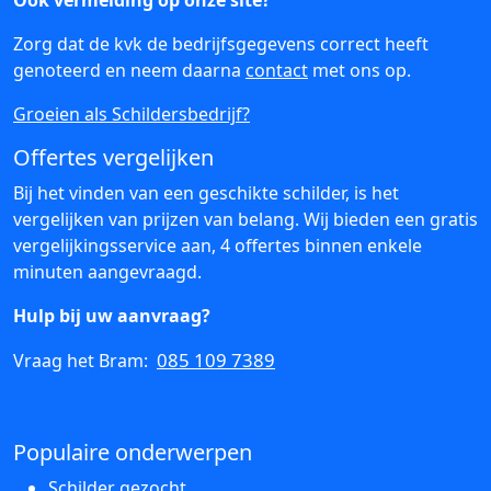
Ook vermelding op onze site?
Zorg dat de kvk de bedrijfsgegevens correct heeft
genoteerd en neem daarna
contact
met ons op.
Groeien als Schildersbedrijf?
Offertes vergelijken
Bij het vinden van een geschikte schilder, is het
vergelijken van prijzen van belang. Wij bieden een gratis
vergelijkingsservice aan, 4 offertes binnen enkele
minuten aangevraagd.
Hulp bij uw aanvraag?
085 109 7389
Vraag het Bram:
Populaire onderwerpen
Schilder gezocht