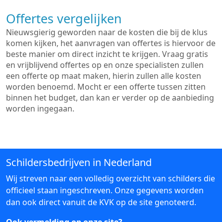
Offertes vergelijken
Nieuwsgierig geworden naar de kosten die bij de klus
komen kijken, het aanvragen van offertes is hiervoor de
beste manier om direct inzicht te krijgen. Vraag gratis
en vrijblijvend offertes op en onze specialisten zullen
een offerte op maat maken, hierin zullen alle kosten
worden benoemd. Mocht er een offerte tussen zitten
binnen het budget, dan kan er verder op de aanbieding
worden ingegaan.
Schildersbedrijven in Nederland
Wij streven naar een volledig overzicht van schilders die
officieel staan ingeschreven. Onze gegevens worden
dan ook direct vanuit de KVK op de site genoteerd.