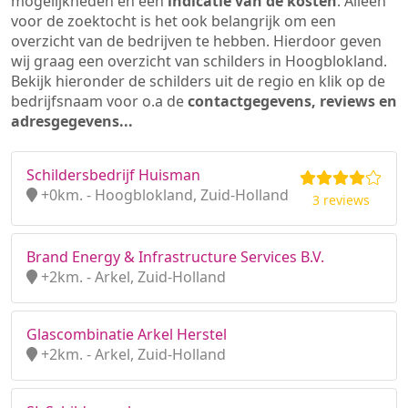
mogelijkheden en een
indicatie van de kosten
. Alleen
voor de zoektocht is het ook belangrijk om een
overzicht van de bedrijven te hebben. Hierdoor geven
wij graag een overzicht van schilders in Hoogblokland.
Bekijk hieronder de schilders uit de regio en klik op de
bedrijfsnaam voor o.a de
contactgegevens, reviews en
adresgegevens...
Schildersbedrijf Huisman
+0km. - Hoogblokland, Zuid-Holland
3 reviews
Brand Energy & Infrastructure Services B.V.
+2km. - Arkel, Zuid-Holland
Glascombinatie Arkel Herstel
+2km. - Arkel, Zuid-Holland