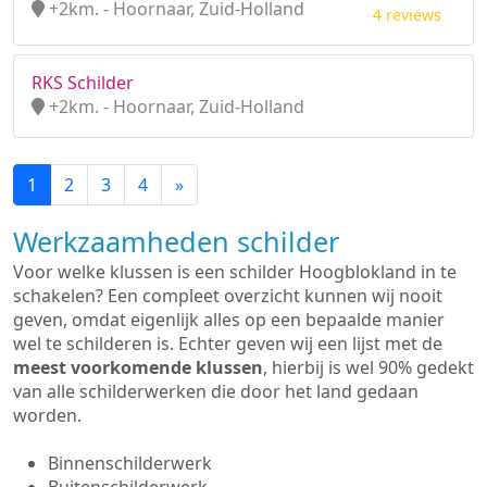
+2km. - Hoornaar, Zuid-Holland
4 reviews
RKS Schilder
+2km. - Hoornaar, Zuid-Holland
1
2
3
4
»
Werkzaamheden schilder
Voor welke klussen is een schilder Hoogblokland in te
schakelen? Een compleet overzicht kunnen wij nooit
geven, omdat eigenlijk alles op een bepaalde manier
wel te schilderen is. Echter geven wij een lijst met de
meest voorkomende klussen
, hierbij is wel 90% gedekt
van alle schilderwerken die door het land gedaan
worden.
Binnenschilderwerk