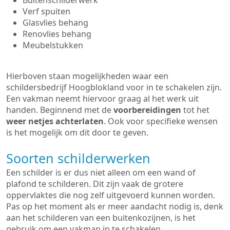
Buitenschilderwerk
Verf spuiten
Glasvlies behang
Renovlies behang
Meubelstukken
Hierboven staan mogelijkheden waar een
schildersbedrijf Hoogblokland voor in te schakelen zijn.
Een vakman neemt hiervoor graag al het werk uit
handen. Beginnend met de
voorbereidingen
tot het
weer netjes achterlaten
. Ook voor specifieke wensen
is het mogelijk om dit door te geven.
Soorten schilderwerken
Een schilder is er dus niet alleen om een wand of
plafond te schilderen. Dit zijn vaak de grotere
oppervlaktes die nog zelf uitgevoerd kunnen worden.
Pas op het moment als er meer aandacht nodig is, denk
aan het schilderen van een buitenkozijnen, is het
gebruik om een vakman in te schakelen.