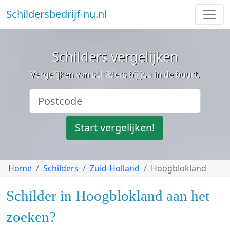
Schildersbedrijf-nu.nl
Schilders vergelijken
Vergelijken van schilders bij jou in de buurt.
Start vergelijken!
Home
Schilders
Zuid-Holland
Hoogblokland
Schilder in Hoogblokland aan het
zoeken?