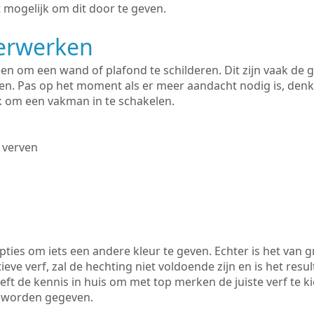
 mogelijk om dit door te geven.
derwerken
lleen om een wand of plafond te schilderen. Dit zijn vaak de
n. Pas op het moment als er meer aandacht nodig is, denk
ik om een vakman in te schakelen.
 verven
ties om iets een andere kleur te geven. Echter is het van g
tieve verf, zal de hechting niet voldoende zijn en is het resul
eeft de kennis in huis om met top merken de juiste verf te k
k worden gegeven.