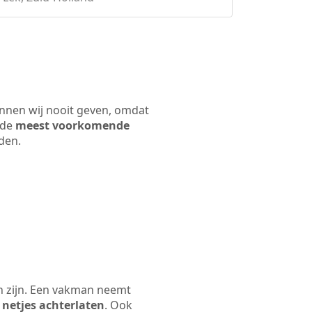
unnen wij nooit geven, omdat
 de
meest voorkomende
rden.
en zijn. Een vakman neemt
 netjes achterlaten
. Ook