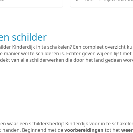
n schilder
hilder Kinderdijk in te schakelen? Een compleet overzicht k
e manier wel te schilderen is. Echter geven wij een lijst met
 gedekt van alle schilderwerken die door het land gedaan wo
n waar een schildersbedrijf Kinderdijk voor in te schakel
uit handen. Beginnend met de
voorbereidingen
tot het
weer