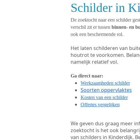
Schilder in K
De zoektocht naar een schilder gest
verschil zit er tussen
binnen- en b
ook een beschermende rol.
Het laten schilderen van bui
houtrot te voorkomen. Belan
namelijk relatief vol.
Ga direct naar:
Werkzaamheden schilder
Soorten oppervlaktes
Kosten van een schilder
Offertes vergelijken
We geven dus graag meer in
zoektocht is het ook belangr
van schilders in Kinderdijk. B