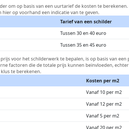
lder om op basis van een uurtarief de kosten te berekenen. D
m hier op voorhand een indicatie van te geven.
Tarief van een schilder
Tussen 30 en 40 euro
Tussen 35 en 45 euro
js voor het schilderwerk te bepalen, is op basis van een p
terne factoren die de totale prijs kunnen beïnvloeden, echte
klus te berekenen.
Kosten per m2
Vanaf 10 per m2
Vanaf 12 per m2
Vanaf 5 per m2
Vanaf 20 per m2