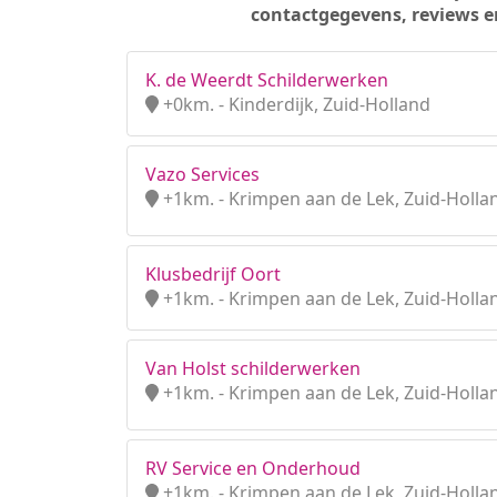
contactgegevens, reviews e
K. de Weerdt Schilderwerken
+0km. - Kinderdijk, Zuid-Holland
Vazo Services
+1km. - Krimpen aan de Lek, Zuid-Holla
Klusbedrijf Oort
+1km. - Krimpen aan de Lek, Zuid-Holla
Van Holst schilderwerken
+1km. - Krimpen aan de Lek, Zuid-Holla
RV Service en Onderhoud
+1km. - Krimpen aan de Lek, Zuid-Holla