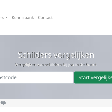
ers
Kennisbank
Contact
Schilders vergelijken
Vergelijken van schilders bij jou in de buurt.
Start vergelijk
dijk