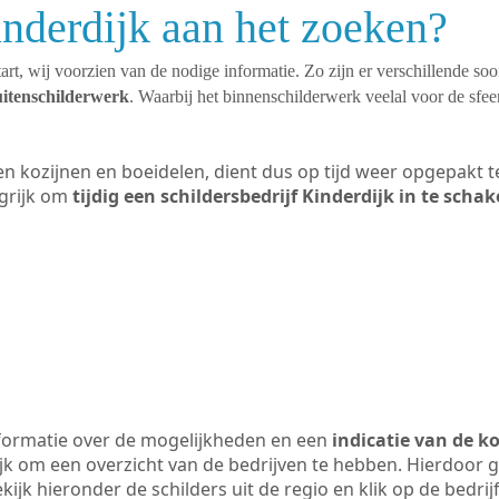
inderdijk aan het zoeken?
art, wij voorzien van de nodige informatie. Zo zijn er verschillende so
uitenschilderwerk
. Waarbij het binnenschilderwerk veelal voor de sfeer
ten kozijnen en boeidelen, dient dus op tijd weer opgepakt
grijk om
tijdig een schildersbedrijf Kinderdijk in te schak
formatie over de mogelijkheden en een
indicatie van de k
ijk om een overzicht van de bedrijven te hebben. Hierdoor g
ekijk hieronder de schilders uit de regio en klik op de bedr