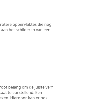
 grotere oppervlaktes die nog
 aan het schilderen van een
root belang om de juiste verf
taat teleurstellend. Een
iezen. Hierdoor kan er ook