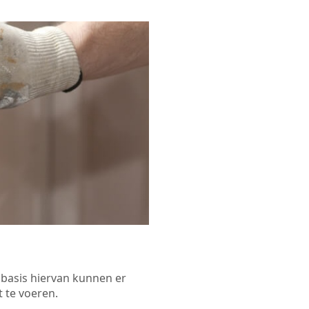
p basis hiervan kunnen er
 te voeren.