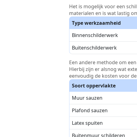
Het is mogelijk voor een schi
materialen en is wat lastig o
Type werkzaamheid
Binnenschilderwerk
Buitenschilderwerk
Een andere methode om een pri
Hierbij zijn er alsnog wat ex
eenvoudig de kosten voor de 
Soort oppervlakte
Muur sauzen
Plafond sauzen
Latex spuiten
Buitenmuur schilderen