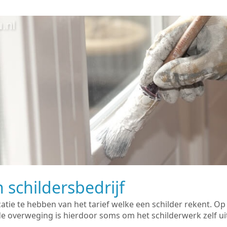
 schildersbedrijf
catie te hebben van het tarief welke een schilder rekent. O
overweging is hierdoor soms om het schilderwerk zelf uit