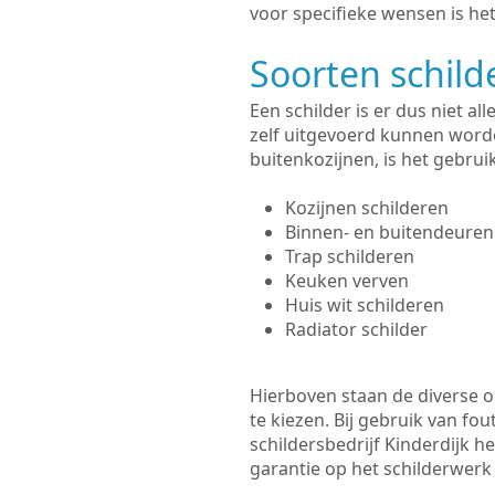
voor specifieke wensen is het
Soorten schil
Een schilder is er dus niet a
zelf uitgevoerd kunnen worde
buitenkozijnen, is het gebru
Kozijnen schilderen
Binnen- en buitendeuren
Trap schilderen
Keuken verven
Huis wit schilderen
Radiator schilder
Hierboven staan de diverse op
te kiezen. Bij gebruik van fou
schildersbedrijf Kinderdijk h
garantie op het schilderwer