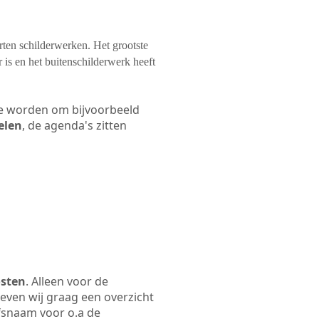
orten schilderwerken. Het grootste
 is en het buitenschilderwerk heeft
 te worden om bijvoorbeeld
elen
, de agenda's zitten
osten
. Alleen voor de
even wij graag een overzicht
ijfsnaam voor o.a de