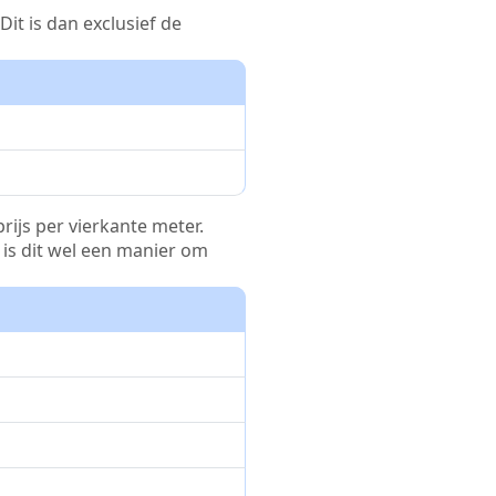
it is dan exclusief de
rijs per vierkante meter.
r is dit wel een manier om