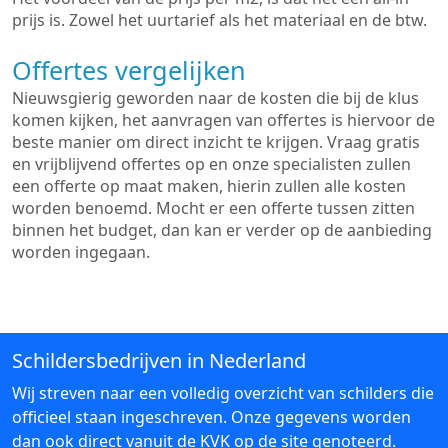
prijs is. Zowel het uurtarief als het materiaal en de btw.
Offertes vergelijken
Nieuwsgierig geworden naar de kosten die bij de klus
komen kijken, het aanvragen van offertes is hiervoor de
beste manier om direct inzicht te krijgen. Vraag gratis
en vrijblijvend offertes op en onze specialisten zullen
een offerte op maat maken, hierin zullen alle kosten
worden benoemd. Mocht er een offerte tussen zitten
binnen het budget, dan kan er verder op de aanbieding
worden ingegaan.
Schildersbedrijven in Nederland
Wij streven naar een volledig overzicht van schilders die
officieel staan ingeschreven. Onze gegevens worden
dan ook direct vanuit de KVK op de site genoteerd.