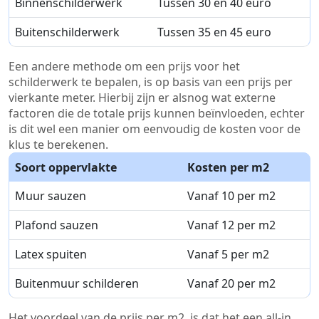
Binnenschilderwerk
Tussen 30 en 40 euro
Buitenschilderwerk
Tussen 35 en 45 euro
Een andere methode om een prijs voor het
schilderwerk te bepalen, is op basis van een prijs per
vierkante meter. Hierbij zijn er alsnog wat externe
factoren die de totale prijs kunnen beïnvloeden, echter
is dit wel een manier om eenvoudig de kosten voor de
klus te berekenen.
Soort oppervlakte
Kosten per m2
Muur sauzen
Vanaf 10 per m2
Plafond sauzen
Vanaf 12 per m2
Latex spuiten
Vanaf 5 per m2
Buitenmuur schilderen
Vanaf 20 per m2
Het voordeel van de prijs per m2, is dat het een all-in