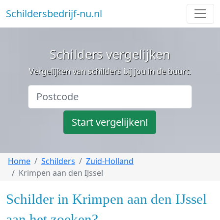
Schildersbedrijf-nu.nl
Schilders vergelijken
Vergelijken van schilders bij jou in de buurt.
Start vergelijken!
Home
Schilders
Zuid-Holland
Krimpen aan den IJssel
Schilder in Krimpen aan den IJssel
aan het zoeken?