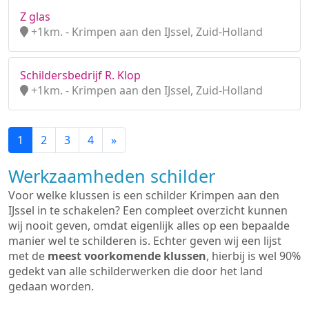
Z glas
+1km. - Krimpen aan den IJssel, Zuid-Holland
Schildersbedrijf R. Klop
+1km. - Krimpen aan den IJssel, Zuid-Holland
1
2
3
4
»
Werkzaamheden schilder
Voor welke klussen is een schilder Krimpen aan den
IJssel in te schakelen? Een compleet overzicht kunnen
wij nooit geven, omdat eigenlijk alles op een bepaalde
manier wel te schilderen is. Echter geven wij een lijst
met de
meest voorkomende klussen
, hierbij is wel 90%
gedekt van alle schilderwerken die door het land
gedaan worden.