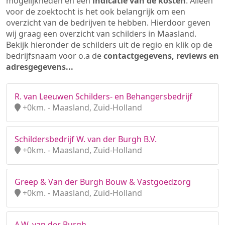
mogelijkheden en een
indicatie van de kosten
. Alleen
voor de zoektocht is het ook belangrijk om een
overzicht van de bedrijven te hebben. Hierdoor geven
wij graag een overzicht van schilders in Maasland.
Bekijk hieronder de schilders uit de regio en klik op de
bedrijfsnaam voor o.a de
contactgegevens, reviews en
adresgegevens...
R. van Leeuwen Schilders- en Behangersbedrijf
+0km. - Maasland, Zuid-Holland
Schildersbedrijf W. van der Burgh B.V.
+0km. - Maasland, Zuid-Holland
Greep & Van der Burgh Bouw & Vastgoedzorg
+0km. - Maasland, Zuid-Holland
A.W. van der Burgh