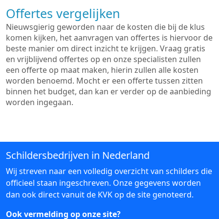
Offertes vergelijken
Nieuwsgierig geworden naar de kosten die bij de klus
komen kijken, het aanvragen van offertes is hiervoor de
beste manier om direct inzicht te krijgen. Vraag gratis
en vrijblijvend offertes op en onze specialisten zullen
een offerte op maat maken, hierin zullen alle kosten
worden benoemd. Mocht er een offerte tussen zitten
binnen het budget, dan kan er verder op de aanbieding
worden ingegaan.
Schildersbedrijven in Nederland
Wij streven naar een volledig overzicht van schilders die
officieel staan ingeschreven. Onze gegevens worden
dan ook direct vanuit de KVK op de site genoteerd.
Ook vermelding op onze site?