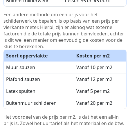
Buitenschilderwerk
Tussen 35 en 45 euro
Een andere methode om een prijs voor het
schilderwerk te bepalen, is op basis van een prijs per
vierkante meter. Hierbij zijn er alsnog wat externe
factoren die de totale prijs kunnen beïnvloeden, echter
is dit wel een manier om eenvoudig de kosten voor de
klus te berekenen.
Soort oppervlakte
Kosten per m2
Muur sauzen
Vanaf 10 per m2
Plafond sauzen
Vanaf 12 per m2
Latex spuiten
Vanaf 5 per m2
Buitenmuur schilderen
Vanaf 20 per m2
Het voordeel van de prijs per m2, is dat het een all-in
prijs is. Zowel het uurtarief als het materiaal en de btw.