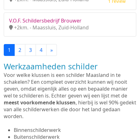
1 review
V.O.F. Schildersbedrijf Brouwer
+2km. - Maassluis, Zuid-Holland
1
2
3
4
»
Werkzaamheden schilder
Voor welke klussen is een schilder Maasland in te
schakelen? Een compleet overzicht kunnen wij nooit
geven, omdat eigenlijk alles op een bepaalde manier
wel te schilderen is. Echter geven wij een lijst met de
meest voorkomende klussen
, hierbij is wel 90% gedekt
van alle schilderwerken die door het land gedaan
worden.
Binnenschilderwerk
Buitenschilderwerk