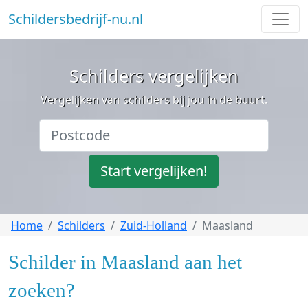
Schildersbedrijf-nu.nl
Schilders vergelijken
Vergelijken van schilders bij jou in de buurt.
Start vergelijken!
Home
Schilders
Zuid-Holland
Maasland
Schilder in Maasland aan het
zoeken?