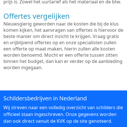
prijs is. Zowel het uurtarief als het materiaal en de btw.
Offertes vergelijken
Nieuwsgierig geworden naar de kosten die bij de klus
komen kijken, het aanvragen van offertes is hiervoor de
beste manier om direct inzicht te krijgen. Vraag gratis
en vrijblijvend offertes op en onze specialisten zullen
een offerte op maat maken, hierin zullen alle kosten
worden benoemd. Mocht er een offerte tussen zitten
binnen het budget, dan kan er verder op de aanbieding
worden ingegaan.
Schildersbedrijven in Nederland
Wij streven naar een volledig overzicht van schilders die
officieel staan ingeschreven. Onze gegevens worden
dan ook direct vanuit de KVK op de site genoteerd.