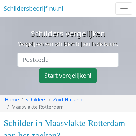
Schildersbedrijf-nu.nl
Schilders vergelijken
Vergelijken van schilders bij jou in de buurt.
Start vergelijken!
Home
Schilders
Zuid-Holland
Maasvlakte Rotterdam
Schilder in Maasvlakte Rotterdam
aan het zoeken?