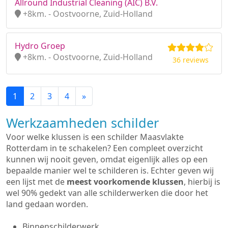
Allround Industrial Cleaning (AIC) B.V.
+8km. - Oostvoorne, Zuid-Holland
Hydro Groep
+8km. - Oostvoorne, Zuid-Holland
36 reviews
1
2
3
4
»
Werkzaamheden schilder
Voor welke klussen is een schilder Maasvlakte
Rotterdam in te schakelen? Een compleet overzicht
kunnen wij nooit geven, omdat eigenlijk alles op een
bepaalde manier wel te schilderen is. Echter geven wij
een lijst met de
meest voorkomende klussen
, hierbij is
wel 90% gedekt van alle schilderwerken die door het
land gedaan worden.
Binnenschilderwerk