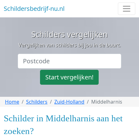
Schildersbedrijf-nu.nl
Schilders vergelijken
Vergelijken van schilders bij jou in de buurt.
Start vergelijken!
Home
Schilders
Zuid-Holland
Middelharnis
Schilder in Middelharnis aan het
zoeken?