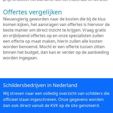
Offertes vergelijken
Nieuwsgierig geworden naar de kosten die bij de klus
komen kijken, het aanvragen van offertes is hiervoor de
beste manier om direct inzicht te krijgen. Vraag gratis
en vrijblijvend offertes op en onze specialisten zullen
een offerte op maat maken, hierin zullen alle kosten
worden benoemd. Mocht er een offerte tussen zitten
binnen het budget, dan kan er verder op de aanbieding
worden ingegaan.
Schildersbedrijven in Nederland
Wij streven naar een volledig overzicht van schilders die
officieel staan ingeschreven. Onze gegevens worden
dan ook direct vanuit de KVK op de site genoteerd.