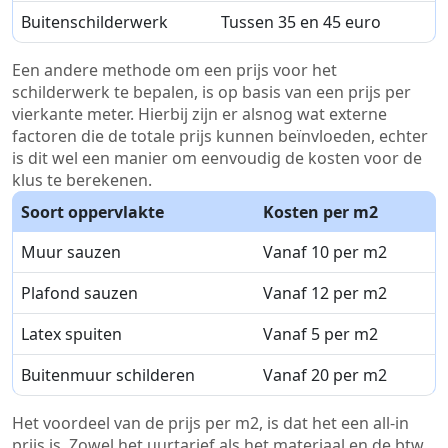
Buitenschilderwerk
Tussen 35 en 45 euro
Een andere methode om een prijs voor het
schilderwerk te bepalen, is op basis van een prijs per
vierkante meter. Hierbij zijn er alsnog wat externe
factoren die de totale prijs kunnen beïnvloeden, echter
is dit wel een manier om eenvoudig de kosten voor de
klus te berekenen.
Soort oppervlakte
Kosten per m2
Muur sauzen
Vanaf 10 per m2
Plafond sauzen
Vanaf 12 per m2
Latex spuiten
Vanaf 5 per m2
Buitenmuur schilderen
Vanaf 20 per m2
Het voordeel van de prijs per m2, is dat het een all-in
prijs is. Zowel het uurtarief als het materiaal en de btw.