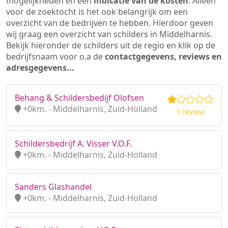
mogelijkheden en een
indicatie van de kosten
. Alleen
voor de zoektocht is het ook belangrijk om een
overzicht van de bedrijven te hebben. Hierdoor geven
wij graag een overzicht van schilders in Middelharnis.
Bekijk hieronder de schilders uit de regio en klik op de
bedrijfsnaam voor o.a de
contactgegevens, reviews en
adresgegevens...
Behang & Schildersbedijf Olofsen
+0km. - Middelharnis, Zuid-Holland
1 review
Schildersbedrijf A. Visser V.O.F.
+0km. - Middelharnis, Zuid-Holland
Sanders Glashandel
+0km. - Middelharnis, Zuid-Holland