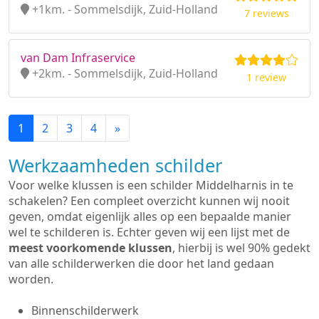
+1km. - Sommelsdijk, Zuid-Holland
7 reviews
van Dam Infraservice
+2km. - Sommelsdijk, Zuid-Holland
1 review
1
2
3
4
»
Werkzaamheden schilder
Voor welke klussen is een schilder Middelharnis in te
schakelen? Een compleet overzicht kunnen wij nooit
geven, omdat eigenlijk alles op een bepaalde manier
wel te schilderen is. Echter geven wij een lijst met de
meest voorkomende klussen
, hierbij is wel 90% gedekt
van alle schilderwerken die door het land gedaan
worden.
Binnenschilderwerk