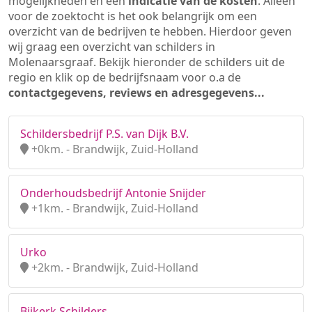
mogelijkheden en een
indicatie van de kosten
. Alleen
voor de zoektocht is het ook belangrijk om een
overzicht van de bedrijven te hebben. Hierdoor geven
wij graag een overzicht van schilders in
Molenaarsgraaf. Bekijk hieronder de schilders uit de
regio en klik op de bedrijfsnaam voor o.a de
contactgegevens, reviews en adresgegevens...
Schildersbedrijf P.S. van Dijk B.V.
+0km. - Brandwijk, Zuid-Holland
Onderhoudsbedrijf Antonie Snijder
+1km. - Brandwijk, Zuid-Holland
Urko
+2km. - Brandwijk, Zuid-Holland
Bijkerk Schilders