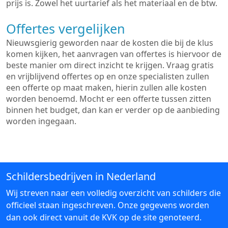
prijs is. Zowel het uurtarief als het materiaal en de btw.
Offertes vergelijken
Nieuwsgierig geworden naar de kosten die bij de klus
komen kijken, het aanvragen van offertes is hiervoor de
beste manier om direct inzicht te krijgen. Vraag gratis
en vrijblijvend offertes op en onze specialisten zullen
een offerte op maat maken, hierin zullen alle kosten
worden benoemd. Mocht er een offerte tussen zitten
binnen het budget, dan kan er verder op de aanbieding
worden ingegaan.
Schildersbedrijven in Nederland
Wij streven naar een volledig overzicht van schilders die
officieel staan ingeschreven. Onze gegevens worden
dan ook direct vanuit de KVK op de site genoteerd.