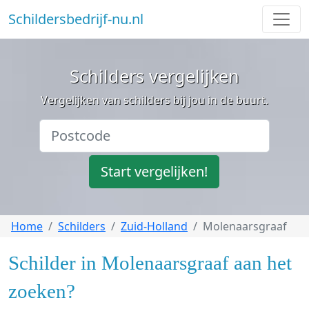
Schildersbedrijf-nu.nl
Schilders vergelijken
Vergelijken van schilders bij jou in de buurt.
Start vergelijken!
Home
Schilders
Zuid-Holland
Molenaarsgraaf
Schilder in Molenaarsgraaf aan het
zoeken?