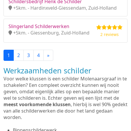
Schildersbedrijf Henk de Schilder
+5km. - Hardinxveld-Giessendam, Zuid-Holland
Slingerland Schilderwerken
+5km. - Giessenburg, Zuid-Holland
2 reviews
1
2
3
4
»
Werkzaamheden schilder
Voor welke klussen is een schilder Molenaarsgraaf in te
schakelen? Een compleet overzicht kunnen wij nooit
geven, omdat eigenlijk alles op een bepaalde manier
wel te schilderen is. Echter geven wij een lijst met de
meest voorkomende klussen
, hierbij is wel 90% gedekt
van alle schilderwerken die door het land gedaan
worden.
Binnenschilderwerk