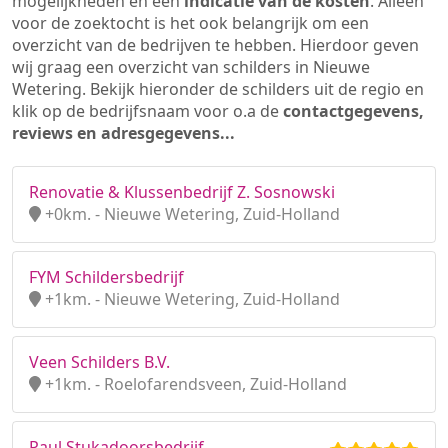
mogelijkheden en een
indicatie van de kosten
. Alleen
voor de zoektocht is het ook belangrijk om een
overzicht van de bedrijven te hebben. Hierdoor geven
wij graag een overzicht van schilders in Nieuwe
Wetering. Bekijk hieronder de schilders uit de regio en
klik op de bedrijfsnaam voor o.a de
contactgegevens,
reviews en adresgegevens...
Renovatie & Klussenbedrijf Z. Sosnowski
+0km. - Nieuwe Wetering, Zuid-Holland
FYM Schildersbedrijf
+1km. - Nieuwe Wetering, Zuid-Holland
Veen Schilders B.V.
+1km. - Roelofarendsveen, Zuid-Holland
Paul Stukadoorsbedrijf