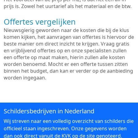
prijs is. Zowel het uurtarief als het materiaal en de btw.
Offertes vergelijken
Nieuwsgierig geworden naar de kosten die bij de klus
komen kijken, het aanvragen van offertes is hiervoor de
beste manier om direct inzicht te krijgen. Vraag gratis
en vrijblijvend offertes op en onze specialisten zullen
een offerte op maat maken, hierin zullen alle kosten
worden benoemd. Mocht er een offerte tussen zitten
binnen het budget, dan kan er verder op de aanbieding
worden ingegaan.
Schildersbedrijven in Nederland
Wij streven naar een volledig overzicht van schilders die
officieel staan ingeschreven. Onze gegevens worden
dan ook direct vanuit de KVK op de site genoteerd.