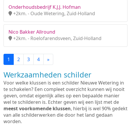
Onderhoudsbedrijf K.J.J. Hofman
+2km. - Oude Wetering, Zuid-Holland
Nico Bakker Allround
+2km. - Roelofarendsveen, Zuid-Holland
1
2
3
4
»
Werkzaamheden schilder
Voor welke klussen is een schilder Nieuwe Wetering in
te schakelen? Een compleet overzicht kunnen wij nooit
geven, omdat eigenlijk alles op een bepaalde manier
wel te schilderen is. Echter geven wij een lijst met de
meest voorkomende klussen
, hierbij is wel 90% gedekt
van alle schilderwerken die door het land gedaan
worden.