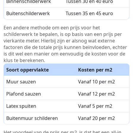
Binnenschilderwerk
Tussen 30 en 40 euro
Buitenschilderwerk
Tussen 35 en 45 euro
Een andere methode om een prijs voor het
schilderwerk te bepalen, is op basis van een prijs per
vierkante meter. Hierbij zijn er alsnog wat externe
factoren die de totale prijs kunnen beïnvloeden, echter
is dit wel een manier om eenvoudig de kosten voor de
klus te berekenen.
Soort oppervlakte
Kosten per m2
Muur sauzen
Vanaf 10 per m2
Plafond sauzen
Vanaf 12 per m2
Latex spuiten
Vanaf 5 per m2
Buitenmuur schilderen
Vanaf 20 per m2
Het voordeel van de prijs per m2, is dat het een all-in