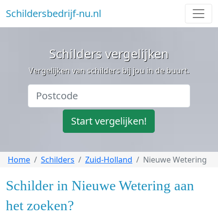
Schildersbedrijf-nu.nl
Schilders vergelijken
Vergelijken van schilders bij jou in de buurt.
Start vergelijken!
Home
Schilders
Zuid-Holland
Nieuwe Wetering
Schilder in Nieuwe Wetering aan
het zoeken?