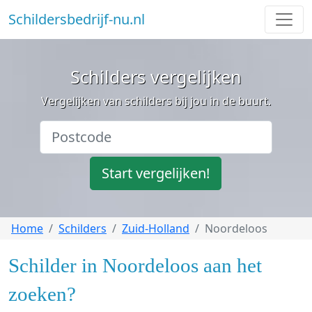
Schildersbedrijf-nu.nl
Schilders vergelijken
Vergelijken van schilders bij jou in de buurt.
Start vergelijken!
Home
Schilders
Zuid-Holland
Noordeloos
Schilder in Noordeloos aan het
zoeken?