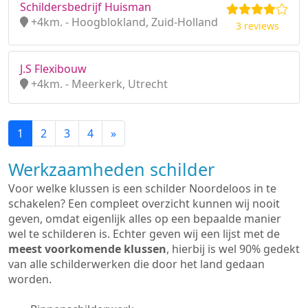
Schildersbedrijf Huisman
+4km. - Hoogblokland, Zuid-Holland
3 reviews
J.S Flexibouw
+4km. - Meerkerk, Utrecht
1
2
3
4
»
Werkzaamheden schilder
Voor welke klussen is een schilder Noordeloos in te
schakelen? Een compleet overzicht kunnen wij nooit
geven, omdat eigenlijk alles op een bepaalde manier
wel te schilderen is. Echter geven wij een lijst met de
meest voorkomende klussen
, hierbij is wel 90% gedekt
van alle schilderwerken die door het land gedaan
worden.