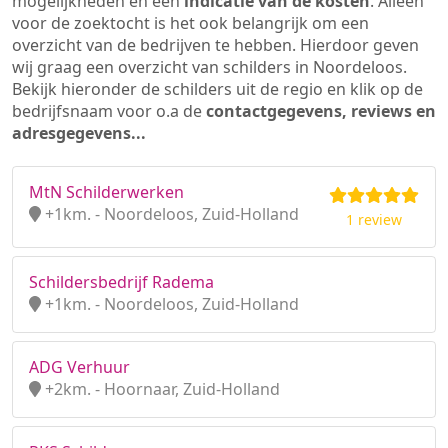
mogelijkheden en een
indicatie van de kosten
. Alleen
voor de zoektocht is het ook belangrijk om een
overzicht van de bedrijven te hebben. Hierdoor geven
wij graag een overzicht van schilders in Noordeloos.
Bekijk hieronder de schilders uit de regio en klik op de
bedrijfsnaam voor o.a de
contactgegevens, reviews en
adresgegevens...
MtN Schilderwerken
+1km. - Noordeloos, Zuid-Holland
1 review
Schildersbedrijf Radema
+1km. - Noordeloos, Zuid-Holland
ADG Verhuur
+2km. - Hoornaar, Zuid-Holland