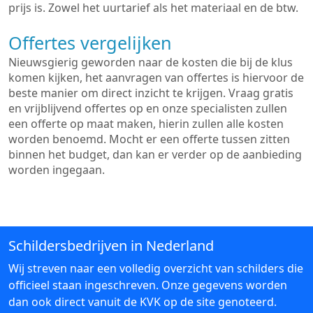
prijs is. Zowel het uurtarief als het materiaal en de btw.
Offertes vergelijken
Nieuwsgierig geworden naar de kosten die bij de klus
komen kijken, het aanvragen van offertes is hiervoor de
beste manier om direct inzicht te krijgen. Vraag gratis
en vrijblijvend offertes op en onze specialisten zullen
een offerte op maat maken, hierin zullen alle kosten
worden benoemd. Mocht er een offerte tussen zitten
binnen het budget, dan kan er verder op de aanbieding
worden ingegaan.
Schildersbedrijven in Nederland
Wij streven naar een volledig overzicht van schilders die
officieel staan ingeschreven. Onze gegevens worden
dan ook direct vanuit de KVK op de site genoteerd.