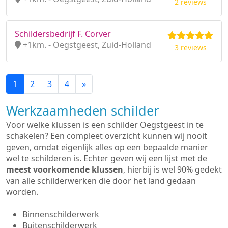
2 reviews
Schildersbedrijf F. Corver
+1km. - Oegstgeest, Zuid-Holland
3 reviews
1
2
3
4
»
Werkzaamheden schilder
Voor welke klussen is een schilder Oegstgeest in te
schakelen? Een compleet overzicht kunnen wij nooit
geven, omdat eigenlijk alles op een bepaalde manier
wel te schilderen is. Echter geven wij een lijst met de
meest voorkomende klussen
, hierbij is wel 90% gedekt
van alle schilderwerken die door het land gedaan
worden.
Binnenschilderwerk
Buitenschilderwerk