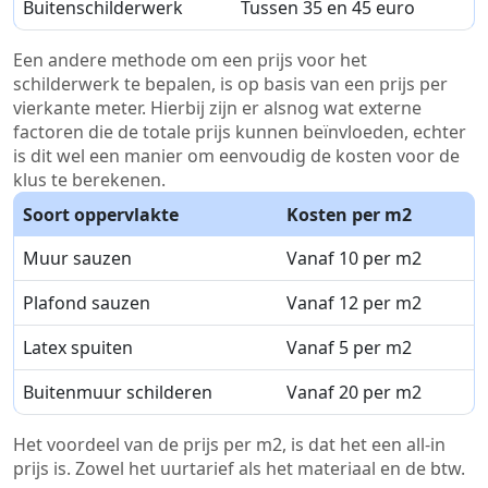
Buitenschilderwerk
Tussen 35 en 45 euro
Een andere methode om een prijs voor het
schilderwerk te bepalen, is op basis van een prijs per
vierkante meter. Hierbij zijn er alsnog wat externe
factoren die de totale prijs kunnen beïnvloeden, echter
is dit wel een manier om eenvoudig de kosten voor de
klus te berekenen.
Soort oppervlakte
Kosten per m2
Muur sauzen
Vanaf 10 per m2
Plafond sauzen
Vanaf 12 per m2
Latex spuiten
Vanaf 5 per m2
Buitenmuur schilderen
Vanaf 20 per m2
Het voordeel van de prijs per m2, is dat het een all-in
prijs is. Zowel het uurtarief als het materiaal en de btw.