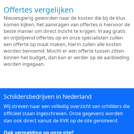
Offertes vergelijken
Nieuwsgierig geworden naar de kosten die bij de klus
komen kijken, het aanvragen van offertes is hiervoor de
beste manier om direct inzicht te krijgen. Vraag gratis
en vrijblijvend offertes op en onze specialisten zullen
een offerte op maat maken, hierin zullen alle kosten
worden benoemd. Mocht er een offerte tussen zitten
binnen het budget, dan kan er verder op de aanbieding
worden ingegaan.
Schildersbedrijven in Nederland
Wij streven naar een volledig overzicht van schilders die
officieel staan ingeschreven. Onze gegevens worden
dan ook direct vanuit de KVK op de site genoteerd.
Ook vermelding op onze site?