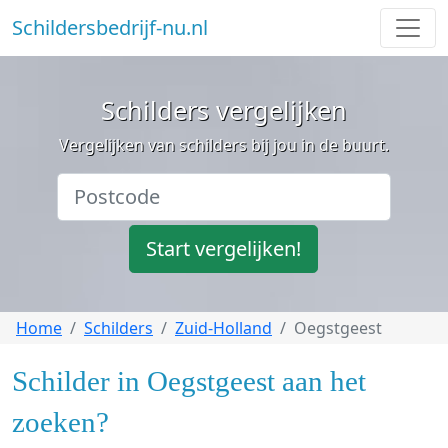
Schildersbedrijf-nu.nl
Schilders vergelijken
Vergelijken van schilders bij jou in de buurt.
Start vergelijken!
Home
Schilders
Zuid-Holland
Oegstgeest
Schilder in Oegstgeest aan het
zoeken?