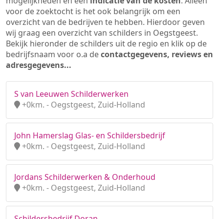
mogelijkheden en een
indicatie van de kosten
. Alleen
voor de zoektocht is het ook belangrijk om een
overzicht van de bedrijven te hebben. Hierdoor geven
wij graag een overzicht van schilders in Oegstgeest.
Bekijk hieronder de schilders uit de regio en klik op de
bedrijfsnaam voor o.a de
contactgegevens, reviews en
adresgegevens...
S van Leeuwen Schilderwerken
+0km. - Oegstgeest, Zuid-Holland
John Hamerslag Glas- en Schildersbedrijf
+0km. - Oegstgeest, Zuid-Holland
Jordans Schilderwerken & Onderhoud
+0km. - Oegstgeest, Zuid-Holland
Schildersbedrijf Doran