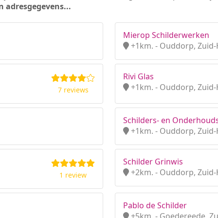
n adresgegevens...
Mierop Schilderwerken
+1km. - Ouddorp, Zuid-
Rivi Glas
+1km. - Ouddorp, Zuid-
7 reviews
Schilders- en Onderhoudsb
+1km. - Ouddorp, Zuid-
Schilder Grinwis
+2km. - Ouddorp, Zuid-
1 review
Pablo de Schilder
+5km. - Goedereede, Zu