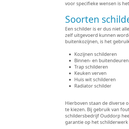
voor specifieke wensen is het
Soorten schil
Een schilder is er dus niet a
zelf uitgevoerd kunnen worde
buitenkozijnen, is het gebru
Kozijnen schilderen
Binnen- en buitendeuren
Trap schilderen
Keuken verven
Huis wit schilderen
Radiator schilder
Hierboven staan de diverse op
te kiezen. Bij gebruik van fou
schildersbedrijf Ouddorp hee
garantie op het schilderwer