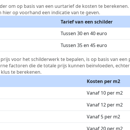
lder om op basis van een uurtarief de kosten te berekenen. D
m hier op voorhand een indicatie van te geven.
Tarief van een schilder
Tussen 30 en 40 euro
Tussen 35 en 45 euro
js voor het schilderwerk te bepalen, is op basis van een p
terne factoren die de totale prijs kunnen beïnvloeden, echte
klus te berekenen.
Kosten per m2
Vanaf 10 per m2
Vanaf 12 per m2
Vanaf 5 per m2
Vanaf 20 per m2