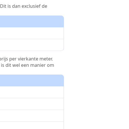
it is dan exclusief de
rijs per vierkante meter.
r is dit wel een manier om