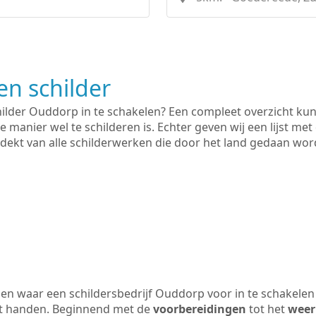
n schilder
hilder Ouddorp in te schakelen? Een compleet overzicht ku
e manier wel te schilderen is. Echter geven wij een lijst met
 gedekt van alle schilderwerken die door het land gedaan wo
en waar een schildersbedrijf Ouddorp voor in te schakelen
uit handen. Beginnend met de
voorbereidingen
tot het
weer