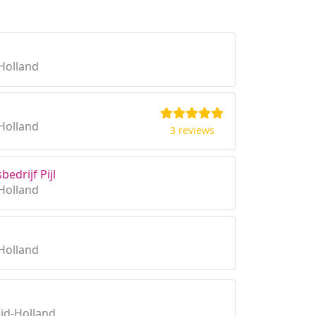
Holland
Holland
3 reviews
edrijf Pijl
Holland
Holland
id-Holland