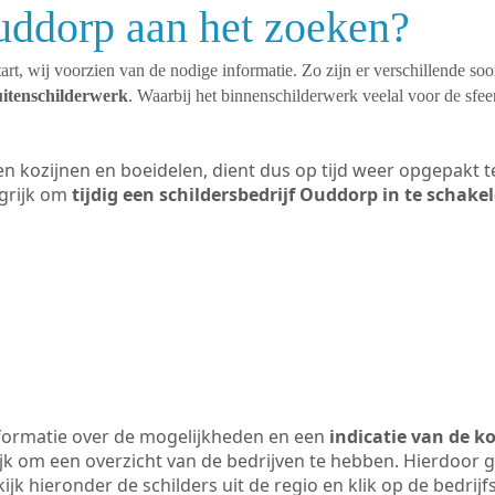
uddorp aan het zoeken?
art, wij voorzien van de nodige informatie. Zo zijn er verschillende so
uitenschilderwerk
. Waarbij het binnenschilderwerk veelal voor de sfeer
ten kozijnen en boeidelen, dient dus op tijd weer opgepakt
grijk om
tijdig een schildersbedrijf Ouddorp in te schake
formatie over de mogelijkheden en een
indicatie van de k
ijk om een overzicht van de bedrijven te hebben. Hierdoor g
ijk hieronder de schilders uit de regio en klik op de bedrij