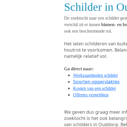
Schilder in O
De zoektocht naar een schilder gest
verschil zit er tussen
binnen- en b
ook een beschermende rol.
Het laten schilderen van bui
houtrot te voorkomen. Belan
namelijk relatief vol.
Ga direct naar:
Werkzaamheden schilder
Soorten oppervlaktes
Kosten van een schilder
Offertes vergelijken
We geven dus graag meer in
zoektocht is het ook belangr
van schilders in Ouddorp. Bek