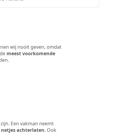
nnen wij nooit geven, omdat
 de
meest voorkomende
rden.
 zijn. Een vakman neemt
 netjes achterlaten
. Ook