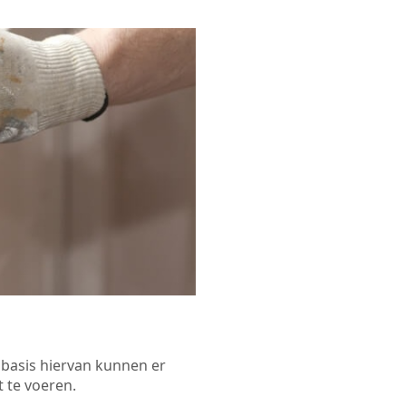
p basis hiervan kunnen er
 te voeren.