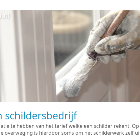
 schildersbedrijf
catie te hebben van het tarief welke een schilder rekent. O
overweging is hierdoor soms om het schilderwerk zelf uit