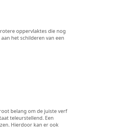
 grotere oppervlaktes die nog
 aan het schilderen van een
root belang om de juiste verf
taat teleurstellend. Een
ezen. Hierdoor kan er ook