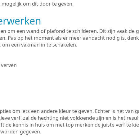
 mogelijk om dit door te geven.
derwerken
lleen om een wand of plafond te schilderen. Dit zijn vaak de
n. Pas op het moment als er meer aandacht nodig is, denk
ik om een vakman in te schakelen.
 verven
ties om iets een andere kleur te geven. Echter is het van g
tieve verf, zal de hechting niet voldoende zijn en is het resul
ft de kennis in huis om met top merken de juiste verf te ki
k worden gegeven.