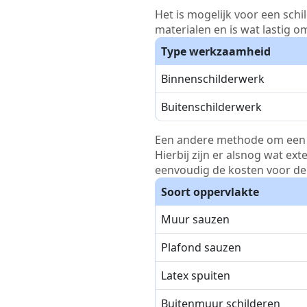
Het is mogelijk voor een schi
materialen en is wat lastig o
Type werkzaamheid
Binnenschilderwerk
Buitenschilderwerk
Een andere methode om een pri
Hierbij zijn er alsnog wat ex
eenvoudig de kosten voor de 
Soort oppervlakte
Muur sauzen
Plafond sauzen
Latex spuiten
Buitenmuur schilderen