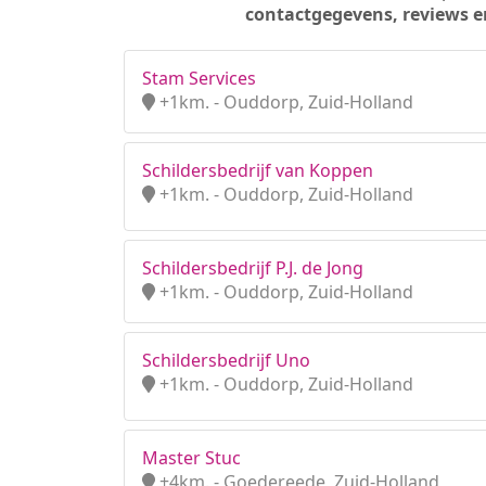
contactgegevens, reviews e
Stam Services
+1km. - Ouddorp, Zuid-Holland
Schildersbedrijf van Koppen
+1km. - Ouddorp, Zuid-Holland
Schildersbedrijf P.J. de Jong
+1km. - Ouddorp, Zuid-Holland
Schildersbedrijf Uno
+1km. - Ouddorp, Zuid-Holland
Master Stuc
+4km. - Goedereede, Zuid-Holland