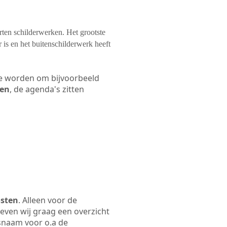
orten schilderwerken. Het grootste
 is en het buitenschilderwerk heeft
 te worden om bijvoorbeeld
len
, de agenda's zitten
osten
. Alleen voor de
even wij graag een overzicht
fsnaam voor o.a de