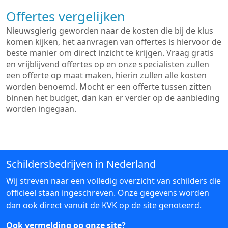
Offertes vergelijken
Nieuwsgierig geworden naar de kosten die bij de klus
komen kijken, het aanvragen van offertes is hiervoor de
beste manier om direct inzicht te krijgen. Vraag gratis
en vrijblijvend offertes op en onze specialisten zullen
een offerte op maat maken, hierin zullen alle kosten
worden benoemd. Mocht er een offerte tussen zitten
binnen het budget, dan kan er verder op de aanbieding
worden ingegaan.
Schildersbedrijven in Nederland
Wij streven naar een volledig overzicht van schilders die
officieel staan ingeschreven. Onze gegevens worden
dan ook direct vanuit de KVK op de site genoteerd.
Ook vermelding op onze site?