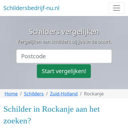
Schildersbedrijf-nu.nl
Schilders vergelijken
Vergelijken van schilders bij jou in de buurt.
Start vergelijken!
Home
Schilders
Zuid-Holland
Rockanje
Schilder in Rockanje aan het
zoeken?