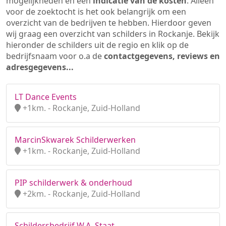
mogelijkheden en een
indicatie van de kosten
. Alleen
voor de zoektocht is het ook belangrijk om een
overzicht van de bedrijven te hebben. Hierdoor geven
wij graag een overzicht van schilders in Rockanje. Bekijk
hieronder de schilders uit de regio en klik op de
bedrijfsnaam voor o.a de
contactgegevens, reviews en
adresgegevens...
LT Dance Events
+1km. - Rockanje, Zuid-Holland
MarcinSkwarek Schilderwerken
+1km. - Rockanje, Zuid-Holland
PIP schilderwerk & onderhoud
+2km. - Rockanje, Zuid-Holland
Schildersbedrijf W.A. Staat