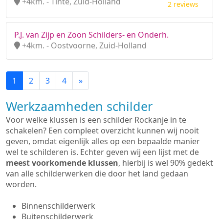
+4km. - Tinte, Zuid-Holland
2 reviews
P.J. van Zijp en Zoon Schilders- en Onderh.
+4km. - Oostvoorne, Zuid-Holland
1
2
3
4
»
Werkzaamheden schilder
Voor welke klussen is een schilder Rockanje in te
schakelen? Een compleet overzicht kunnen wij nooit
geven, omdat eigenlijk alles op een bepaalde manier
wel te schilderen is. Echter geven wij een lijst met de
meest voorkomende klussen
, hierbij is wel 90% gedekt
van alle schilderwerken die door het land gedaan
worden.
Binnenschilderwerk
Buitenschilderwerk