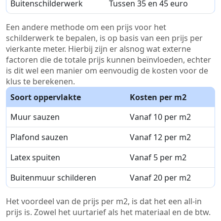
Buitenschilderwerk
Tussen 35 en 45 euro
Een andere methode om een prijs voor het
schilderwerk te bepalen, is op basis van een prijs per
vierkante meter. Hierbij zijn er alsnog wat externe
factoren die de totale prijs kunnen beïnvloeden, echter
is dit wel een manier om eenvoudig de kosten voor de
klus te berekenen.
Soort oppervlakte
Kosten per m2
Muur sauzen
Vanaf 10 per m2
Plafond sauzen
Vanaf 12 per m2
Latex spuiten
Vanaf 5 per m2
Buitenmuur schilderen
Vanaf 20 per m2
Het voordeel van de prijs per m2, is dat het een all-in
prijs is. Zowel het uurtarief als het materiaal en de btw.