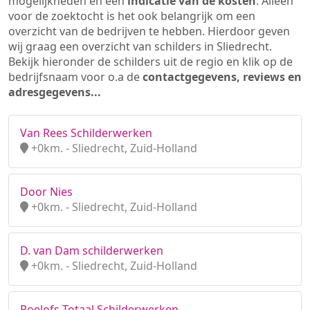
mogelijkheden en een
indicatie van de kosten
. Alleen
voor de zoektocht is het ook belangrijk om een
overzicht van de bedrijven te hebben. Hierdoor geven
wij graag een overzicht van schilders in Sliedrecht.
Bekijk hieronder de schilders uit de regio en klik op de
bedrijfsnaam voor o.a de
contactgegevens, reviews en
adresgegevens...
Van Rees Schilderwerken
+0km. - Sliedrecht, Zuid-Holland
Door Nies
+0km. - Sliedrecht, Zuid-Holland
D. van Dam schilderwerken
+0km. - Sliedrecht, Zuid-Holland
Roelofs Totaal Schilderwerken