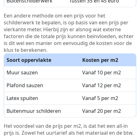
Buitenschilderwerk
Tussen 35 en 45 euro
Een andere methode om een prijs voor het
schilderwerk te bepalen, is op basis van een prijs per
vierkante meter. Hierbij zijn er alsnog wat externe
factoren die de totale prijs kunnen beïnvloeden, echter
is dit wel een manier om eenvoudig de kosten voor de
klus te berekenen.
Soort oppervlakte
Kosten per m2
Muur sauzen
Vanaf 10 per m2
Plafond sauzen
Vanaf 12 per m2
Latex spuiten
Vanaf 5 per m2
Buitenmuur schilderen
Vanaf 20 per m2
Het voordeel van de prijs per m2, is dat het een all-in
prijs is. Zowel het uurtarief als het materiaal en de btw.