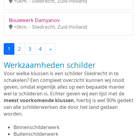
+0km. - Sliedrecht, Zuid-Holland
Bouwwerk Damyanov
+0km. - Sliedrecht, Zuid-Holland
1
2
3
4
»
Werkzaamheden schilder
Voor welke klussen is een schilder Sliedrecht in te
schakelen? Een compleet overzicht kunnen wij nooit
geven, omdat eigenlijk alles op een bepaalde manier
wel te schilderen is. Echter geven wij een lijst met de
meest voorkomende klussen
, hierbij is wel 90% gedekt
van alle schilderwerken die door het land gedaan
worden.
Binnenschilderwerk
Buitenschilderwerk