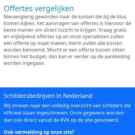
Offertes vergelijken
Nieuwsgierig geworden naar de kosten die bij de klus
komen kijken, het aanvragen van offertes is hiervoor de
beste manier om direct inzicht te krijgen. Vraag gratis
en vrijblijvend offertes op en onze specialisten zullen
een offerte op maat maken, hierin zullen alle kosten
worden benoemd. Mocht er een offerte tussen zitten
binnen het budget, dan kan er verder op de aanbieding
worden ingegaan.
Schildersbedrijven in Nederland
Wij streven naar een volledig overzicht van schilders die
officieel staan ingeschreven. Onze gegevens worden
dan ook direct vanuit de KVK op de site genoteerd.
Ook vermelding op onze site?