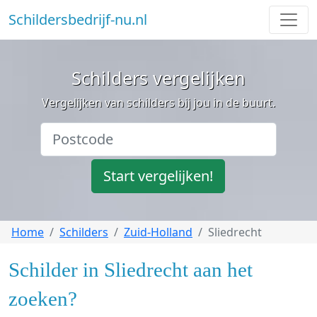
Schildersbedrijf-nu.nl
Schilders vergelijken
Vergelijken van schilders bij jou in de buurt.
Start vergelijken!
Home
Schilders
Zuid-Holland
Sliedrecht
Schilder in Sliedrecht aan het
zoeken?