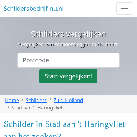
Schildersbedrijf-nu.nl
Schilders vergelijken
Vergelijken van schilders bij jou in de buurt.
Start vergelijken!
Home
Schilders
Zuid-Holland
Stad aan 't Haringvliet
Schilder in Stad aan 't Haringvliet
aan het zoeken?