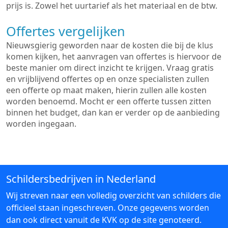
prijs is. Zowel het uurtarief als het materiaal en de btw.
Offertes vergelijken
Nieuwsgierig geworden naar de kosten die bij de klus
komen kijken, het aanvragen van offertes is hiervoor de
beste manier om direct inzicht te krijgen. Vraag gratis
en vrijblijvend offertes op en onze specialisten zullen
een offerte op maat maken, hierin zullen alle kosten
worden benoemd. Mocht er een offerte tussen zitten
binnen het budget, dan kan er verder op de aanbieding
worden ingegaan.
Schildersbedrijven in Nederland
Wij streven naar een volledig overzicht van schilders die
officieel staan ingeschreven. Onze gegevens worden
dan ook direct vanuit de KVK op de site genoteerd.