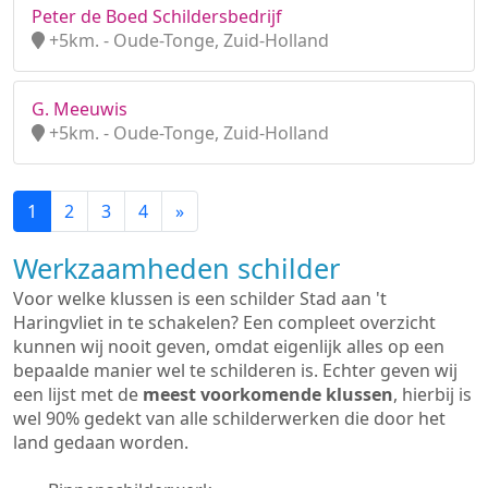
Peter de Boed Schildersbedrijf
+5km. - Oude-Tonge, Zuid-Holland
G. Meeuwis
+5km. - Oude-Tonge, Zuid-Holland
1
2
3
4
»
Werkzaamheden schilder
Voor welke klussen is een schilder Stad aan 't
Haringvliet in te schakelen? Een compleet overzicht
kunnen wij nooit geven, omdat eigenlijk alles op een
bepaalde manier wel te schilderen is. Echter geven wij
een lijst met de
meest voorkomende klussen
, hierbij is
wel 90% gedekt van alle schilderwerken die door het
land gedaan worden.