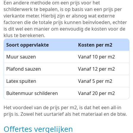
Een andere methode om een prijs voor het
schilderwerk te bepalen, is op basis van een prijs per
vierkante meter. Hierbij zijn er alsnog wat externe
factoren die de totale prijs kunnen beïnvloeden, echter
is dit wel een manier om eenvoudig de kosten voor de
klus te berekenen.
Soort oppervlakte
Kosten per m2
Muur sauzen
Vanaf 10 per m2
Plafond sauzen
Vanaf 12 per m2
Latex spuiten
Vanaf 5 per m2
Buitenmuur schilderen
Vanaf 20 per m2
Het voordeel van de prijs per m2, is dat het een all-in
prijs is. Zowel het uurtarief als het materiaal en de btw.
Offertes vergelijken