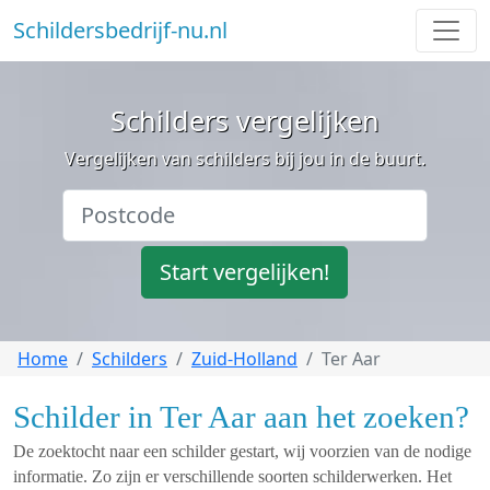
Schildersbedrijf-nu.nl
Schilders vergelijken
Vergelijken van schilders bij jou in de buurt.
Start vergelijken!
Home
Schilders
Zuid-Holland
Ter Aar
Schilder in Ter Aar aan het zoeken?
De zoektocht naar een schilder gestart, wij voorzien van de nodige
informatie. Zo zijn er verschillende soorten schilderwerken. Het