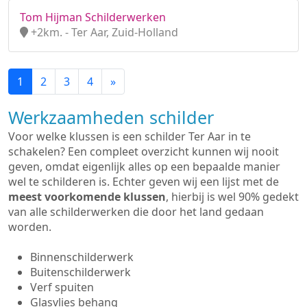
Tom Hijman Schilderwerken
+2km. - Ter Aar, Zuid-Holland
1
2
3
4
»
Werkzaamheden schilder
Voor welke klussen is een schilder Ter Aar in te
schakelen? Een compleet overzicht kunnen wij nooit
geven, omdat eigenlijk alles op een bepaalde manier
wel te schilderen is. Echter geven wij een lijst met de
meest voorkomende klussen
, hierbij is wel 90% gedekt
van alle schilderwerken die door het land gedaan
worden.
Binnenschilderwerk
Buitenschilderwerk
Verf spuiten
Glasvlies behang