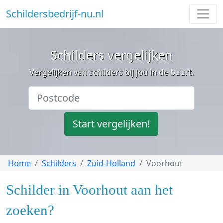
Schildersbedrijf-nu.nl
Schilders vergelijken
Vergelijken van schilders bij jou in de buurt.
Start vergelijken!
Home
Schilders
Zuid-Holland
Voorhout
Schilder in Voorhout aan het
zoeken?