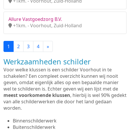
+1km. - Voorhout, Zuid-Holland
Allure Vastgoedzorg B.V.
+1km. - Voorhout, Zuid-Holland
1
2
3
4
»
Werkzaamheden schilder
Voor welke klussen is een schilder Voorhout in te
schakelen? Een compleet overzicht kunnen wij nooit
geven, omdat eigenlijk alles op een bepaalde manier
wel te schilderen is. Echter geven wij een lijst met de
meest voorkomende klussen
, hierbij is wel 90% gedekt
van alle schilderwerken die door het land gedaan
worden.
Binnenschilderwerk
Buitenschilderwerk