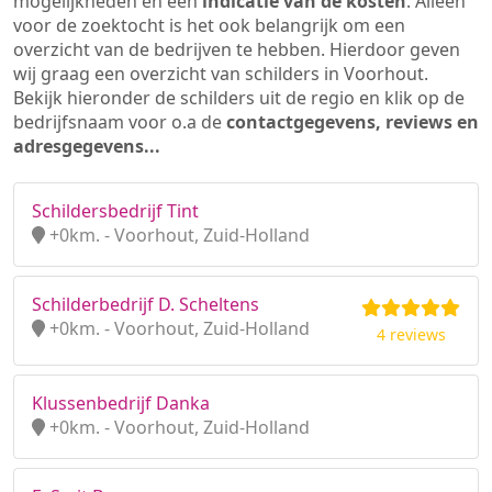
mogelijkheden en een
indicatie van de kosten
. Alleen
voor de zoektocht is het ook belangrijk om een
overzicht van de bedrijven te hebben. Hierdoor geven
wij graag een overzicht van schilders in Voorhout.
Bekijk hieronder de schilders uit de regio en klik op de
bedrijfsnaam voor o.a de
contactgegevens, reviews en
adresgegevens...
Schildersbedrijf Tint
+0km. - Voorhout, Zuid-Holland
Schilderbedrijf D. Scheltens
+0km. - Voorhout, Zuid-Holland
4 reviews
Klussenbedrijf Danka
+0km. - Voorhout, Zuid-Holland