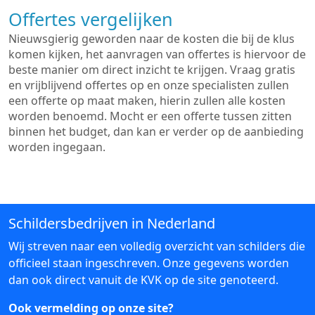
Offertes vergelijken
Nieuwsgierig geworden naar de kosten die bij de klus
komen kijken, het aanvragen van offertes is hiervoor de
beste manier om direct inzicht te krijgen. Vraag gratis
en vrijblijvend offertes op en onze specialisten zullen
een offerte op maat maken, hierin zullen alle kosten
worden benoemd. Mocht er een offerte tussen zitten
binnen het budget, dan kan er verder op de aanbieding
worden ingegaan.
Schildersbedrijven in Nederland
Wij streven naar een volledig overzicht van schilders die
officieel staan ingeschreven. Onze gegevens worden
dan ook direct vanuit de KVK op de site genoteerd.
Ook vermelding op onze site?