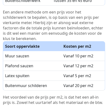
Buitenschilderwerk
Tussen 35 en 45 euro
Een andere methode om een prijs voor het
schilderwerk te bepalen, is op basis van een prijs per
vierkante meter. Hierbij zijn er alsnog wat externe
factoren die de totale prijs kunnen beïnvloeden, echter
is dit wel een manier om eenvoudig de kosten voor de
klus te berekenen.
Soort oppervlakte
Kosten per m2
Muur sauzen
Vanaf 10 per m2
Plafond sauzen
Vanaf 12 per m2
Latex spuiten
Vanaf 5 per m2
Buitenmuur schilderen
Vanaf 20 per m2
Het voordeel van de prijs per m2, is dat het een all-in
prijs is. Zowel het uurtarief als het materiaal en de btw.