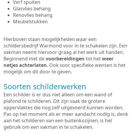
Verf spuiten
Glasvlies behang
Renovlies behang
Meubelstukken
Hierboven staan mogelijkheden waar een
schildersbedrijf Warmond voor in te schakelen zijn. Een
vakman neemt hiervoor graag al het werk uit handen.
Beginnend met de
voorbereidingen
tot het
weer
netjes achterlaten
. Ook voor specifieke wensen is het
mogelijk om dit door te geven.
Soorten schilderwerken
Een schilder is er dus niet alleen om een wand of
plafond te schilderen. Dit zijn vaak de grotere
oppervlaktes die nog zelf uitgevoerd kunnen worden.
Pas op het moment als er meer aandacht nodig is, denk
aan het schilderen van een buitenkozijnen, is het
gebruik om een vakman in te schakelen.