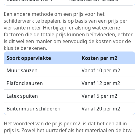
Een andere methode om een prijs voor het
schilderwerk te bepalen, is op basis van een prijs per
vierkante meter. Hierbij zijn er alsnog wat externe
factoren die de totale prijs kunnen beïnvloeden, echter
is dit wel een manier om eenvoudig de kosten voor de
klus te berekenen.
Soort oppervlakte
Kosten per m2
Muur sauzen
Vanaf 10 per m2
Plafond sauzen
Vanaf 12 per m2
Latex spuiten
Vanaf 5 per m2
Buitenmuur schilderen
Vanaf 20 per m2
Het voordeel van de prijs per m2, is dat het een all-in
prijs is. Zowel het uurtarief als het materiaal en de btw.