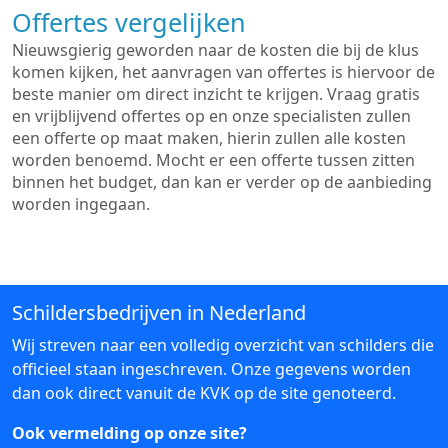
Offertes vergelijken
Nieuwsgierig geworden naar de kosten die bij de klus
komen kijken, het aanvragen van offertes is hiervoor de
beste manier om direct inzicht te krijgen. Vraag gratis
en vrijblijvend offertes op en onze specialisten zullen
een offerte op maat maken, hierin zullen alle kosten
worden benoemd. Mocht er een offerte tussen zitten
binnen het budget, dan kan er verder op de aanbieding
worden ingegaan.
Schildersbedrijven in Nederland
Wij streven naar een volledig overzicht van schilders die
officieel staan ingeschreven. Onze gegevens worden
dan ook direct vanuit de KVK op de site genoteerd.
Ook vermelding op onze site?