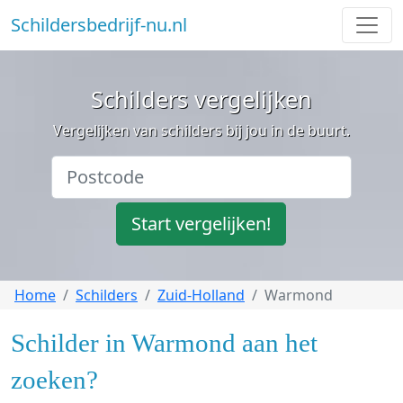
Schildersbedrijf-nu.nl
Schilders vergelijken
Vergelijken van schilders bij jou in de buurt.
Start vergelijken!
Home
Schilders
Zuid-Holland
Warmond
Schilder in Warmond aan het
zoeken?