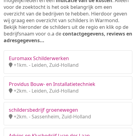
mogelijkheden en een
indicatie van de kosten
. Alleen
voor de zoektocht is het ook belangrijk om een
overzicht van de bedrijven te hebben. Hierdoor geven
wij graag een overzicht van schilders in Warmond.
Bekijk hieronder de schilders uit de regio en klik op de
bedrijfsnaam voor o.a de
contactgegevens, reviews en
adresgegevens...
Euromaxx Schilderwerken
+1km. - Leiden, Zuid-Holland
Providus Bouw- en Installatietechniek
+2km. - Leiden, Zuid-Holland
schildersbedrijf groenewegen
+2km. - Sassenheim, Zuid-Holland
Advies en Klusbedrijf J van der Laan