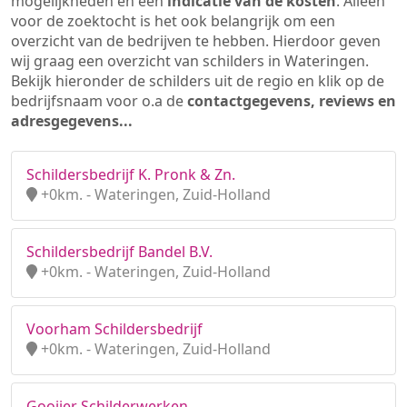
mogelijkheden en een
indicatie van de kosten
. Alleen
voor de zoektocht is het ook belangrijk om een
overzicht van de bedrijven te hebben. Hierdoor geven
wij graag een overzicht van schilders in Wateringen.
Bekijk hieronder de schilders uit de regio en klik op de
bedrijfsnaam voor o.a de
contactgegevens, reviews en
adresgegevens...
Schildersbedrijf K. Pronk & Zn.
+0km. - Wateringen, Zuid-Holland
Schildersbedrijf Bandel B.V.
+0km. - Wateringen, Zuid-Holland
Voorham Schildersbedrijf
+0km. - Wateringen, Zuid-Holland
Gooijer Schilderwerken