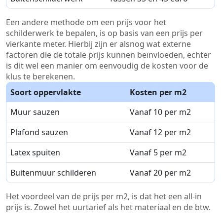
Een andere methode om een prijs voor het
schilderwerk te bepalen, is op basis van een prijs per
vierkante meter. Hierbij zijn er alsnog wat externe
factoren die de totale prijs kunnen beïnvloeden, echter
is dit wel een manier om eenvoudig de kosten voor de
klus te berekenen.
Soort oppervlakte
Kosten per m2
Muur sauzen
Vanaf 10 per m2
Plafond sauzen
Vanaf 12 per m2
Latex spuiten
Vanaf 5 per m2
Buitenmuur schilderen
Vanaf 20 per m2
Het voordeel van de prijs per m2, is dat het een all-in
prijs is. Zowel het uurtarief als het materiaal en de btw.