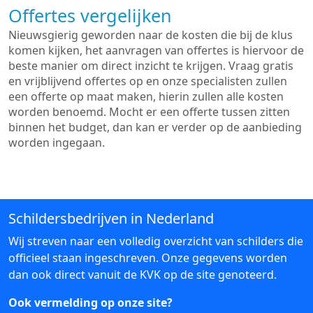
Offertes vergelijken
Nieuwsgierig geworden naar de kosten die bij de klus
komen kijken, het aanvragen van offertes is hiervoor de
beste manier om direct inzicht te krijgen. Vraag gratis
en vrijblijvend offertes op en onze specialisten zullen
een offerte op maat maken, hierin zullen alle kosten
worden benoemd. Mocht er een offerte tussen zitten
binnen het budget, dan kan er verder op de aanbieding
worden ingegaan.
Schildersbedrijven in Nederland
Wij streven naar een volledig overzicht van schilders die
officieel staan ingeschreven. Onze gegevens worden
dan ook direct vanuit de KVK op de site genoteerd.
Ook vermelding op onze site?