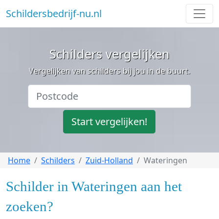
Schildersbedrijf-nu.nl
Schilders vergelijken
Vergelijken van schilders bij jou in de buurt.
Start vergelijken!
Home
Schilders
Zuid-Holland
Wateringen
Schilder in Wateringen aan het
zoeken?