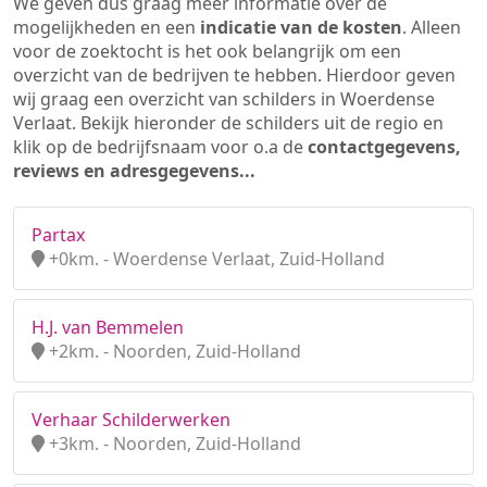
We geven dus graag meer informatie over de
mogelijkheden en een
indicatie van de kosten
. Alleen
voor de zoektocht is het ook belangrijk om een
overzicht van de bedrijven te hebben. Hierdoor geven
wij graag een overzicht van schilders in Woerdense
Verlaat. Bekijk hieronder de schilders uit de regio en
klik op de bedrijfsnaam voor o.a de
contactgegevens,
reviews en adresgegevens...
Partax
+0km. - Woerdense Verlaat, Zuid-Holland
H.J. van Bemmelen
+2km. - Noorden, Zuid-Holland
Verhaar Schilderwerken
+3km. - Noorden, Zuid-Holland