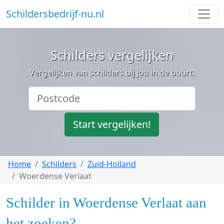
Schildersbedrijf-nu.nl
Schilders vergelijken
Vergelijken van schilders bij jou in de buurt.
Start vergelijken!
Home
Schilders
Zuid-Holland
Woerdense Verlaat
Schilder in Woerdense Verlaat aan
het zoeken?