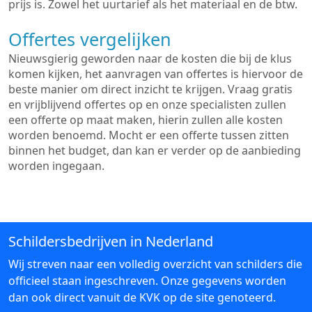
prijs is. Zowel het uurtarief als het materiaal en de btw.
Offertes vergelijken
Nieuwsgierig geworden naar de kosten die bij de klus
komen kijken, het aanvragen van offertes is hiervoor de
beste manier om direct inzicht te krijgen. Vraag gratis
en vrijblijvend offertes op en onze specialisten zullen
een offerte op maat maken, hierin zullen alle kosten
worden benoemd. Mocht er een offerte tussen zitten
binnen het budget, dan kan er verder op de aanbieding
worden ingegaan.
Schildersbedrijven in Nederland
Wij streven naar een volledig overzicht van schilders die
officieel staan ingeschreven. Onze gegevens worden
dan ook direct vanuit de KVK op de site genoteerd.