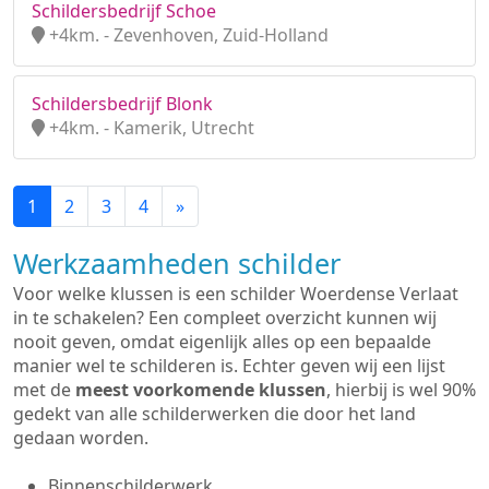
Schildersbedrijf Schoe
+4km. - Zevenhoven, Zuid-Holland
Schildersbedrijf Blonk
+4km. - Kamerik, Utrecht
1
2
3
4
»
Werkzaamheden schilder
Voor welke klussen is een schilder Woerdense Verlaat
in te schakelen? Een compleet overzicht kunnen wij
nooit geven, omdat eigenlijk alles op een bepaalde
manier wel te schilderen is. Echter geven wij een lijst
met de
meest voorkomende klussen
, hierbij is wel 90%
gedekt van alle schilderwerken die door het land
gedaan worden.
Binnenschilderwerk