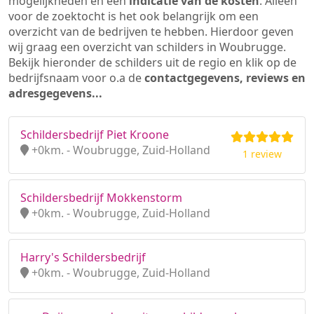
mogelijkheden en een
indicatie van de kosten
. Alleen
voor de zoektocht is het ook belangrijk om een
overzicht van de bedrijven te hebben. Hierdoor geven
wij graag een overzicht van schilders in Woubrugge.
Bekijk hieronder de schilders uit de regio en klik op de
bedrijfsnaam voor o.a de
contactgegevens, reviews en
adresgegevens...
Schildersbedrijf Piet Kroone
+0km. - Woubrugge, Zuid-Holland
1 review
Schildersbedrijf Mokkenstorm
+0km. - Woubrugge, Zuid-Holland
Harry's Schildersbedrijf
+0km. - Woubrugge, Zuid-Holland