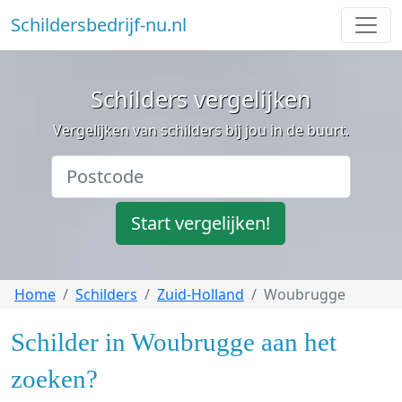
Schildersbedrijf-nu.nl
Schilders vergelijken
Vergelijken van schilders bij jou in de buurt.
Start vergelijken!
Home
Schilders
Zuid-Holland
Woubrugge
Schilder in Woubrugge aan het
zoeken?