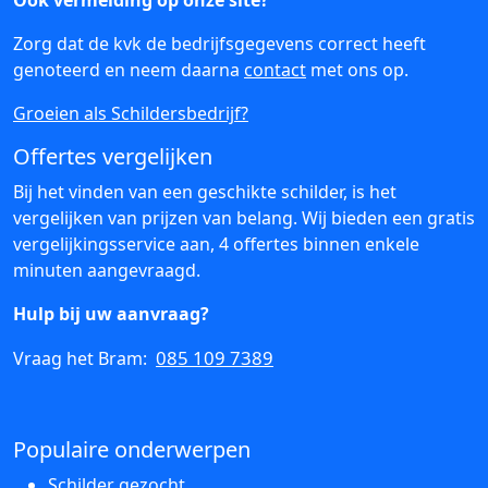
Ook vermelding op onze site?
Zorg dat de kvk de bedrijfsgegevens correct heeft
genoteerd en neem daarna
contact
met ons op.
Groeien als Schildersbedrijf?
Offertes vergelijken
Bij het vinden van een geschikte schilder, is het
vergelijken van prijzen van belang. Wij bieden een gratis
vergelijkingsservice aan, 4 offertes binnen enkele
minuten aangevraagd.
Hulp bij uw aanvraag?
085 109 7389
Vraag het Bram:
Populaire onderwerpen
Schilder gezocht