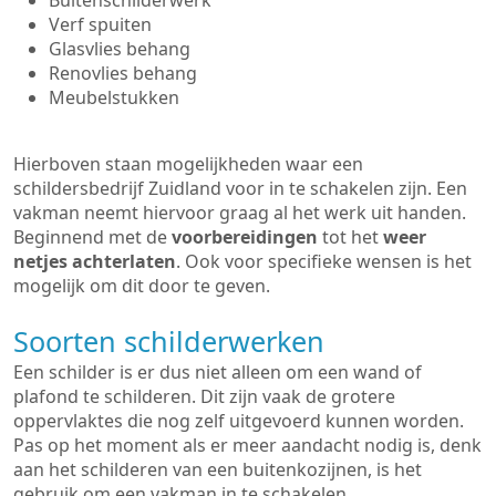
Buitenschilderwerk
Verf spuiten
Glasvlies behang
Renovlies behang
Meubelstukken
Hierboven staan mogelijkheden waar een
schildersbedrijf Zuidland voor in te schakelen zijn. Een
vakman neemt hiervoor graag al het werk uit handen.
Beginnend met de
voorbereidingen
tot het
weer
netjes achterlaten
. Ook voor specifieke wensen is het
mogelijk om dit door te geven.
Soorten schilderwerken
Een schilder is er dus niet alleen om een wand of
plafond te schilderen. Dit zijn vaak de grotere
oppervlaktes die nog zelf uitgevoerd kunnen worden.
Pas op het moment als er meer aandacht nodig is, denk
aan het schilderen van een buitenkozijnen, is het
gebruik om een vakman in te schakelen.