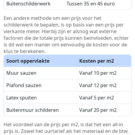
Buitenschilderwerk
Tussen 35 en 45 euro
Een andere methode om een prijs voor het
schilderwerk te bepalen, is op basis van een prijs per
vierkante meter. Hierbij zijn er alsnog wat externe
factoren die de totale prijs kunnen beïnvloeden, echter
is dit wel een manier om eenvoudig de kosten voor de
klus te berekenen.
Soort oppervlakte
Kosten per m2
Muur sauzen
Vanaf 10 per m2
Plafond sauzen
Vanaf 12 per m2
Latex spuiten
Vanaf 5 per m2
Buitenmuur schilderen
Vanaf 20 per m2
Het voordeel van de prijs per m2, is dat het een all-in
prijs is. Zowel het uurtarief als het materiaal en de btw.