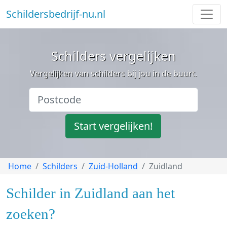
Schildersbedrijf-nu.nl
Schilders vergelijken
Vergelijken van schilders bij jou in de buurt.
Start vergelijken!
Home
Schilders
Zuid-Holland
Zuidland
Schilder in Zuidland aan het
zoeken?