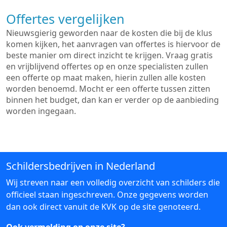
Offertes vergelijken
Nieuwsgierig geworden naar de kosten die bij de klus
komen kijken, het aanvragen van offertes is hiervoor de
beste manier om direct inzicht te krijgen. Vraag gratis
en vrijblijvend offertes op en onze specialisten zullen
een offerte op maat maken, hierin zullen alle kosten
worden benoemd. Mocht er een offerte tussen zitten
binnen het budget, dan kan er verder op de aanbieding
worden ingegaan.
Schildersbedrijven in Nederland
Wij streven naar een volledig overzicht van schilders die
officieel staan ingeschreven. Onze gegevens worden
dan ook direct vanuit de KVK op de site genoteerd.