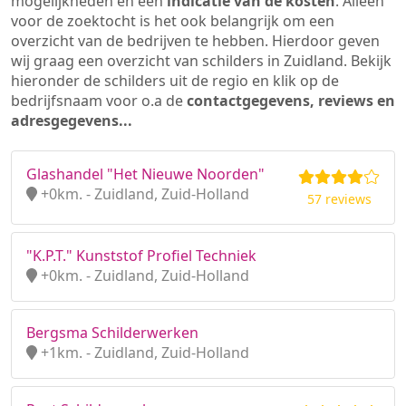
mogelijkheden en een
indicatie van de kosten
. Alleen
voor de zoektocht is het ook belangrijk om een
overzicht van de bedrijven te hebben. Hierdoor geven
wij graag een overzicht van schilders in Zuidland. Bekijk
hieronder de schilders uit de regio en klik op de
bedrijfsnaam voor o.a de
contactgegevens, reviews en
adresgegevens...
Glashandel "Het Nieuwe Noorden"
+0km. - Zuidland, Zuid-Holland
57 reviews
"K.P.T." Kunststof Profiel Techniek
+0km. - Zuidland, Zuid-Holland
Bergsma Schilderwerken
+1km. - Zuidland, Zuid-Holland