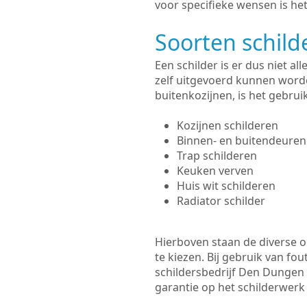
voor specifieke wensen is het
Soorten schil
Een schilder is er dus niet a
zelf uitgevoerd kunnen worde
buitenkozijnen, is het gebru
Kozijnen schilderen
Binnen- en buitendeuren
Trap schilderen
Keuken verven
Huis wit schilderen
Radiator schilder
Hierboven staan de diverse op
te kiezen. Bij gebruik van fou
schildersbedrijf Den Dungen 
garantie op het schilderwer