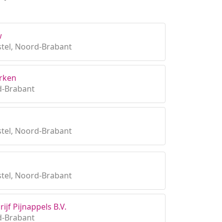
w
stel, Noord-Brabant
erken
d-Brabant
stel, Noord-Brabant
stel, Noord-Brabant
ijf Pijnappels B.V.
d-Brabant