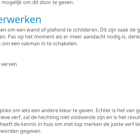
 mogelijk om dit door te geven.
derwerken
lleen om een wand of plafond te schilderen. Dit zijn vaak de
n. Pas op het moment als er meer aandacht nodig is, denk
ik om een vakman in te schakelen.
 verven
ties om iets een andere kleur te geven. Echter is het van g
tieve verf, zal de hechting niet voldoende zijn en is het resul
heeft de kennis in huis om met top merken de juiste verf te
k worden gegeven.