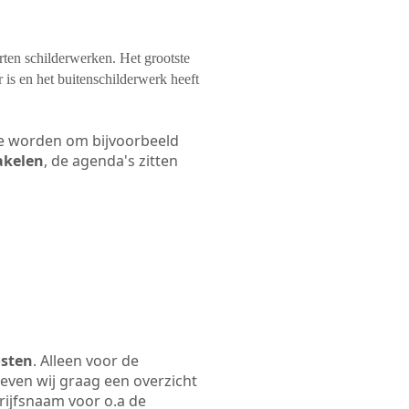
orten schilderwerken. Het grootste
 is en het buitenschilderwerk heeft
 te worden om bijvoorbeeld
akelen
, de agenda's zitten
osten
. Alleen voor de
even wij graag een overzicht
drijfsnaam voor o.a de