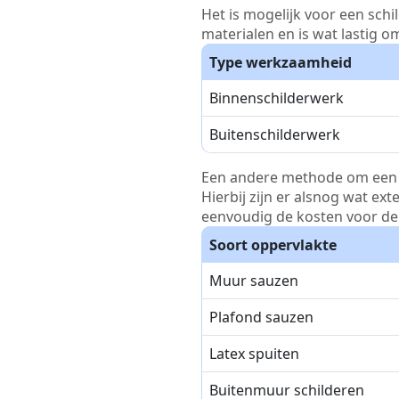
Het is mogelijk voor een schi
materialen en is wat lastig o
Type werkzaamheid
Binnenschilderwerk
Buitenschilderwerk
Een andere methode om een pri
Hierbij zijn er alsnog wat ex
eenvoudig de kosten voor de 
Soort oppervlakte
Muur sauzen
Plafond sauzen
Latex spuiten
Buitenmuur schilderen