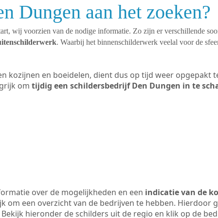
Den Dungen aan het zoeken?
art, wij voorzien van de nodige informatie. Zo zijn er verschillende so
uitenschilderwerk
. Waarbij het binnenschilderwerk veelal voor de sfeer
ten kozijnen en boeidelen, dient dus op tijd weer opgepakt
grijk om
tijdig een schildersbedrijf Den Dungen in te sch
formatie over de mogelijkheden en een
indicatie van de k
ijk om een overzicht van de bedrijven te hebben. Hierdoor g
Bekijk hieronder de schilders uit de regio en klik op de be