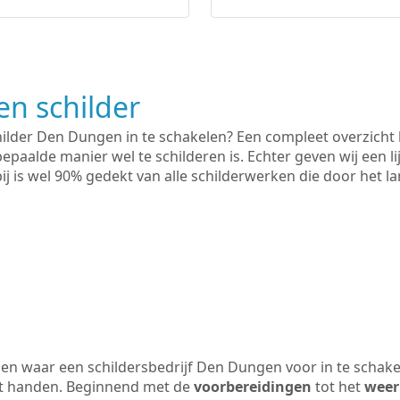
n schilder
hilder Den Dungen in te schakelen? Een compleet overzicht 
bepaalde manier wel te schilderen is. Echter geven wij een l
rbij is wel 90% gedekt van alle schilderwerken die door het
en waar een schildersbedrijf Den Dungen voor in te schake
uit handen. Beginnend met de
voorbereidingen
tot het
weer