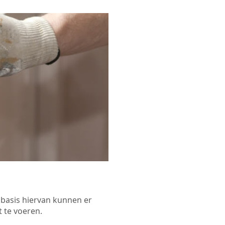
p basis hiervan kunnen er
 te voeren.