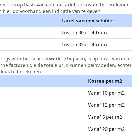
lder om op basis van een uurtarief de kosten te berekenen. D
m hier op voorhand een indicatie van te geven.
Tarief van een schilder
Tussen 30 en 40 euro
Tussen 35 en 45 euro
js voor het schilderwerk te bepalen, is op basis van een p
terne factoren die de totale prijs kunnen beïnvloeden, echte
klus te berekenen.
Kosten per m2
Vanaf 10 per m2
Vanaf 12 per m2
Vanaf 5 per m2
Vanaf 20 per m2