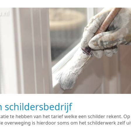
 schildersbedrijf
catie te hebben van het tarief welke een schilder rekent. O
overweging is hierdoor soms om het schilderwerk zelf uit