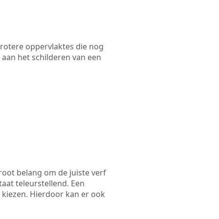
 grotere oppervlaktes die nog
 aan het schilderen van een
root belang om de juiste verf
taat teleurstellend. Een
 kiezen. Hierdoor kan er ook