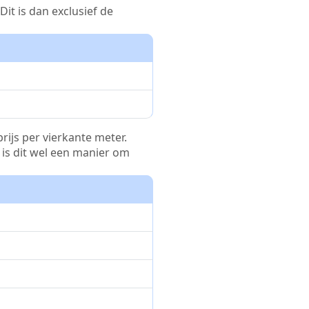
it is dan exclusief de
rijs per vierkante meter.
r is dit wel een manier om