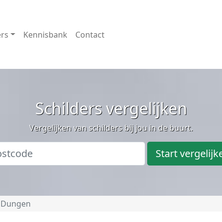
ers
Kennisbank
Contact
Schilders vergelijken
Vergelijken van schilders bij jou in de buurt.
Start vergelijk
 Dungen