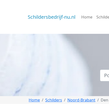
Schildersbedrijf-nu.nl
Home
Schild
Home
Schilders
Noord-Brabant
Den