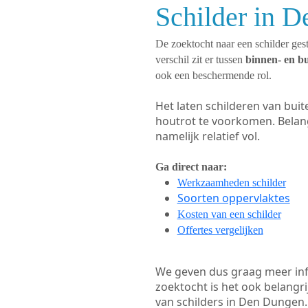
Schilder in 
De zoektocht naar een schilder gest
verschil zit er tussen
binnen- en b
ook een beschermende rol.
Het laten schilderen van bui
houtrot te voorkomen. Belan
namelijk relatief vol.
Ga direct naar:
Werkzaamheden schilder
Soorten oppervlaktes
Kosten van een schilder
Offertes vergelijken
We geven dus graag meer in
zoektocht is het ook belangr
van schilders in Den Dungen. 