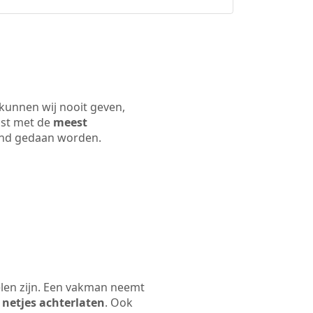
kunnen wij nooit geven,
ijst met de
meest
 land gedaan worden.
len zijn. Een vakman neemt
 netjes achterlaten
. Ook