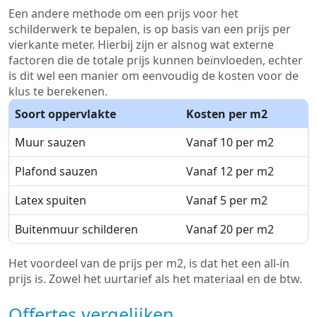
Een andere methode om een prijs voor het
schilderwerk te bepalen, is op basis van een prijs per
vierkante meter. Hierbij zijn er alsnog wat externe
factoren die de totale prijs kunnen beïnvloeden, echter
is dit wel een manier om eenvoudig de kosten voor de
klus te berekenen.
Soort oppervlakte
Kosten per m2
Muur sauzen
Vanaf 10 per m2
Plafond sauzen
Vanaf 12 per m2
Latex spuiten
Vanaf 5 per m2
Buitenmuur schilderen
Vanaf 20 per m2
Het voordeel van de prijs per m2, is dat het een all-in
prijs is. Zowel het uurtarief als het materiaal en de btw.
Offertes vergelijken