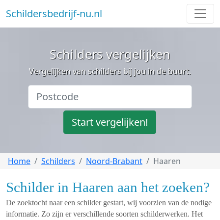
Schildersbedrijf-nu.nl
Schilders vergelijken
Vergelijken van schilders bij jou in de buurt.
Start vergelijken!
Home
Schilders
Noord-Brabant
Haaren
Schilder in Haaren aan het zoeken?
De zoektocht naar een schilder gestart, wij voorzien van de nodige
informatie. Zo zijn er verschillende soorten schilderwerken. Het