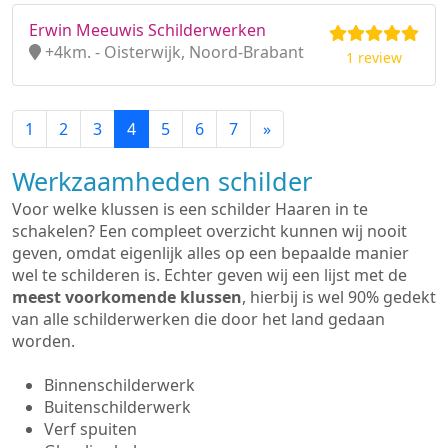
Erwin Meeuwis Schilderwerken
+4km. - Oisterwijk, Noord-Brabant
1 review
1
2
3
4
5
6
7
»
Werkzaamheden schilder
Voor welke klussen is een schilder Haaren in te
schakelen? Een compleet overzicht kunnen wij nooit
geven, omdat eigenlijk alles op een bepaalde manier
wel te schilderen is. Echter geven wij een lijst met de
meest voorkomende klussen
, hierbij is wel 90% gedekt
van alle schilderwerken die door het land gedaan
worden.
Binnenschilderwerk
Buitenschilderwerk
Verf spuiten