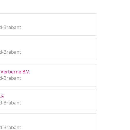
d-Brabant
d-Brabant
Verberne B.V.
d-Brabant
F.
d-Brabant
d-Brabant