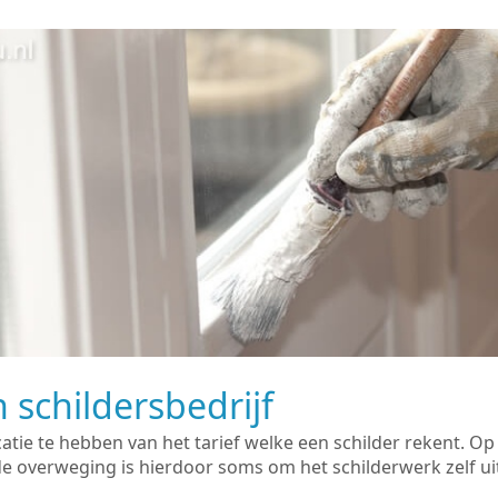
 schildersbedrijf
catie te hebben van het tarief welke een schilder rekent. O
overweging is hierdoor soms om het schilderwerk zelf uit