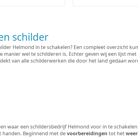
n schilder
hilder Helmond in te schakelen? Een compleet overzicht ku
e manier wel te schilderen is. Echter geven wij een lijst met
 gedekt van alle schilderwerken die door het land gedaan wo
en waar een schildersbedrijf Helmond voor in te schakelen
uit handen. Beginnend met de
voorbereidingen
tot het
weer