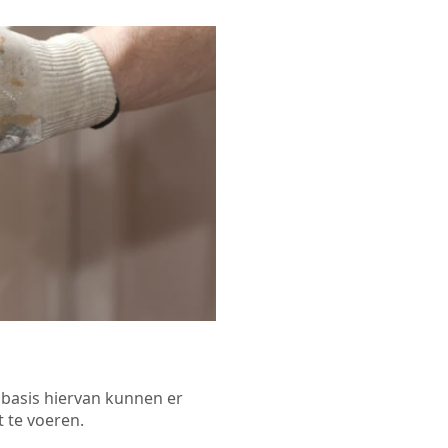
p basis hiervan kunnen er
 te voeren.