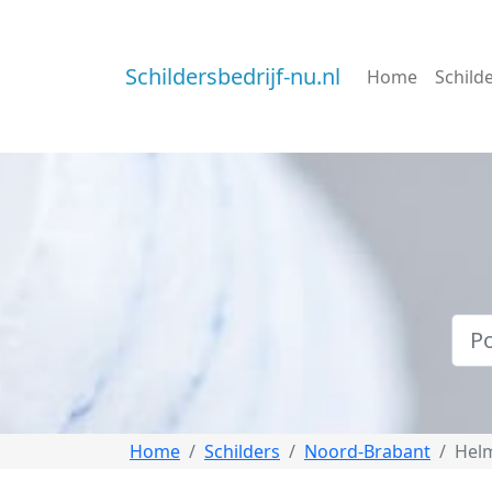
Schildersbedrijf-nu.nl
Home
Schild
Home
Schilders
Noord-Brabant
Hel