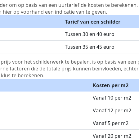
lder om op basis van een uurtarief de kosten te berekenen. D
m hier op voorhand een indicatie van te geven.
Tarief van een schilder
Tussen 30 en 40 euro
Tussen 35 en 45 euro
js voor het schilderwerk te bepalen, is op basis van een p
terne factoren die de totale prijs kunnen beïnvloeden, echte
klus te berekenen.
Kosten per m2
Vanaf 10 per m2
Vanaf 12 per m2
Vanaf 5 per m2
Vanaf 20 per m2