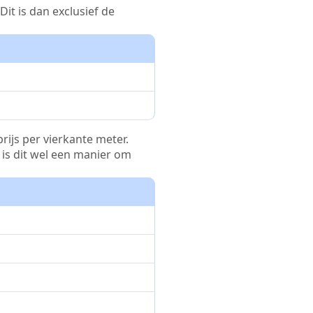
it is dan exclusief de
rijs per vierkante meter.
r is dit wel een manier om