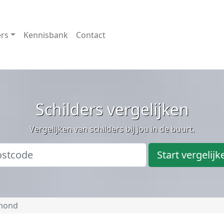
ers
Kennisbank
Contact
Schilders vergelijken
Vergelijken van schilders bij jou in de buurt.
Start vergelijk
mond