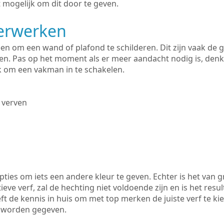
 mogelijk om dit door te geven.
derwerken
lleen om een wand of plafond te schilderen. Dit zijn vaak de
n. Pas op het moment als er meer aandacht nodig is, denk
ik om een vakman in te schakelen.
 verven
ties om iets een andere kleur te geven. Echter is het van g
tieve verf, zal de hechting niet voldoende zijn en is het resul
ft de kennis in huis om met top merken de juiste verf te ki
k worden gegeven.