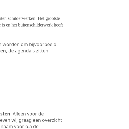
orten schilderwerken. Het grootste
 is en het buitenschilderwerk heeft
 te worden om bijvoorbeeld
len
, de agenda's zitten
osten
. Alleen voor de
even wij graag een overzicht
fsnaam voor o.a de