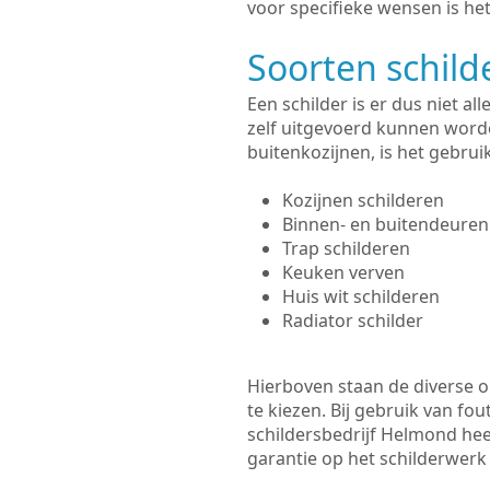
voor specifieke wensen is het
Soorten schil
Een schilder is er dus niet a
zelf uitgevoerd kunnen worde
buitenkozijnen, is het gebru
Kozijnen schilderen
Binnen- en buitendeuren
Trap schilderen
Keuken verven
Huis wit schilderen
Radiator schilder
Hierboven staan de diverse op
te kiezen. Bij gebruik van fou
schildersbedrijf Helmond hee
garantie op het schilderwer