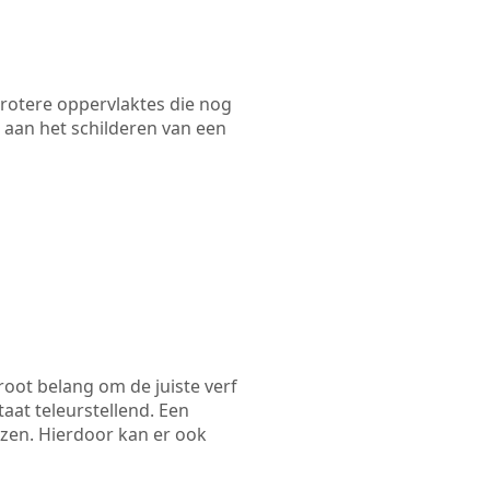
 grotere oppervlaktes die nog
 aan het schilderen van een
root belang om de juiste verf
taat teleurstellend. Een
ezen. Hierdoor kan er ook