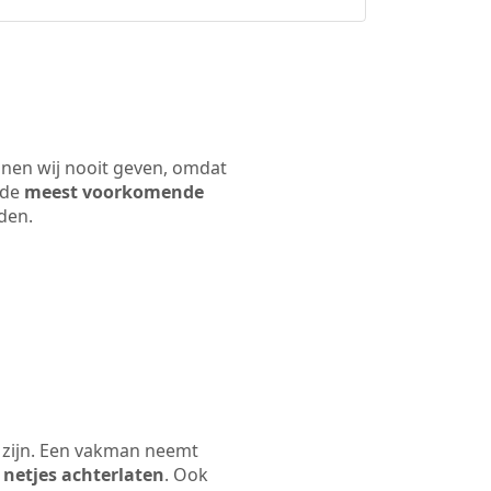
nnen wij nooit geven, omdat
 de
meest voorkomende
rden.
 zijn. Een vakman neemt
 netjes achterlaten
. Ook