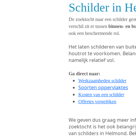
Schilder in 
De zoektocht naar een schilder gest
verschil zit er tussen
binnen- en b
ook een beschermende rol.
Het laten schilderen van bui
houtrot te voorkomen. Belan
namelijk relatief vol.
Ga direct naar:
Werkzaamheden schilder
Soorten oppervlaktes
Kosten van een schilder
Offertes vergelijken
We geven dus graag meer in
zoektocht is het ook belangr
van schilders in Helmond. Bek