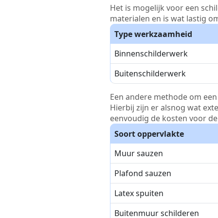
Het is mogelijk voor een schi
materialen en is wat lastig o
Type werkzaamheid
Binnenschilderwerk
Buitenschilderwerk
Een andere methode om een pri
Hierbij zijn er alsnog wat ex
eenvoudig de kosten voor de 
Soort oppervlakte
Muur sauzen
Plafond sauzen
Latex spuiten
Buitenmuur schilderen