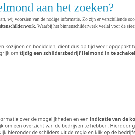
Helmond aan het zoeken?
art, wij voorzien van de nodige informatie. Zo zijn er verschillende so
uitenschilderwerk
. Waarbij het binnenschilderwerk veelal voor de sfeer
ten kozijnen en boeidelen, dient dus op tijd weer opgepakt
grijk om
tijdig een schildersbedrijf Helmond in te schake
formatie over de mogelijkheden en een
indicatie van de k
ijk om een overzicht van de bedrijven te hebben. Hierdoor g
ijk hieronder de schilders uit de regio en klik op de bedrij