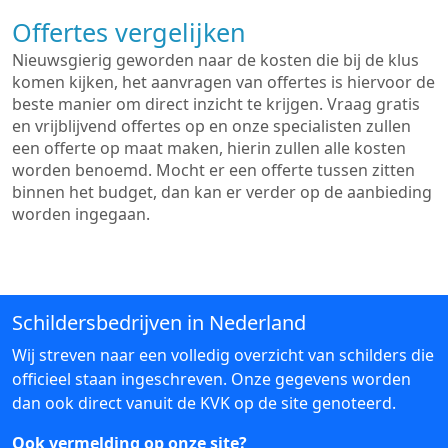
Offertes vergelijken
Nieuwsgierig geworden naar de kosten die bij de klus
komen kijken, het aanvragen van offertes is hiervoor de
beste manier om direct inzicht te krijgen. Vraag gratis
en vrijblijvend offertes op en onze specialisten zullen
een offerte op maat maken, hierin zullen alle kosten
worden benoemd. Mocht er een offerte tussen zitten
binnen het budget, dan kan er verder op de aanbieding
worden ingegaan.
Schildersbedrijven in Nederland
Wij streven naar een volledig overzicht van schilders die
officieel staan ingeschreven. Onze gegevens worden
dan ook direct vanuit de KVK op de site genoteerd.
Ook vermelding op onze site?