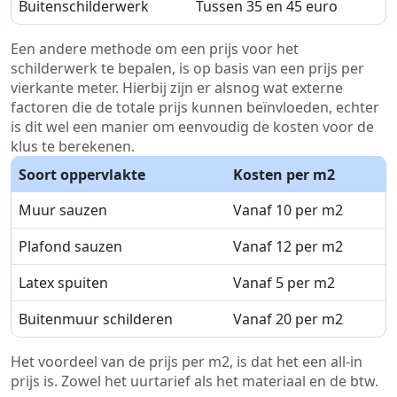
Buitenschilderwerk
Tussen 35 en 45 euro
Een andere methode om een prijs voor het
schilderwerk te bepalen, is op basis van een prijs per
vierkante meter. Hierbij zijn er alsnog wat externe
factoren die de totale prijs kunnen beïnvloeden, echter
is dit wel een manier om eenvoudig de kosten voor de
klus te berekenen.
Soort oppervlakte
Kosten per m2
Muur sauzen
Vanaf 10 per m2
Plafond sauzen
Vanaf 12 per m2
Latex spuiten
Vanaf 5 per m2
Buitenmuur schilderen
Vanaf 20 per m2
Het voordeel van de prijs per m2, is dat het een all-in
prijs is. Zowel het uurtarief als het materiaal en de btw.