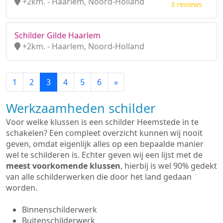
+2km. - Haarlem, Noord-Holland
3 reviews
Schilder Gilde Haarlem
+2km. - Haarlem, Noord-Holland
1
2
3
4
5
6
»
Werkzaamheden schilder
Voor welke klussen is een schilder Heemstede in te
schakelen? Een compleet overzicht kunnen wij nooit
geven, omdat eigenlijk alles op een bepaalde manier
wel te schilderen is. Echter geven wij een lijst met de
meest voorkomende klussen
, hierbij is wel 90% gedekt
van alle schilderwerken die door het land gedaan
worden.
Binnenschilderwerk
Buitenschilderwerk