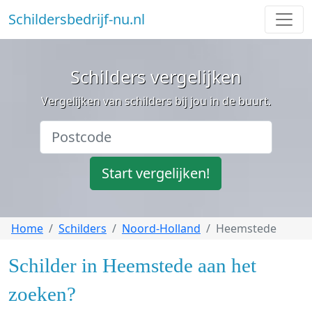
Schildersbedrijf-nu.nl
Schilders vergelijken
Vergelijken van schilders bij jou in de buurt.
Start vergelijken!
Home
Schilders
Noord-Holland
Heemstede
Schilder in Heemstede aan het
zoeken?