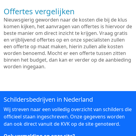
Offertes vergelijken
Nieuwsgierig geworden naar de kosten die bij de klus
komen kijken, het aanvragen van offertes is hiervoor de
beste manier om direct inzicht te krijgen. Vraag gratis
en vrijblijvend offertes op en onze specialisten zullen
een offerte op maat maken, hierin zullen alle kosten
worden benoemd. Mocht er een offerte tussen zitten
binnen het budget, dan kan er verder op de aanbieding
worden ingegaan.
Schildersbedrijven in Nederland
Wij streven naar een volledig overzicht van schilders die
officieel staan ingeschreven. Onze gegevens worden
dan ook direct vanuit de KVK op de site genoteerd.