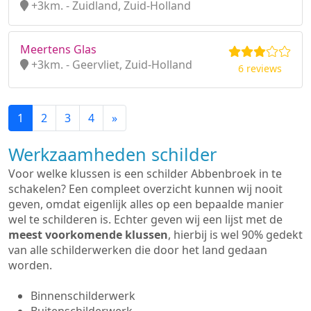
+3km. - Zuidland, Zuid-Holland
Meertens Glas
+3km. - Geervliet, Zuid-Holland
6 reviews
1
2
3
4
»
Werkzaamheden schilder
Voor welke klussen is een schilder Abbenbroek in te
schakelen? Een compleet overzicht kunnen wij nooit
geven, omdat eigenlijk alles op een bepaalde manier
wel te schilderen is. Echter geven wij een lijst met de
meest voorkomende klussen
, hierbij is wel 90% gedekt
van alle schilderwerken die door het land gedaan
worden.
Binnenschilderwerk