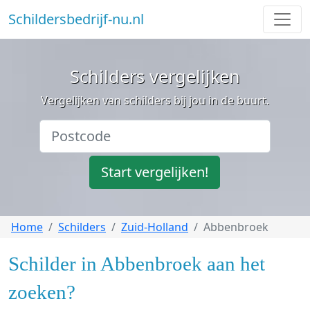
Schildersbedrijf-nu.nl
Schilders vergelijken
Vergelijken van schilders bij jou in de buurt.
Start vergelijken!
Home
Schilders
Zuid-Holland
Abbenbroek
Schilder in Abbenbroek aan het
zoeken?