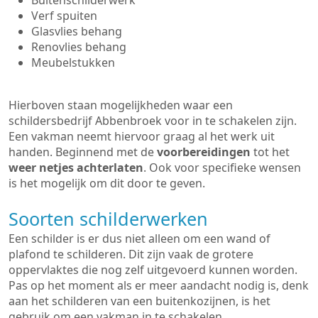
Buitenschilderwerk
Verf spuiten
Glasvlies behang
Renovlies behang
Meubelstukken
Hierboven staan mogelijkheden waar een
schildersbedrijf Abbenbroek voor in te schakelen zijn.
Een vakman neemt hiervoor graag al het werk uit
handen. Beginnend met de
voorbereidingen
tot het
weer netjes achterlaten
. Ook voor specifieke wensen
is het mogelijk om dit door te geven.
Soorten schilderwerken
Een schilder is er dus niet alleen om een wand of
plafond te schilderen. Dit zijn vaak de grotere
oppervlaktes die nog zelf uitgevoerd kunnen worden.
Pas op het moment als er meer aandacht nodig is, denk
aan het schilderen van een buitenkozijnen, is het
gebruik om een vakman in te schakelen.