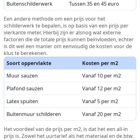
Buitenschilderwerk
Tussen 35 en 45 euro
Een andere methode om een prijs voor het
schilderwerk te bepalen, is op basis van een prijs per
vierkante meter. Hierbij zijn er alsnog wat externe
factoren die de totale prijs kunnen beïnvloeden, echter
is dit wel een manier om eenvoudig de kosten voor de
klus te berekenen.
Soort oppervlakte
Kosten per m2
Muur sauzen
Vanaf 10 per m2
Plafond sauzen
Vanaf 12 per m2
Latex spuiten
Vanaf 5 per m2
Buitenmuur schilderen
Vanaf 20 per m2
Het voordeel van de prijs per m2, is dat het een all-in
prijs is. Zowel het uurtarief als het materiaal en de btw.