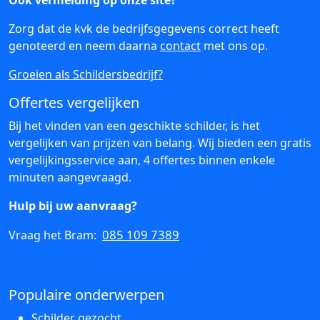
Ook vermelding op onze site?
Zorg dat de kvk de bedrijfsgegevens correct heeft
genoteerd en neem daarna
contact
met ons op.
Groeien als Schildersbedrijf?
Offertes vergelijken
Bij het vinden van een geschikte schilder, is het
vergelijken van prijzen van belang. Wij bieden een gratis
vergelijkingsservice aan, 4 offertes binnen enkele
minuten aangevraagd.
Hulp bij uw aanvraag?
085 109 7389
Vraag het Bram:
Populaire onderwerpen
Schilder gezocht