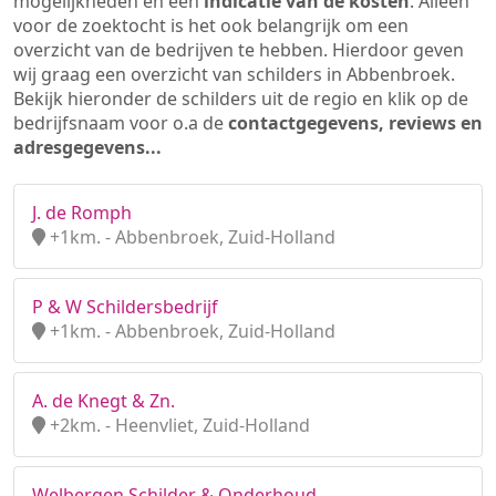
mogelijkheden en een
indicatie van de kosten
. Alleen
voor de zoektocht is het ook belangrijk om een
overzicht van de bedrijven te hebben. Hierdoor geven
wij graag een overzicht van schilders in Abbenbroek.
Bekijk hieronder de schilders uit de regio en klik op de
bedrijfsnaam voor o.a de
contactgegevens, reviews en
adresgegevens...
J. de Romph
+1km. - Abbenbroek, Zuid-Holland
P & W Schildersbedrijf
+1km. - Abbenbroek, Zuid-Holland
A. de Knegt & Zn.
+2km. - Heenvliet, Zuid-Holland
Welbergen Schilder & Onderhoud